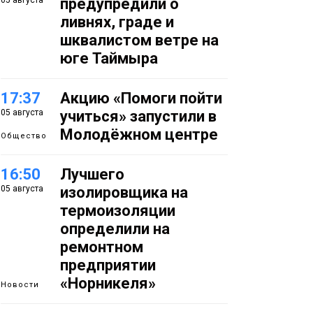
05 августа
предупредили о
ливнях, граде и
шквалистом ветре на
юге Таймыра
17:37
Акцию «Помоги пойти
05 августа
учиться» запустили в
Молодёжном центре
Общество
16:50
Лучшего
05 августа
изолировщика на
термоизоляции
определили на
ремонтном
предприятии
«Норникеля»
Новости