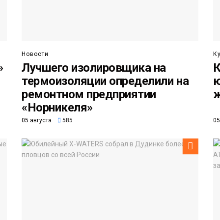
Новости
К
»
Лучшего изолировщика на
К
термоизоляции определили на
ю
ремонтном предприятии
«Норникеля»
05 августа
585
05