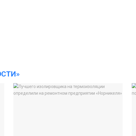
ОСТИ»