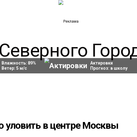
Влажность:
89
%
Актировки
Ветер:
5
м/с
Прогноз:
в школу
 уловить в центре Москвы