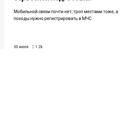
Мобильной связи почти нет, троп местами тоже, а
походы нужно регистрировать в МЧС
30 июля
1.2k