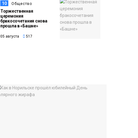
10
Общество
Торжественная
церемония
бракосочетания снова
прошла в «Башне»
05 августа
517