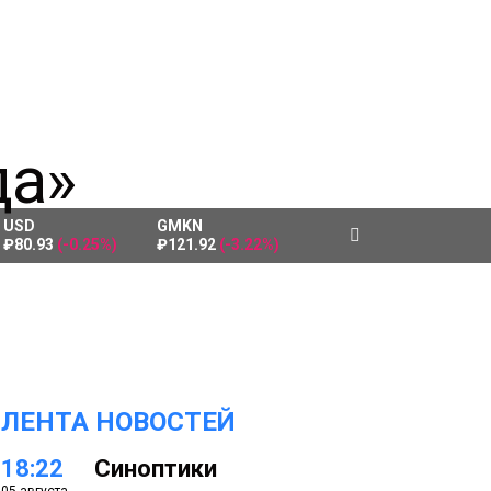
USD
GMKN
₽80.93
(-0.25%)
₽121.92
(-3.22%)
ЛЕНТА НОВОСТЕЙ
18:22
Синоптики