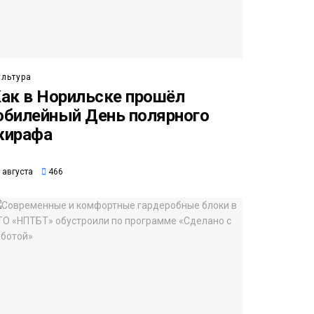
ультура
ак в Норильске прошёл
билейный День полярного
жирафа
 августа
466