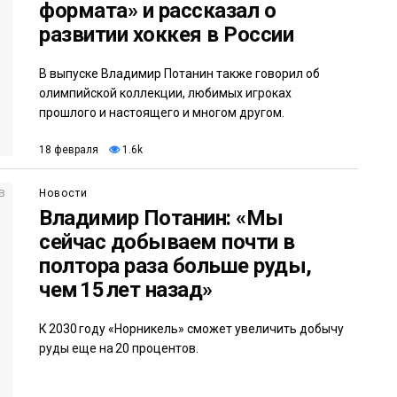
формата» и рассказал о
развитии хоккея в России
В выпуске Владимир Потанин также говорил об
олимпийской коллекции, любимых игроках
прошлого и настоящего и многом другом.
18 февраля
1.6k
Новости
Владимир Потанин: «Мы
сейчас добываем почти в
полтора раза больше руды,
чем 15 лет назад»
К 2030 году «Норникель» сможет увеличить добычу
руды еще на 20 процентов.