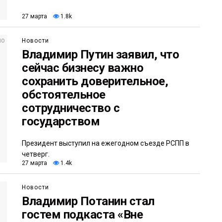
27 марта
1.8k
Новости
Владимир Путин заявил, что
сейчас бизнесу важно
сохранить доверительное,
обстоятельное
сотрудничество с
государством
Президент выступил на ежегодном съезде РСПП в
четверг.
27 марта
1.4k
Новости
Владимир Потанин стал
гостем подкаста «Вне