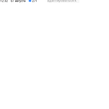
12:32 07 августа
271