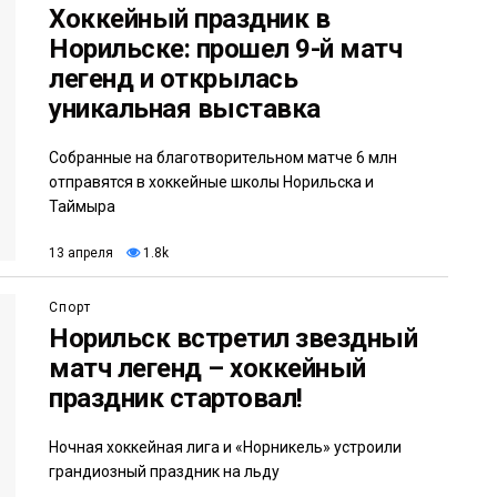
Хоккейный праздник в
Норильске: прошел 9-й матч
легенд и открылась
уникальная выставка
Собранные на благотворительном матче 6 млн
отправятся в хоккейные школы Норильска и
Таймыра
13 апреля
1.8k
Спорт
Норильск встретил звездный
матч легенд – хоккейный
праздник стартовал!
Ночная хоккейная лига и «Норникель» устроили
грандиозный праздник на льду