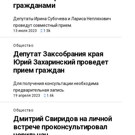
гражданами
Депутаты Ирина Субочева и Лариса Непляхович
проведут совместный прием.
13 июля 2023
1.5k
Общество
Депутат Заксобрания края
Юрий Захаринский проведет
прием граждан
Для получения консультации необходима
предварительная запись.
19 апреля 2023
1.6k
Общество
Дмитрий Свиридов на личной
встрече проконсультировал
норильчан