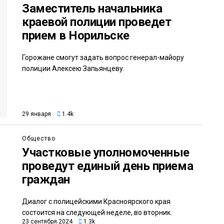
Заместитель начальника
краевой полиции проведет
прием в Норильске
Горожане смогут задать вопрос генерал-майору
полиции Алексею Запьянцеву.
29 января
1.4k
Общество
Участковые уполномоченные
проведут единый день приема
граждан
Диалог с полицейскими Красноярского края
состоится на следующей неделе, во вторник.
23 сентября 2024
1.3k