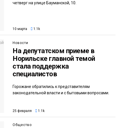
четверг на улице Бауманской, 10.
10 марта
1.1k
Новости
На депутатском приеме в
Норильске главной темой
стала поддержка
специалистов
Горожане обратились к представителям
законодательной власти и с бытовыми вопросами.
25 февраля
1.1k
Общество