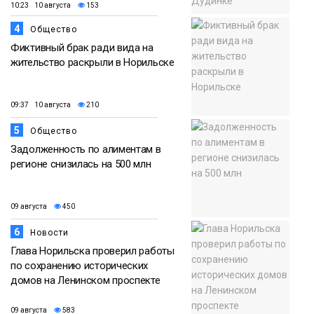
10:23 10 августа
153
4
Общество
Фиктивный брак ради вида на
жительство раскрыли в Норильске
09:37 10 августа
210
5
Общество
Задолженность по алиментам в
регионе снизилась на 500 млн
09 августа
450
6
Новости
Глава Норильска проверил работы
по сохранению исторических
домов на Ленинском проспекте
09 августа
583