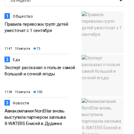
1
Общество
Правила перевозки групп детей
ужесточат с 1 сентября
11:47 10 августа
73
2
Еда
Эксперт рассказал о пользе самой
большой и сочной ягоды
11:04 10 августа
100
3
Новости
Авиакомпания NordStar вновь
выступила партнером заплыва
X‑WATERS Енисей в Дудинке