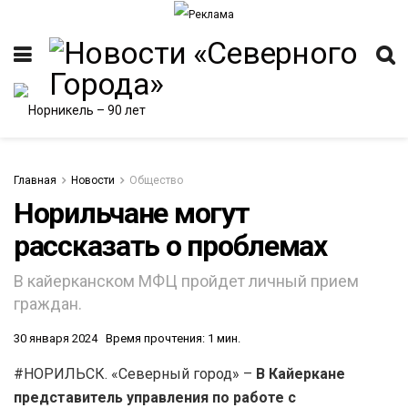
Главная
Новости
Общество
Норильчане могут
рассказать о проблемах
В кайерканском МФЦ пройдет личный прием
граждан.
30 января 2024
Время прочтения: 1 мин.
#НОРИЛЬСК. «Северный город» –
В Кайеркане
представитель управления по работе с