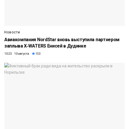
Новости
Авиакомпания NordStar вновь выступила партнером
заплыва X‑WATERS Енисей в Дудинке
10:23 10 августа
153