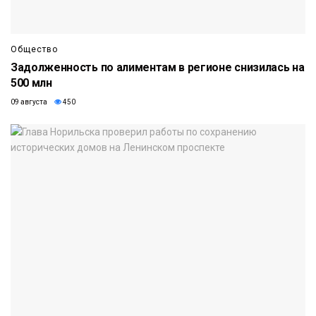
Общество
Задолженность по алиментам в регионе снизилась на
500 млн
09 августа
450