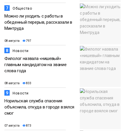
7
Общество
Можно ли уходить с работы в
обеденный перерыв, рассказали в
Минтруда
08 августа
797
8
Новости
Филолог назвала «нишевый»
главным кандидатом на звание
слова года
08 августа
833
9
Новости
Норильская служба спасения
объяснила, откуда в городе взялся
смог
07 августа
873