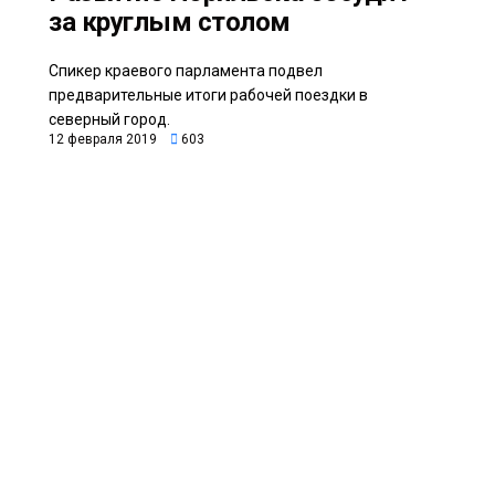
за круглым столом
Спикер краевого парламента подвел
предварительные итоги рабочей поездки в
северный город.
12 февраля 2019
603