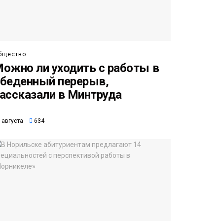
бщество
ожно ли уходить с работы в
беденный перерыв,
ассказали в Минтруда
 августа
634