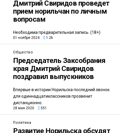
Дмитрий Свиридов проведет
прием норильчан по личным
вопросам
Необходима предварительная запись. (18+)
01 ноября 2024
1.2k
Общество
Председатель Заксобрания
края Дмитрий Свиридов
поздравил выпускников
Впервые в истории Норильска последний звонок
для одиннадцатиклассников прозвенит
дистанционно.
28 мая 2020
551
Политика
Развитие Норильска обсудят