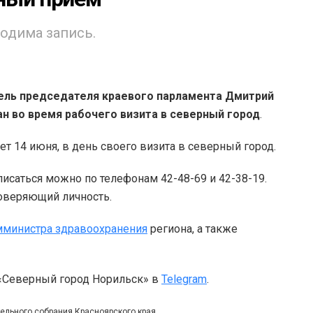
одима запись.
ель председателя краевого парламента Дмитрий
н во время рабочего визита в северный город
.
 14 июня, в день своего визита в северный город.
саться можно по телефонам 42-48-69 и 42-38-19.
оверяющий личность.
мминистра здравоохранения
региона, а также
 «Северный город Норильск» в
Telegram
.
тельного собрания Красноярского края