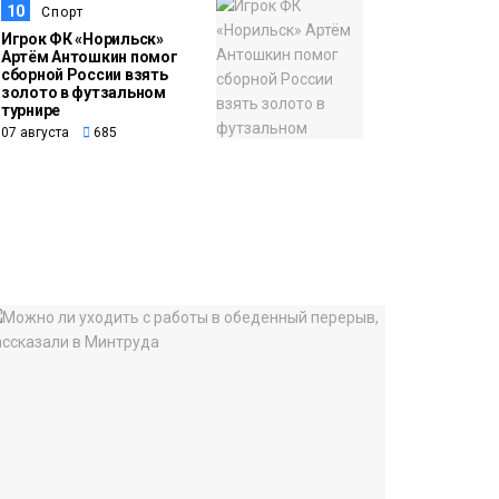
10
Спорт
Игрок ФК «Норильск»
Артём Антошкин помог
сборной России взять
золото в футзальном
турнире
07 августа
685