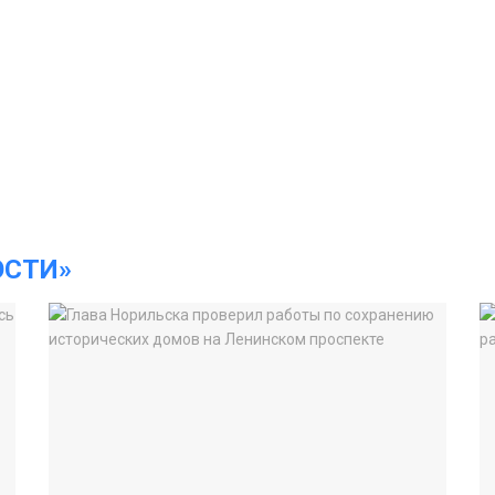
ОСТИ»