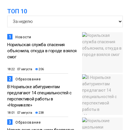
ТОП 10
1
Новости
Норильская служба спасения
объяснила, откуда в городе взялся
смог
18:22 07 августа
206
2
Образование
В Норильске абитуриентам
предлагают 14 специальностей с
перспективой работы в
«Норникеле»
18:01 07 августа
238
3
Образование