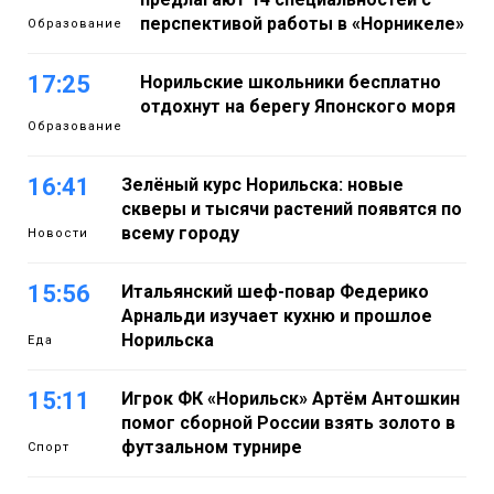
перспективой работы в «Норникеле»
Образование
17:25
Норильские школьники бесплатно
отдохнут на берегу Японского моря
Образование
16:41
Зелёный курс Норильска: новые
скверы и тысячи растений появятся по
всему городу
Новости
15:56
Итальянский шеф-повар Федерико
Арнальди изучает кухню и прошлое
Норильска
Еда
15:11
Игрок ФК «Норильск» Артём Антошкин
помог сборной России взять золото в
футзальном турнире
Спорт