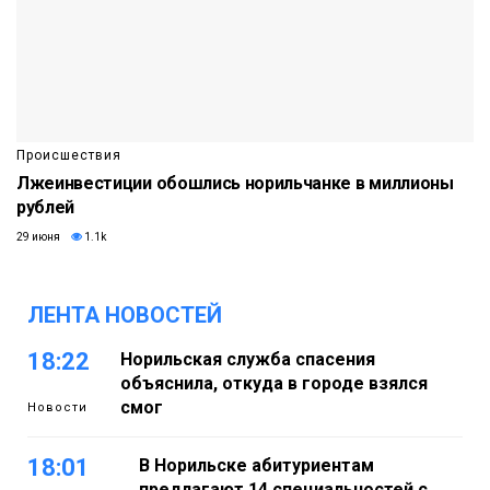
Происшествия
Лжеинвестиции обошлись норильчанке в миллионы
рублей
29 июня
1.1k
ЛЕНТА НОВОСТЕЙ
18:22
Норильская служба спасения
объяснила, откуда в городе взялся
смог
Новости
18:01
В Норильске абитуриентам
предлагают 14 специальностей с