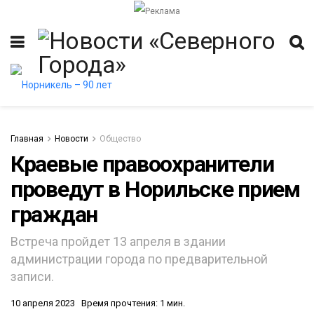
Главная
Новости
Общество
Краевые правоохранители
проведут в Норильске прием
итет
граждан
Встреча пройдет 13 апреля в здании
администрации города по предварительной
записи.
10 апреля 2023
Время прочтения: 1 мин.