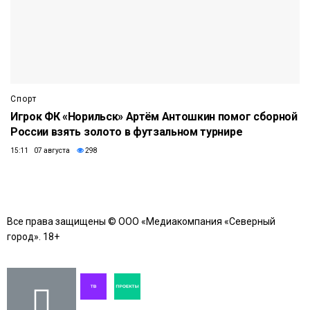
Спорт
Игрок ФК «Норильск» Артём Антошкин помог сборной
России взять золото в футзальном турнире
15:11 07 августа
298
Все права защищены © ООО «Медиакомпания «Северный
город». 18+