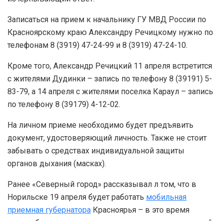
Записаться на прием к начальнику ГУ МВД России по
Красноярскому краю Александру Речицкому нужно по
телефонам 8 (3919) 47-24-99 и 8 (3919) 47-24-10.
Кроме того, Александр Речицкий 11 апреля встретится
с жителями Дудинки – запись по телефону 8 (39191) 5-
83-79, а 14 апреля с жителями поселка Караул – запись
по телефону 8 (39179) 4-12-02.
На личном приеме необходимо будет предъявить
документ, удостоверяющий личность. Также не стоит
забывать о средствах индивидуальной защиты
органов дыхания (масках).
Ранее «Северный город» рассказывал л том, что в
Норильске 19 апреля будет работать
мобильная
приемная губернатора
Красноярья – в это время