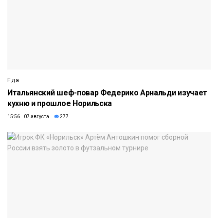
Еда
Итальянский шеф-повар Федерико Арнальди изучает
кухню и прошлое Норильска
15:56 07 августа
277