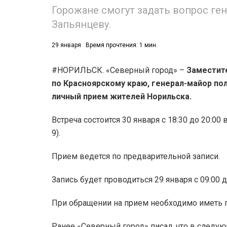
Горожане смогут задать вопрос ге
Запьянцеву.
29 января
Время прочтения: 1 мин.
#НОРИЛЬСК. «Северный город» –
Заместите
по Красноярскому краю, генерал-майор по
личный прием жителей Норильска.
Встреча состоится 30 января с 18:30 до 20:00
9).
Прием ведется по предварительной записи.
Запись будет проводиться 29 января с 09:00 д
При обращении на прием необходимо иметь п
Ранее «Северный город» писал, что в следу