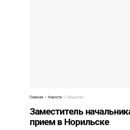
53)
558)
Главная
Новости
Общество
Заместитель начальник
прием в Норильске