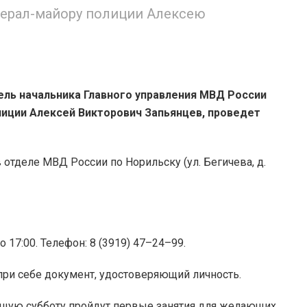
нерал-майору полиции Алексею
ль начальника Главного управления МВД России
лиции Алексей Викторович Запьянцев, проведет
 в отделе МВД России по Норильску (ул. Бегичева, д.
о 17:00. Телефон: 8 (3919) 47–24–99.
ри себе документ, удостоверяющий личность.
ющую субботу пройдут первые занятия для желающих