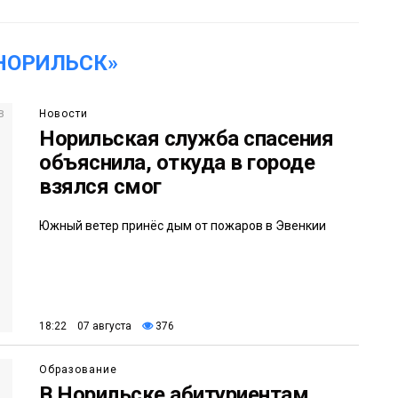
НОРИЛЬСК»
Новости
Норильская служба спасения
объяснила, откуда в городе
взялся смог
Южный ветер принёс дым от пожаров в Эвенкии
18:22 07 августа
376
Образование
В Норильске абитуриентам