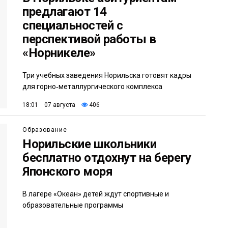
предлагают 14
специальностей с
перспективой работы в
«Норникеле»
Три учебных заведения Норильска готовят кадры
для горно‑металлургического комплекса
18:01 07 августа
406
Образование
Норильские школьники
бесплатно отдохнут на берегу
Японского моря
В лагере «Океан» детей ждут спортивные и
образовательные программы