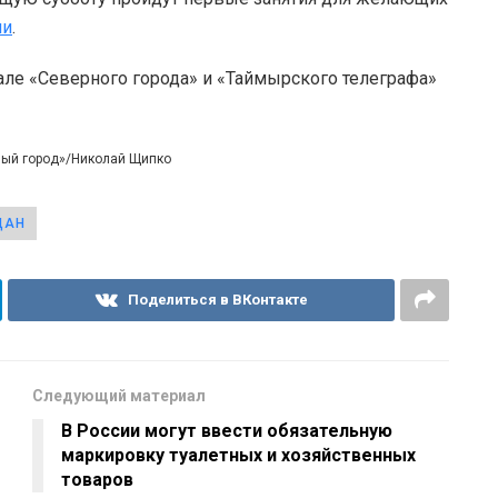
ии
.
але «Северного города» и «Таймырского телеграфа»
ный город»/Николай Щипко
ДАН
Поделиться в ВКонтакте
Следующий материал
В России могут ввести обязательную
маркировку туалетных и хозяйственных
товаров