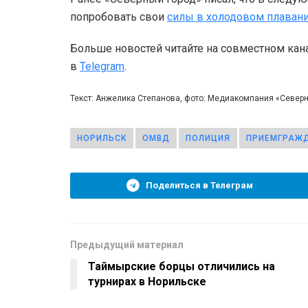
попробовать свои
силы в холодовом плаван
Больше новостей читайте на совместном кан
в
Telegram
.
Текст: Анжелика Степанова, фото: Медиакомпания «Север
НОРИЛЬСК
ОМВД
ПОЛИЦИЯ
ПРИЕМГРАЖ
Поделиться в Телеграм
Предыдущий материал
Таймырские борцы отличились на
турнирах в Норильске