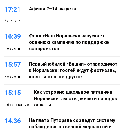
17:21
Афиша 7–14 августа
Культура
16:39
Фонд «Наш Норильск» запускает
осеннюю кампанию по поддержке
соцпроектов
Новости
15:57
Первый юбилей «Башни» отпразднуют
в Норильске: гостей ждут фестиваль,
квест и многое другое
Новости
15:15
Как устроено школьное питание в
Норильске: льготы, меню и порядок
оплаты
Образование
14:36
На плато Путорана создадут систему
наблюдения за вечной мерзлотой и