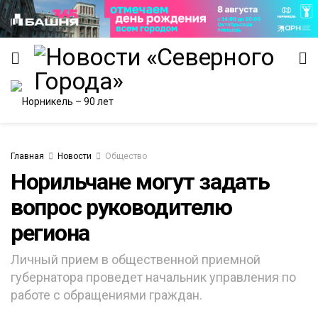
Главная
Новости
Общество
Норильчане могут задать
ИТЕТ
вопрос руководителю
региона
Личный прием в общественной приемной
губернатора проведет начальник управления по
работе с обращениями граждан.