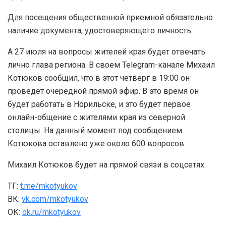
Для посещения общественной приемной обязательно
наличие документа, удостоверяющего личность.
А 27 июля на вопросы жителей края будет отвечать
лично глава региона. В своем Telegram-канале Михаил
Котюков сообщил, что в этот четверг в 19:00 он
проведет очередной прямой эфир. В это время он
будет работать в Норильске, и это будет первое
онлайн-общение с жителями края из северной
столицы. На данный момент под сообщением
Котюкова оставлено уже около 600 вопросов.
Михаил Котюков будет на прямой связи в соцсетях:
ТГ:
t.me/mkotyukov
ВК:
vk.com/mkotyukov
ОК:
ok.ru/mkotyukov