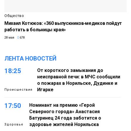
Общество
Михаил Котюков: «360 выпускников‑медиков пойдут
работать в больницы края»
28 мая
678
ЛЕНТА НОВОСТЕЙ
18:25
От короткого замыкания до
неисправной печи: в МЧС сообщили
о пожарах в Норильске, Дудинке и
Игарке
Происшествия
17:50
Номинант на премию «Герой
Северного города» Анастасия
Батуринец 24 года заботится о
здоровье жителей Норильска
Здоровье