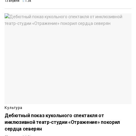
13 апреля
1.3k
Культура
Дебютный показ кукольного спектакля от
инклюзивной театр-студии «Отражение» покорил
сердца северян