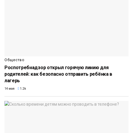
Общество
Роспотребнадзор открыл горячую линию для
родителей: как безопасно отправить ребёнка в
лагерь
14 мая
1.2k