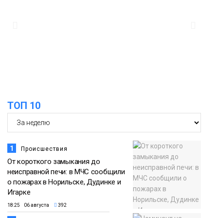
ТОП 10
1
Происшествия
От короткого замыкания до
неисправной печи: в МЧС сообщили
о пожарах в Норильске, Дудинке и
Игарке
18:25 06 августа
392