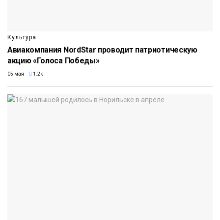
Культура
Авиакомпания NordStar проводит патриотическую
акцию «Голоса Победы»
05 мая
1.2k