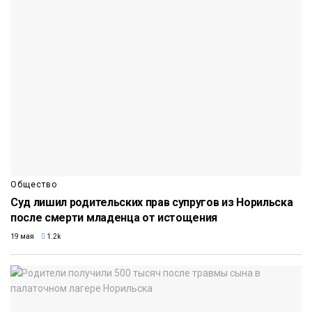
Общество
Суд лишил родительских прав супругов из Норильска
после смерти младенца от истощения
19 мая
1.2k