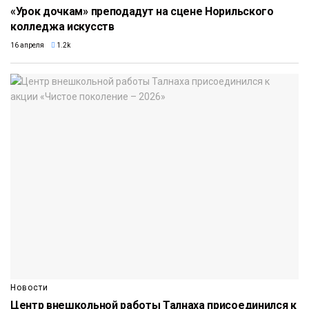
«Урок дочкам» преподадут на сцене Норильского
колледжа искусств
16 апреля
1.2k
Новости
Центр внешкольной работы Талнаха присоединился к