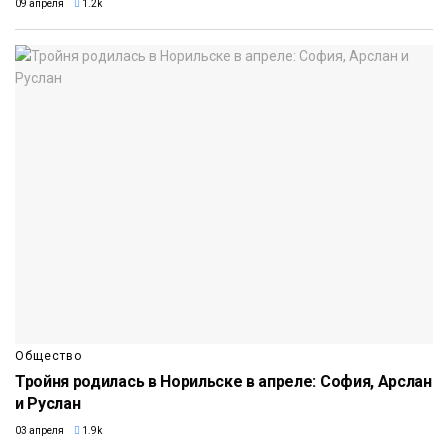
09 апреля
1.2k
Общество
Тройня родилась в Норильске в апреле: София, Арслан
и Руслан
03 апреля
1.9k