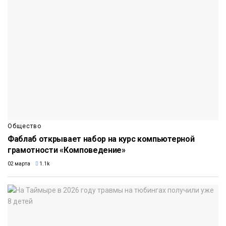
Общество
Фаблаб открывает набор на курс компьютерной
грамотности «Комповедение»
02 марта
1.1k