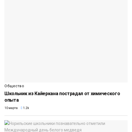
Общество
Школьник из Кайеркана пострадал от химического
опыта
10 марта
1.2k