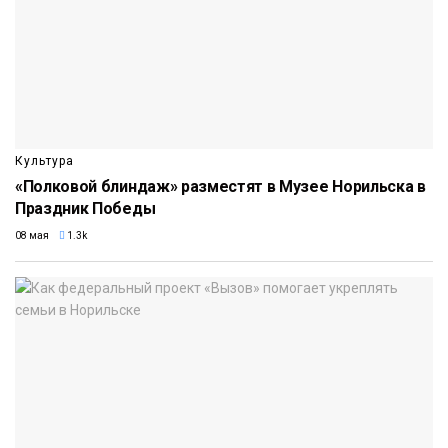
Культура
«Полковой блиндаж» разместят в Музее Норильска в
Праздник Победы
08 мая
1.3k