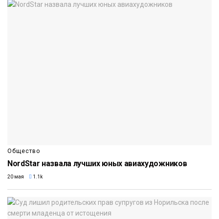
Общество
NordStar назвала лучших юных авиахудожников
20 мая
1.1k