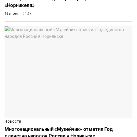
«Норникеля»
15 апреля
1.7k
Новости
Многонациональный «Музейчик» отметил Год
единства народов России в Норильске