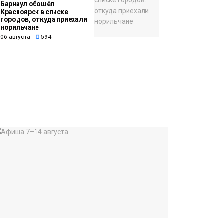
Барнаул обошёл
Красноярск в списке
городов, откуда приехали
норильчане
06 августа
594