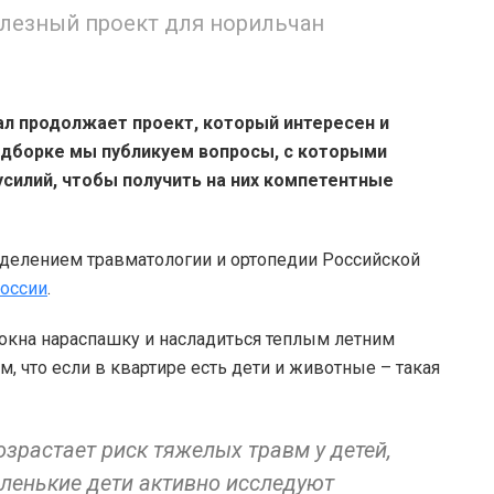
олезный проект для норильчан
л продолжает проект, который интересен и
одборке мы публикуем вопросы, с которыми
усилий, чтобы получить на них компетентные
тделением травматологии и ортопедии Российской
оссии
.
ь окна нараспашку и насладиться теплым летним
, что если в квартире есть дети и животные – такая
зрастает риск тяжелых травм у детей,
аленькие дети активно исследуют