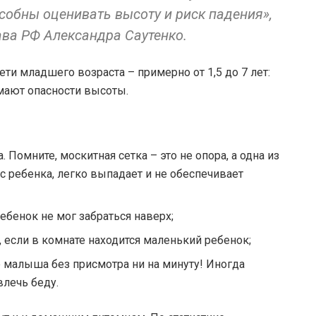
особны оценивать высоту и риск падения»,
ва РФ Александра Саутенко.
ти младшего возраста – примерно от 1,5 до 7 лет:
имают опасности высоты.
Помните, москитная сетка – это не опора, а одна из
ес ребенка, легко выпадает и не обеспечивает
ебенок не мог забраться наверх;
, если в комнате находится маленький ребенок;
е малыша без присмотра ни на минуту! Иногда
влечь беду.