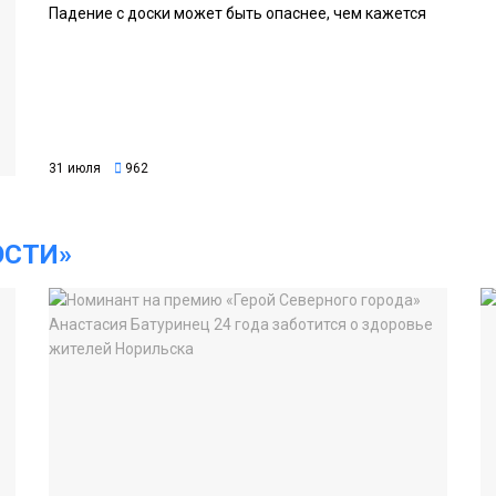
Падение с доски может быть опаснее, чем кажется
31 июля
962
ОСТИ»