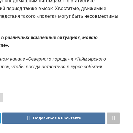
ут и к домашним питомцам. По статистике,
ний период также высок. Хвостатые, движимые
ледствия такого «полета» могут быть несовместимы
ы в различных жизненных ситуациях, можно
ие».
тном канале «Северного города» и «Таймырского
есь, чтобы всегда оставаться в курсе событий.
Поделиться в ВКонтакте