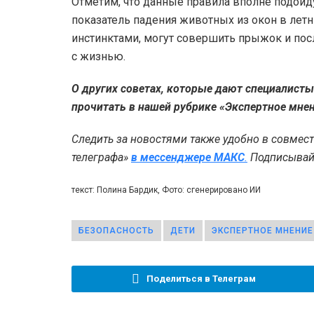
Отметим, что данные правила вполне подойд
показатель падения животных из окон в лет
инстинктами, могут совершить прыжок и пос
с жизнью.
О других советах, которые дают специалист
прочитать в нашей рубрике «Экспертное мнен
Следить за новостями также удобно в совмес
телеграфа»
в мессенджере MAКС
.
Подписывайт
текст: Полина Бардик, Фото: сгенерировано ИИ
БЕЗОПАСНОСТЬ
ДЕТИ
ЭКСПЕРТНОЕ МНЕНИЕ
Поделиться в Телеграм