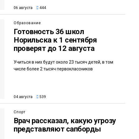
06 августа
444
Образование
Готовность 36 школ
Норильска к 1 сентября
проверят до 12 августа
Учиться в них будут около 23 тысяч детей, в том
числе более 2 тысяч первоклассников
04 августа
539
Спорт
Врач рассказал, какую угрозу
представляют сапборды