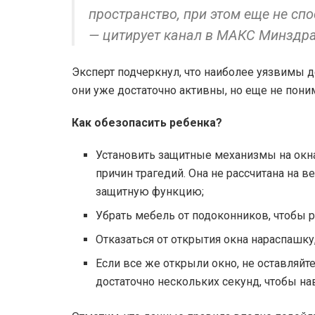
пространство, при этом еще не сп
— цитирует канал в МАКС Минздра
Эксперт подчеркнул, что наиболее уязвимы де
они уже достаточно активны, но еще не пон
Как обезопасить ребенка?
Установить защитные механизмы на окна. 
причин трагедий. Она не рассчитана на в
защитную функцию;
Убрать мебель от подоконников, чтобы р
Отказаться от открытия окна нараспашку
Если все же открыли окно, не оставляйт
достаточно нескольких секунд, чтобы на