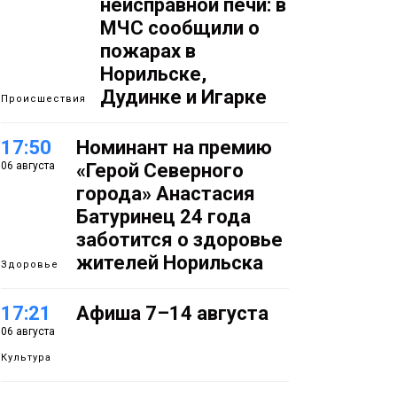
неисправной печи: в
МЧС сообщили о
пожарах в
Норильске,
Дудинке и Игарке
Происшествия
17:50
Номинант на премию
06 августа
«Герой Северного
города» Анастасия
Батуринец 24 года
заботится о здоровье
жителей Норильска
Здоровье
17:21
Афиша 7–14 августа
06 августа
Культура