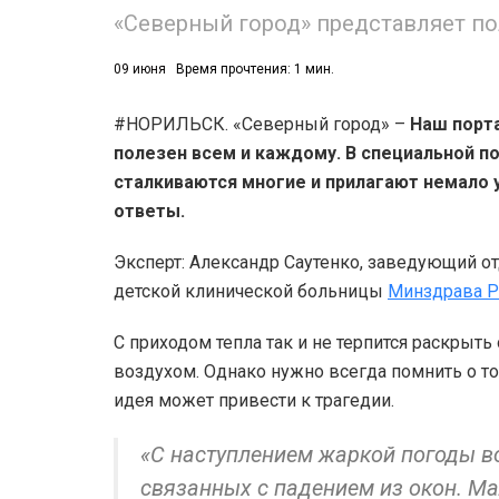
«Северный город» представляет п
09 июня
Время прочтения: 1 мин.
#НОРИЛЬСК. «Северный город» –
Наш порта
полезен всем и каждому. В специальной п
сталкиваются многие и прилагают немало 
ответы.
Эксперт: Александр Саутенко, заведующий о
детской клинической больницы
Минздрава Р
С приходом тепла так и не терпится раскрыт
воздухом. Однако нужно всегда помнить о том
идея может привести к трагедии.
«С наступлением жаркой погоды во
связанных с падением из окон. М