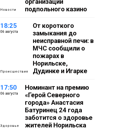
организации
подпольного казино
Новости
18:25
От короткого
06 августа
замыкания до
неисправной печи: в
МЧС сообщили о
пожарах в
Норильске,
Дудинке и Игарке
Происшествия
17:50
Номинант на премию
06 августа
«Герой Северного
города» Анастасия
Батуринец 24 года
заботится о здоровье
жителей Норильска
Здоровье