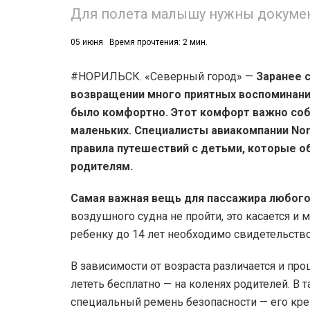
Для полета малышу нужны докумен
05 июня
Время прочтения: 2 мин.
#НОРИЛЬСК. «Северный город» —
Заранее 
возвращении много приятных воспоминани
было комфортно. Этот комфорт важно соб
маленьких. Специалисты авиакомпании Nor
правила путешествий с детьми, которые о
родителям.
Самая важная вещь для пассажира любого
воздушного судна не пройти, это касается и 
ребенку до 14 лет необходимо свидетельство 
В зависимости от возраста различается и пр
лететь бесплатно — на коленях родителей. 
специальный ремень безопасности — его креп