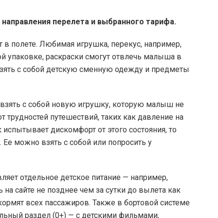
т направления перелета и выбранного тарифа.
 в полете. Любимая игрушка, перекус, например,
ой упаковке, раскраски смогут отвлечь малыша в
взять с собой детскую сменную одежду и предметы
о взять с собой новую игрушку, которую малыш не
т трудностей путешествий, таких как давление на
к испытывает дискомфорт от этого состояния, то
 Ее можно взять с собой или попросить у
вляет отдельное детское питание — например,
 на сайте не позднее чем за сутки до вылета как
ормят всех пассажиров. Также в бортовой системе
ельный раздел (0+) — с детскими фильмами,