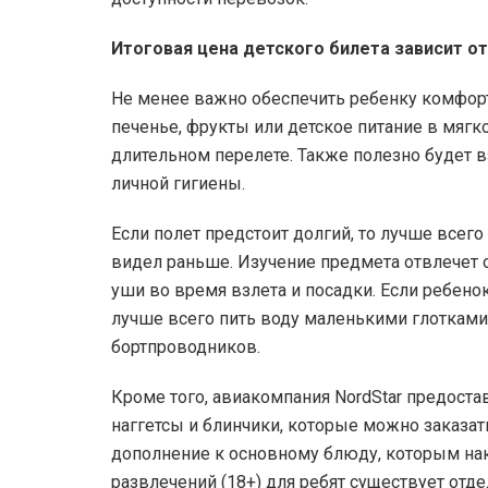
Итоговая цена детского билета зависит о
Не менее важно обеспечить ребенку комфорт
печенье, фрукты или детское питание в мягк
длительном перелете. Также полезно будет 
личной гигиены.
Если полет предстоит долгий, то лучше всег
видел раньше. Изучение предмета отвлечет о
уши во время взлета и посадки. Если ребено
лучше всего пить воду маленькими глотками.
бортпроводников.
Кроме того, авиакомпания NordStar предоста
наггетсы и блинчики, которые можно заказать
дополнение к основному блюду, которым нак
развлечений (18+) для ребят существует отд