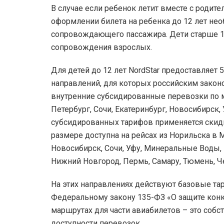
В случае если ребенок летит вместе с роди
оформлении билета на ребенка до 12 лет н
сопровождающего пассажира. Дети старше 12
сопровождения взрослых.
Для детей до 12 лет NordStar предоставляет
направлений, для которых российским зако
внутренние субсидированные перевозки по м
Петербург, Сочи, Екатеринбург, Новосибирск
субсидированных тарифов применяется скидк
размере доступна на рейсах из Норильска в М
Новосибирск, Сочи, Уфу, Минеральные Воды, 
Нижний Новгород, Пермь, Самару, Тюмень, Ч
На этих направлениях действуют базовые та
Федеральному закону 135-ФЗ «О защите конку
маршрутах для части авиабилетов – это соб
доступности перевозок.