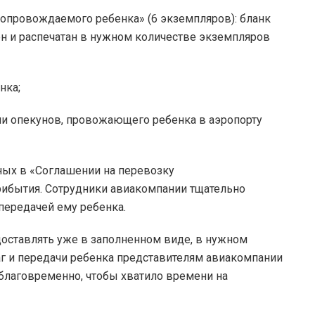
сопровождаемого ребенка» (6 экземпляров): бланк
н и распечатан в нужном количестве экземпляров
нка;
или опекунов, провожающего ребенка в аэропорту
нных в «Соглашении на перевозку
рибытия. Сотрудники авиакомпании тщательно
ередачей ему ребенка.
оставлять уже в заполненном виде, в нужном
г и передачи ребенка представителям авиакомпании
благовременно, чтобы хватило времени на