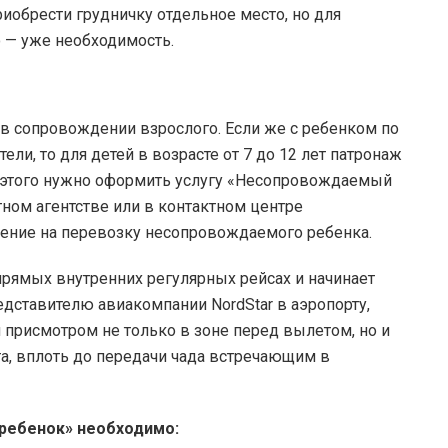
обрести грудничку отдельное место, но для
о — уже необходимость.
 в сопровождении взрослого. Если же с ребенком по
ели, то для детей в возрасте от 7 до 12 лет патронаж
ля этого нужно оформить услугу «Несопровождаемый
тном агентстве или в контактном центре
ление на перевозку несопровождаемого ребенка.
 прямых внутренних регулярных рейсах и начинает
дставителю авиакомпании NordStar в аэропорту,
 присмотром не только в зоне перед вылетом, но и
ета, вплоть до передачи чада встречающим в
ребенок» необходимо: