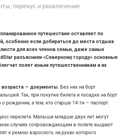
ты, перекус и развлечение
спланированное путешествие оставляет по
й, особенно если добираться до места отдыха
люсти для всех членов семьи, даже самых
dStar разъяснили «Северному городу» основные
блегчат полет юным путешественникам и их
 возраста — документы.
Без них на борт
малышей. Так, при покупке билета и посадке на борт
о рождении, а тем, кто старше 14-ти — паспорт.
оцесс перелета. Малыши младше двух лет могут
В таких случаях сопровождающим в полете выдают
ят к ремню взрослого, на руках которого