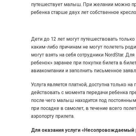
путешествует малыш. При желании можно при
ребенка старше двух лет собственное кресл
Дети до 12 лет могут путешествовать только
каким-либо причинам не могут полететь родит
могут взять на себя сотрудники NordStar. Д
ребенок» заранее при покупке билета в биле
авиакомпании и заполнить письменное заяв
Услуга является платной, доступна только на
действовать с момента передачи ребенка пре
после чего малыш находится под постоянным
при посадке в самолет, в течение всего пол
аэропорту прилета.
Для оказания услуги «Несопровождаемый 