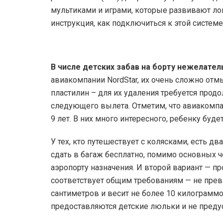
мультиками и играми, которые развивают лог
инструкция, как подключиться к этой системе
В числе детских забав на борту нежелате
авиакомпании NordStar, их очень сложно отмы
пластилин – для их удаления требуется прод
следующего вылета. Отметим, что авиакомпа
9 лет. В них много интересного, ребенку будет
У тех, кто путешествует с колясками, есть 
сдать в багаж бесплатно, помимо основных ч
аэропорту назначения. И второй вариант — пр
соответствует общим требованиям — не пре
сантиметров и весит не более 10 килограммо
предоставляются детские люльки и не пред