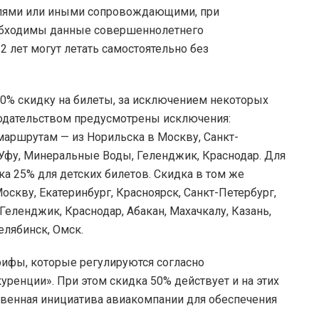
телями или иными сопровождающими, при
еобходимы данные совершеннолетнего
 лет могут летать самостоятельно без
 50% скидку на билеты, за исключением некоторых
нодательством предусмотрены исключения:
аршрутам — из Норильска в Москву, Санкт-
, Уфу, Минеральные Воды, Геленджик, Краснодар. Для
а 25% для детских билетов. Скидка в том же
оскву, Екатеринбург, Красноярск, Санкт-Петербург,
Геленджик, Краснодар, Абакан, Махачкалу, Казань,
елябинск, Омск.
рифы, которые регулируются согласно
ренции». При этом скидка 50% действует и на этих
ственная инициатива авиакомпании для обеспечения