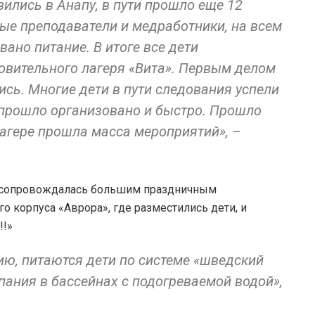
вились в Анапу, в пути прошло еще 12
ые преподаватели и медработники, на всем
ано питание. В итоге все дети
овительного лагеря «Вита». Первым делом
сь. Многие дети в пути следования успели
 прошло организовано и быстро. Прошло
лагере прошла масса мероприятий», –
ое сопровождалась большим праздничным
о корпуса «Аврора», где разместились дети, и
!!»
ию, питаются дети по системе «шведский
упания в бассейнах с подогреваемой водой»,