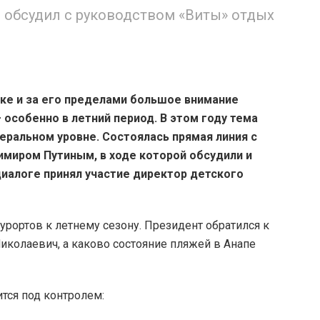
 обсудил с руководством «Виты» отдых
ке и за его пределами большое внимание
особенно в летний период. В этом году тема
еральном уровне. Состоялась прямая линия с
миром Путиным, в ходе которой обсудили и
иалоге принял участие директор детского
рортов к летнему сезону. Президент обратился к
иколаевич, а каково состояние пляжей в Анапе
ится под контролем: