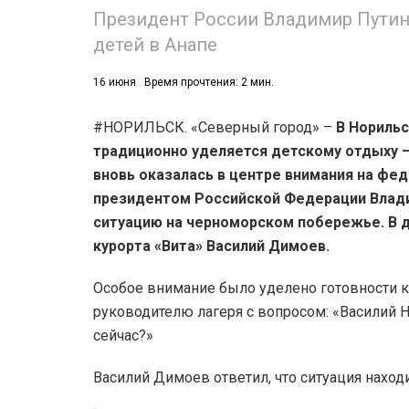
Президент России Владимир Путин
детей в Анапе
16 июня
Время прочтения: 2 мин.
#НОРИЛЬСК. «Северный город» –
В Норильс
традиционно уделяется детскому отдыху – 
вновь оказалась в центре внимания на фед
президентом Российской Федерации Влади
ситуацию на черноморском побережье. В д
курорта «Вита» Василий Димоев.
Особое внимание было уделено готовности ку
руководителю лагеря с вопросом: «Василий Н
сейчас?»
Василий Димоев ответил, что ситуация наход