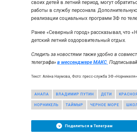
своих детей в летний период, могут обратить
работы в службу персонала. Дополнительну
реализации социальных программ ЗФ по телеф
Ранее «Северный город» рассказывал, что 
детский летний оздоровительный отдых.
Следить за новостями также удобно в совмес
телеграфа»
в мессенджере MAКС
.
Подписывайт
Текст: Алёна Наумова, Фото: пресс-служба ЗФ «Норникел
АНАПА
ВЛАДИМИР ПУТИН
ДЕТИ
КРАСНО
НОРНИКЕЛЬ
ТАЙМЫР
ЧЕРНОЕ МОРЕ
ШКО
Поделиться в Телеграм