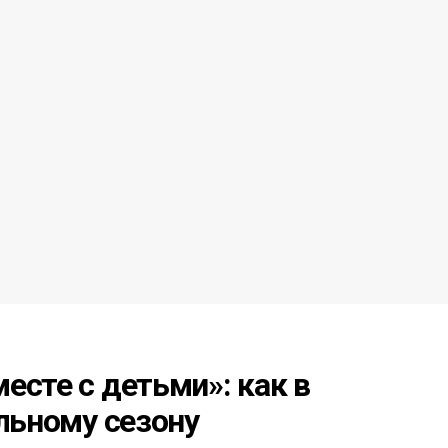
есте с детьми»: как в
альному сезону