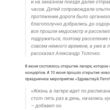
и на заказном поезде далее отпра
часов. Детей сопровождали опытн
протяжении дороги было организов
благополучно добрались до оздор
все прошли медосмотр и расселили
подружиться, поэтому расселение
совсем немного времени, а уже в 
рассказал Александр Толочко.
8 июня состоялось открытие лагеря, котор
концертом. А 10 июня прошло открытие новог
праздничное мероприятие «Здравствуй Лето!
«Жизнь в лагере идет по расписан
стол» пять раз в день, начались к
– добавил он.