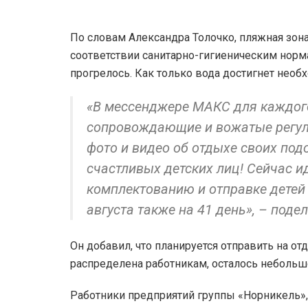
По словам Александра Толочко, пляжная зон
соответствии санитарно-гигиеническим норм
прогрелось. Как только вода достигнет необ
«В мессенджере МАКС для каждого
сопровождающие и вожатые регул
фото и видео об отдыхе своих под
счастливых детских лиц! Сейчас и
комплектованию и отправке детей 
августа также на 41 день», – поде
Он добавил, что планируется отправить на от
распределена работникам, осталось небольш
Работники предприятий группы «Норникель»,