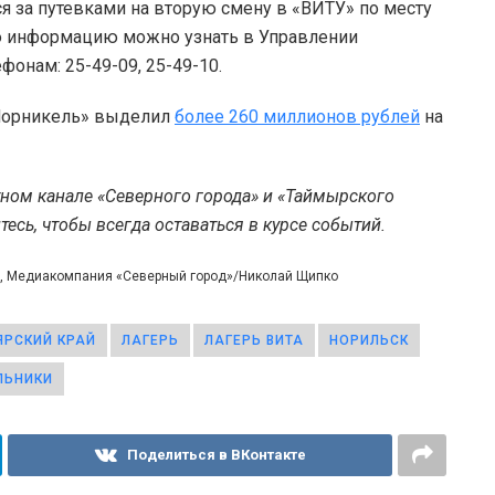
ся за путевками на вторую смену в «ВИТУ» по месту
ю информацию можно узнать в Управлении
онам: 25-49-09, 25-49-10.
«Норникель» выделил
более 260 миллионов рублей
на
тном канале «Северного города» и «Таймырского
есь, чтобы всегда оставаться в курсе событий.
я», Медиакомпания «Северный город»/Николай Щипко
ЯРСКИЙ КРАЙ
ЛАГЕРЬ
ЛАГЕРЬ ВИТА
НОРИЛЬСК
ЛЬНИКИ
Поделиться в ВКонтакте