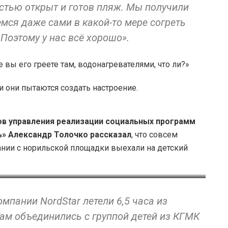
стью открыт и готов пляж. Мы получили
мся даже сами в какой-то мере согреть
 Поэтому у нас всё хорошо».
е вы его греете там, водонагревателями, что ли?»
и они пытаются создать настроение.
ов управления реализации социальных программ
ь» Александр Толочко рассказал
, что
совсем
ании с норильской площадки выехали на детский
Александр Толочко
пании NordStar летели 6,5 часа из
ам объединились с группой детей из КГМК