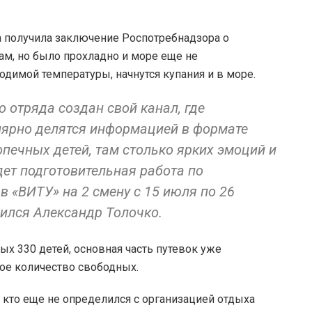
а получила заключение Роспотребнадзора о
ам, но было прохладно и море еще не
ходимой температуры, начнутся купания и в море.
 отряда создан свой канал, где
ярно делятся информацией в формате
опечных детей, там столько ярких эмоций и
дет подготовительная работа по
в «ВИТУ» на 2 смену с 15 июля по 26
лился Александр Толочко.
дых 330 детей, основная часть путевок уже
ое количество свободных.
 кто еще не определился с организацией отдыха