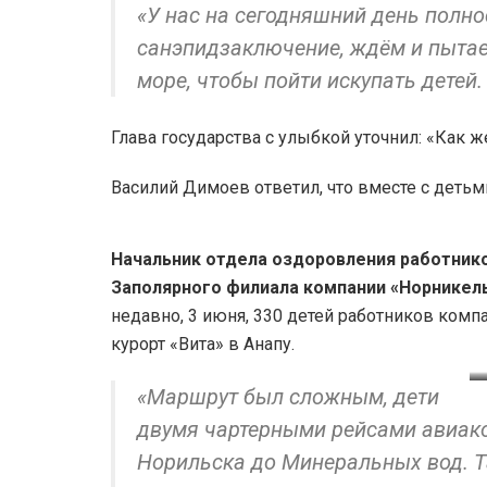
«У нас на сегодняшний день полно
санэпидзаключение, ждём и пытае
море, чтобы пойти искупать детей.
Глава государства с улыбкой уточнил: «Как ж
Василий Димоев ответил, что вместе с детьм
Начальник отдела оздоровления работник
Заполярного филиала компании «Норникел
недавно, 3 июня, 330 детей работников комп
курорт «Вита» в Анапу.
«Маршрут был сложным, дети
двумя чартерными рейсами авиаком
Норильска до Минеральных вод. Т