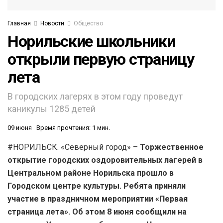
Главная
Новости
Общество
Норильские школьники
открыли первую страницу
лета
В городских лагерях в этом году проведут
каникулы 1285 детей
09 июня
Время прочтения: 1 мин.
#НОРИЛЬСК. «Северный город» –
Торжественное
открытие городских оздоровительных лагерей в
Центральном районе Норильска прошло в
Городском центре культуры. Ребята приняли
участие в праздничном мероприятии «Первая
страница лета». Об этом 8 июня сообщили на