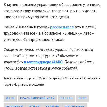
В муниципальном управлении образования уточнили,
что в этом году городские лагеря открыты в девяти
школах и примут за лето 1285 детей.
Ранее «Северный город»
рассказывал
, что в пятой,
трудовой четверти в Норильске нынешним летом
участвуют 43 отряда школьников.
Следить за новостями также удобно в совместном
канале «Северного города» и «Таймырского
телеграфа»
в мессенджере MAКС
.
Подписывайтесь,
чтобы всегда оставаться в курсе событий.
Текст: Евгения Сторожко, Фото: со страницы Управления образования
города Норильска в соцсетях
ДЕТИ
КРАСНОЯРСКИЙ КРАЙ
ЛАГЕРЬ
ЛЕТО
НОРИЛЬСК
ОТДЫХ
ТАЙМЫР
ШКОЛЬНИКИ