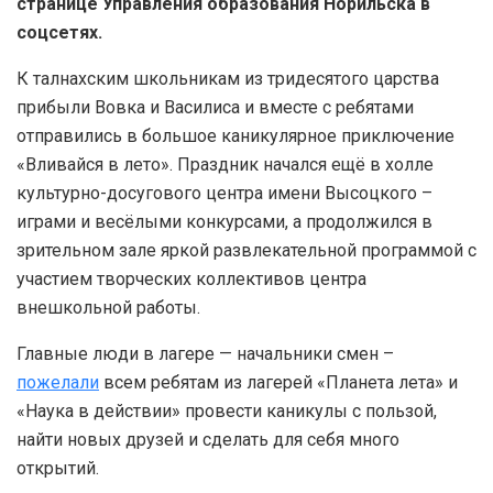
странице Управления образования Норильска в
соцсетях.
К талнахским школьникам из тридесятого царства
прибыли Вовка и Василиса и вместе с ребятами
отправились в большое каникулярное приключение
«Вливайся в лето». Праздник начался ещё в холле
культурно-досугового центра имени Высоцкого –
играми и весёлыми конкурсами, а продолжился в
зрительном зале яркой развлекательной программой с
участием творческих коллективов центра
внешкольной работы.
Главные люди в лагере — начальники смен –
пожелали
всем ребятам из лагерей «Планета лета» и
«Наука в действии» провести каникулы с пользой,
найти новых друзей и сделать для себя много
открытий.