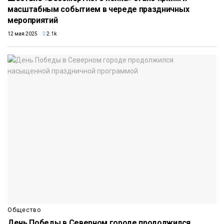
масштабным событием в череде праздничных
мероприятий
12 мая 2025
2.1k
Общество
День Победы в Северном городе продолжился