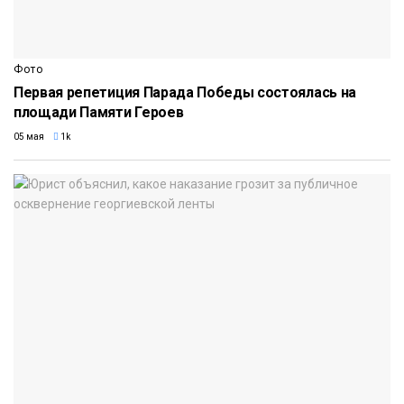
Фото
Первая репетиция Парада Победы состоялась на
площади Памяти Героев
05 мая
1k