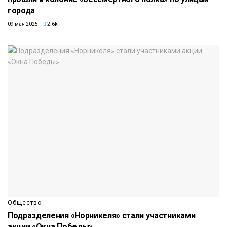
города
09 мая 2025
2.6k
Общество
Подразделения «Норникеля» стали участниками
акции «Окна Победы»