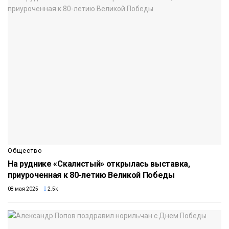
Общество
На руднике «Скалистый» открылась выставка,
приуроченная к 80-летию Великой Победы
08 мая 2025
2.5k