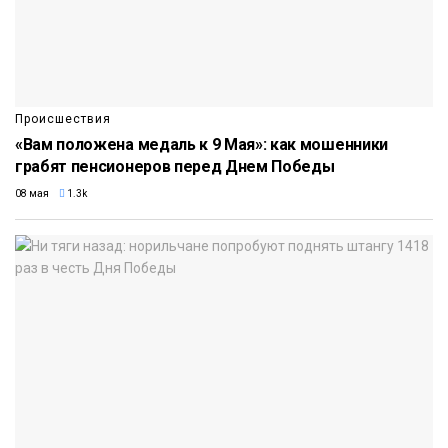
Происшествия
«Вам положена медаль к 9 Мая»: как мошенники
грабят пенсионеров перед Днем Победы
08 мая
1.3k