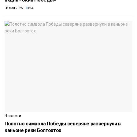
08 мая 2025
856
Новости
Полотно символа Победы северяне развернули в
каньоне реки Болгохтох