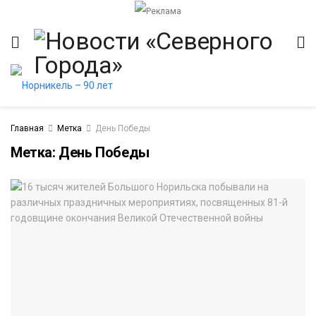
Главная
Метка
День Победы
Метка:
День Победы
итет