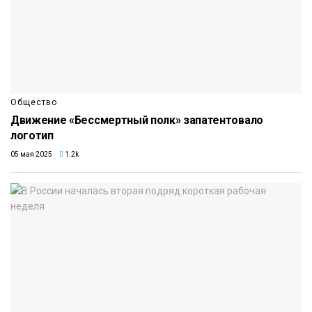
Общество
Движение «Бессмертный полк» запатентовало
логотип
05 мая 2025
1.2k