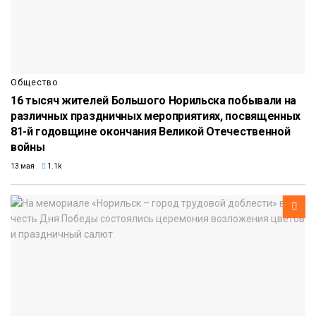
Общество
16 тысяч жителей Большого Норильска побывали на
различных праздничных мероприятиях, посвященных
81-й годовщине окончания Великой Отечественной
войны
13 мая
1.1k