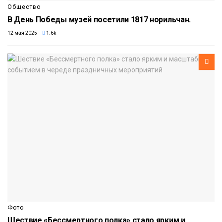
Общество
В День Победы музей посетили 1817 норильчан.
12 мая 2025
1.6k
Фото
Шествие «Бессмертного полка» стало ярким и