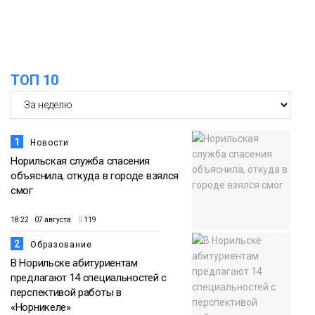
ТОП 10
1
Новости
Норильская служба спасения
объяснила, откуда в городе взялся
смог
18:22 07 августа
119
2
Образование
В Норильске абитуриентам
предлагают 14 специальностей с
перспективой работы в
«Норникеле»