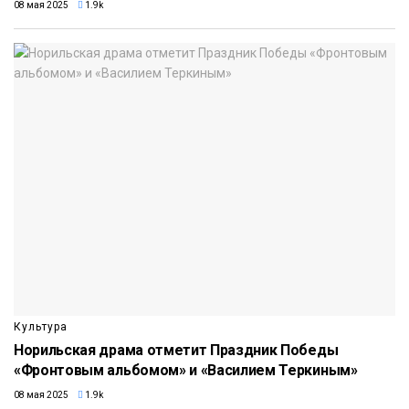
08 мая 2025
1.9k
Культура
Норильская драма отметит Праздник Победы
«Фронтовым альбомом» и «Василием Теркиным»
08 мая 2025
1.9k