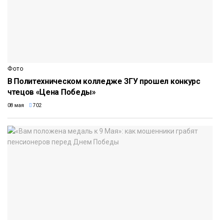
Фото
В Политехническом колледже ЗГУ прошел конкурс
чтецов «Цена Победы»
08 мая
702