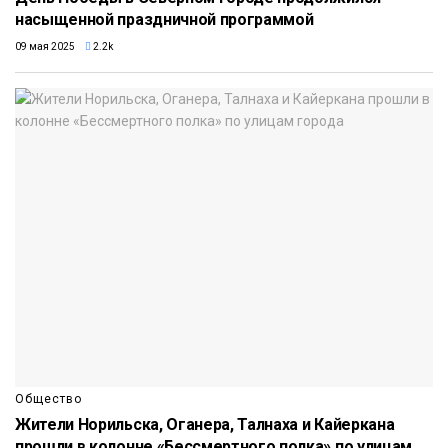
насыщенной праздничной программой
09 мая 2025
2.2k
Общество
Жители Норильска, Оганера, Талнаха и Кайеркана
прошли в колонне «Бессмертного полка» по улицам