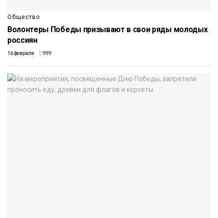
Общество
Волонтеры Победы призывают в свои ряды молодых
россиян
16 февраля
999