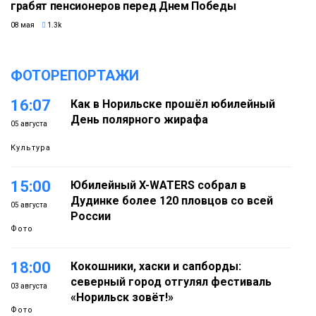
грабят пенсионеров перед Днем Победы
08 мая
1.3k
ФОТОРЕПОРТАЖИ
16:07
Как в Норильске прошёл юбилейный
День полярного жирафа
05 августа
Культура
15:00
Юбилейный X-WATERS собрал в
Дудинке более 120 пловцов со всей
05 августа
России
Фото
18:00
Кокошники, хаски и сапборды:
северный город отгулял фестиваль
03 августа
«Норильск зовёт!»
Фото