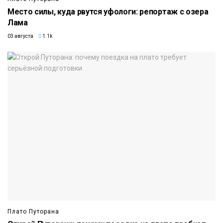
Место силы, куда рвутся уфологи: репортаж с озера
Лама
03 августа
1.1k
Плато Путорана