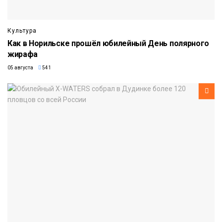
Культура
Как в Норильске прошёл юбилейный День полярного
жирафа
05 августа
541