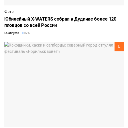
Фото
Юбилейный X-WATERS собрал в Дудинке более 120
пловцов со всей России
05 августа
676