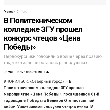
Главная
Фото
В Политехническом
колледже ЗГУ прошел
конкурс чтецов «Цена
Победы»
Первокурсники говорили о войне через поэзию
так, что в зале не осталось равнодушных
08 мая
Время прочтения: 1 мин.
#НОРИЛЬСК. «Северный город» –
В
Политехническом колледже ЗГУ прошло
мероприятие «Цена Победы», посвященное 81-й
годовщине Победы в Великой Отечественной
войне. Участниками конкурса чтецов стали 18