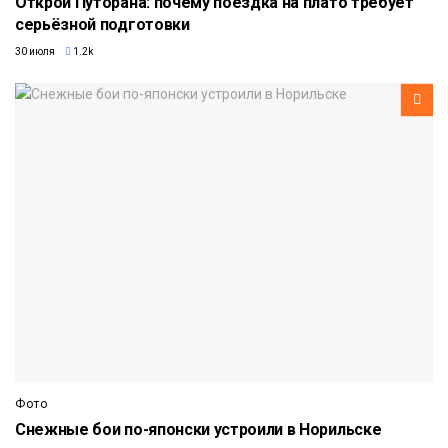
Открой Путорана: почему поездка на плато требует
серьёзной подготовки
30 июля
1.2k
Фото
Снежные бои по-японски устроили в Норильске