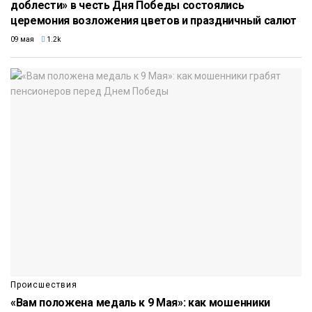
доблести» в честь Дня Победы состоялись
церемония возложения цветов и праздничный салют
09 мая
1.2k
Происшествия
«Вам положена медаль к 9 Мая»: как мошенники