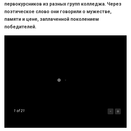
первокурсников из разных групп колледжа. Через
поэтическое слово они говорили о мужестве,
памяти и цене, заплаченной поколением
победителей.
-
+
1
of 21