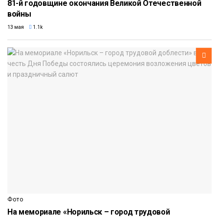
81-й годовщине окончания Великой Отечественной
войны
13 мая
1.1k
Фото
На мемориале «Норильск – город трудовой