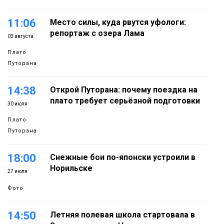
11:06
Место силы, куда рвутся уфологи:
репортаж с озера Лама
03 августа
Плато
Путорана
14:38
Открой Путорана: почему поездка на
плато требует серьёзной подготовки
30 июля
Плато
Путорана
18:00
Снежные бои по-японски устроили в
Норильске
27 июля
Фото
14:50
Летняя полевая школа стартовала в