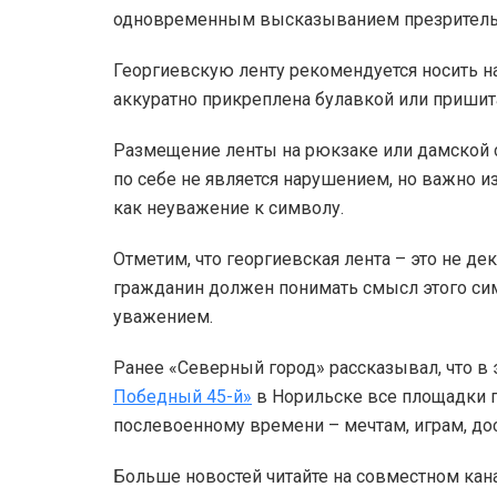
одновременным высказыванием презрительн
Георгиевскую ленту рекомендуется носить на
аккуратно прикреплена булавкой или пришита
Размещение ленты на рюкзаке или дамской су
по себе не является нарушением, но важно и
как неуважение к символу.
Отметим, что георгиевская лента – это не д
гражданин должен понимать смысл этого сим
уважением.
Ранее «Северный город» рассказывал, что в 
Победный 45-й»
в Норильске все площадки 
послевоенному времени – мечтам, играм, до
Больше новостей читайте на совместном кан