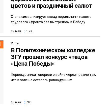
цветов и праздничный салют
Стела символизирует вклад норильчан и нашего
трудового «фронта без выстрелов» в Победу
09 мая
1.2k
Фото
В Политехническом колледже
ЗГУ прошел конкурс чтецов
«Цена Победы»
Первокурсники говорили о войне через поэзию так,
что в зале не осталось равнодушных
08 мая
705