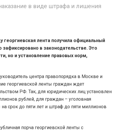
наказание в виде штрафа и лишения
ду георгиевская лента получила официальный
о зафиксировано в законодательстве. Это
ти, но и установление правовых норм,
руководитель центра правопорядка в Москве и
ние георгиевской ленты граждан ждет
ельством РФ. Так, для юридических лиц установлен
ллионов рублей, для граждан – уголовная
на срок до пяти лет и штраф до пяти миллионов
публичная порча георгиевской ленты с