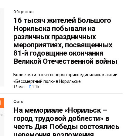
Общество
16 тысяч жителей Большого
Норильска побывали на
различных праздничных
мероприятиях, посвященных
81-й годовщине окончания
Великой Отечественной войны
Более пяти тысяч северян присоединились к акции
«Бессмертный полк» в Норильске
13 мая
1.1k
Фото
На мемориале «Норильск –
город трудовой доблести» в
честь Дня Победы состоялись
церемония возложения