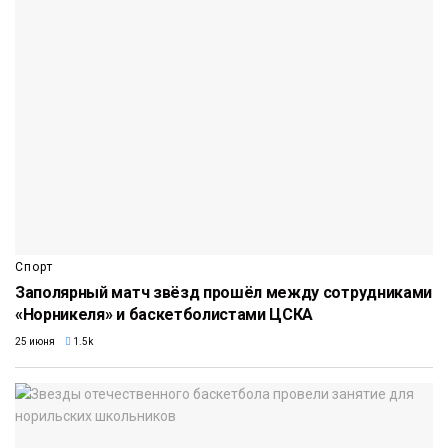
Спорт
Заполярный матч звёзд прошёл между сотрудниками
«Норникеля» и баскетболистами ЦСКА
25 июня
1.5k