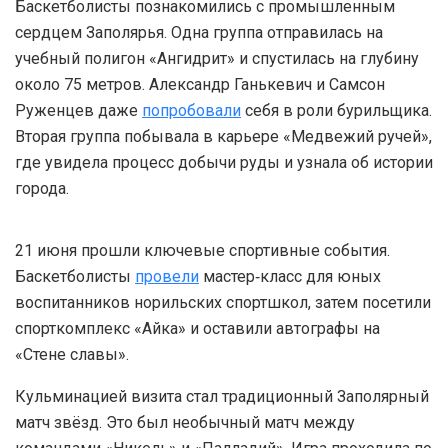
Баскетболисты познакомились с промышленным
сердцем Заполярья. Одна группа отправилась на
учебный полигон «Ангидрит» и спустилась на глубину
около 75 метров. Александр Ганькевич и Самсон
Руженцев даже
попробовали
себя в роли бурильщика.
Вторая группа побывала в карьере «Медвежий ручей»,
где увидела процесс добычи руды и узнала об истории
города.
21 июня прошли ключевые спортивные события.
Баскетболисты
провели
мастер‑класс для юных
воспитанников норильских спортшкол, затем посетили
спорткомплекс «Айка» и оставили автографы на
«Стене славы».
Кульминацией визита стал традиционный Заполярный
матч звёзд. Это был необычный матч между