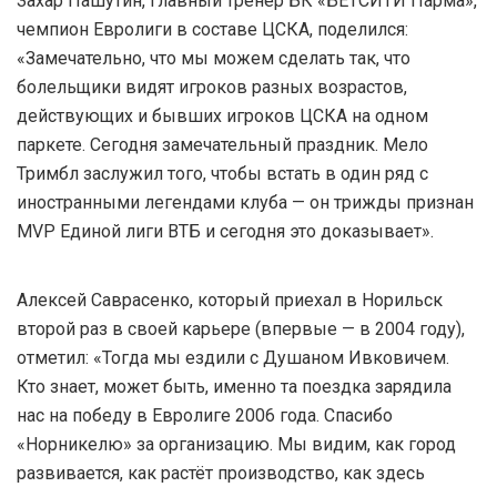
Захар Пашутин, главный тренер БК «БЕТСИТИ Парма»,
чемпион Евролиги в составе ЦСКА, поделился:
«Замечательно, что мы можем сделать так, что
болельщики видят игроков разных возрастов,
действующих и бывших игроков ЦСКА на одном
паркете. Сегодня замечательный праздник. Мело
Тримбл заслужил того, чтобы встать в один ряд с
иностранными легендами клуба — он трижды признан
MVP Единой лиги ВТБ и сегодня это доказывает».
Алексей Саврасенко, который приехал в Норильск
второй раз в своей карьере (впервые — в 2004 году),
отметил: «Тогда мы ездили с Душаном Ивковичем.
Кто знает, может быть, именно та поездка зарядила
нас на победу в Евролиге 2006 года. Спасибо
«Норникелю» за организацию. Мы видим, как город
развивается, как растёт производство, как здесь