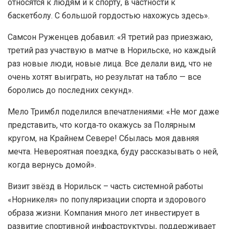
относятся к людям и к спорту, в частности к
баскетболу. С большой гордостью нахожусь здесь».
Самсон Руженцев добавил: «Я третий раз приезжаю,
третий раз участвую в матче в Норильске, но каждый
раз новые люди, новые лица. Все делали вид, что не
очень хотят выиграть, но результат на табло — все
боролись до последних секунд».
Мело Тримбл поделился впечатлениями: «Не мог даже
представить, что когда‑то окажусь за Полярным
кругом, на Крайнем Севере! Сбылась моя давняя
мечта. Невероятная поездка, буду рассказывать о ней,
когда вернусь домой».
Визит звёзд в Норильск – часть системной работы
«Норникеля» по популяризации спорта и здорового
образа жизни. Компания много лет инвестирует в
развитие спортивной инфраструктуры, поддерживает