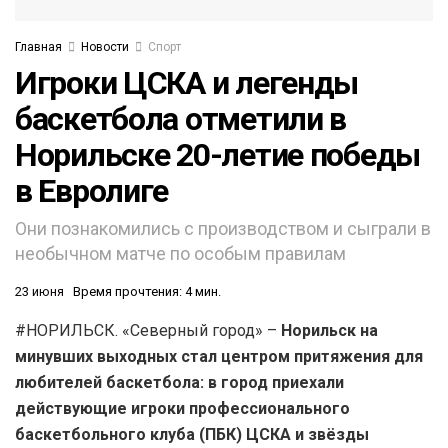
Главная
Новости
Спорт
Игроки ЦСКА и легенды
баскетбола отметили в
Норильске 20-летие победы
в Евролиге
Они познакомились с производством и сыграли в
необычном матче по особым правилам
23 июня
Время прочтения: 4 мин.
#НОРИЛЬСК. «Северный город» –
Норильск на
минувших выходных стал центром притяжения для
любителей баскетбола: в город приехали
действующие игроки профессионального
баскетбольного клуба (ПБК) ЦСКА и звёзды