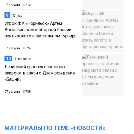
07 августа
613
9
Спорт
Игрок ФК «Норильск» Артём
Антошкин помог сборной России
взять золото в футзальном турнире
07 августа
624
10
Новости
Ленинский проспект частично
закроют в связи с Днём рождения
«Башни»
07 августа
738
МАТЕРИАЛЫ ПО ТЕМЕ «НОВОСТИ»