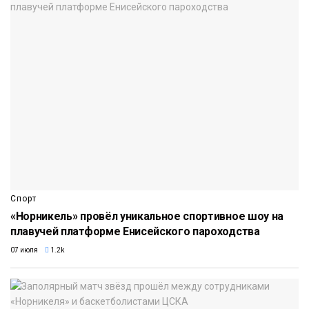
Спорт
«Норникель» провёл уникальное спортивное шоу на
плавучей платформе Енисейского пароходства
07 июля
1.2k