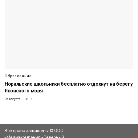
Образование
Норильские школьники бесплатно отдохнут на берегу
Японского моря
07 августа
619
Все права защищены © ООО
«Медиакомпания «Северный