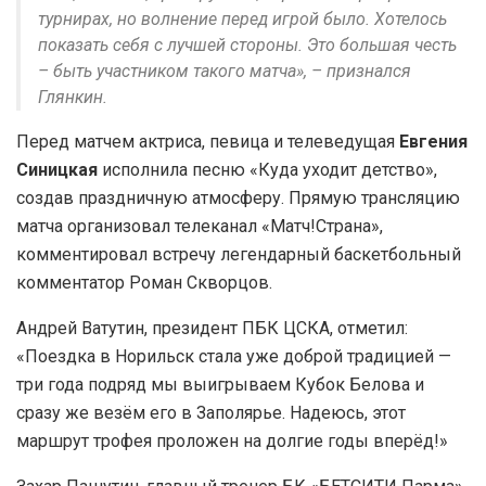
турнирах, но волнение перед игрой было. Хотелось
показать себя с лучшей стороны. Это большая честь
– быть участником такого матча», – признался
Глянкин.
Перед матчем актриса, певица и телеведущая
Евгения
Синицкая
исполнила песню «Куда уходит детство»,
создав праздничную атмосферу. Прямую трансляцию
матча организовал телеканал «Матч!Страна»,
комментировал встречу легендарный баскетбольный
комментатор Роман Скворцов.
Андрей Ватутин, президент ПБК ЦСКА, отметил:
«Поездка в Норильск стала уже доброй традицией —
три года подряд мы выигрываем Кубок Белова и
сразу же везём его в Заполярье. Надеюсь, этот
маршрут трофея проложен на долгие годы вперёд!»