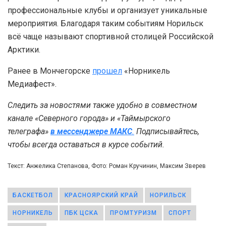
профессиональные клубы и организует уникальные
мероприятия. Благодаря таким событиям Норильск
всё чаще называют спортивной столицей Российской
Арктики.
Ранее в Мончегорске
прошел
«Норникель
Медиафест».
Следить за новостями также удобно в совместном
канале «Северного города» и «Таймырского
телеграфа»
в мессенджере MAКС
.
Подписывайтесь,
чтобы всегда оставаться в курсе событий.
Текст: Анжелика Степанова, Фото: Роман Кручинин, Максим Зверев
БАСКЕТБОЛ
КРАСНОЯРСКИЙ КРАЙ
НОРИЛЬСК
НОРНИКЕЛЬ
ПБК ЦСКА
ПРОМТУРИЗМ
СПОРТ