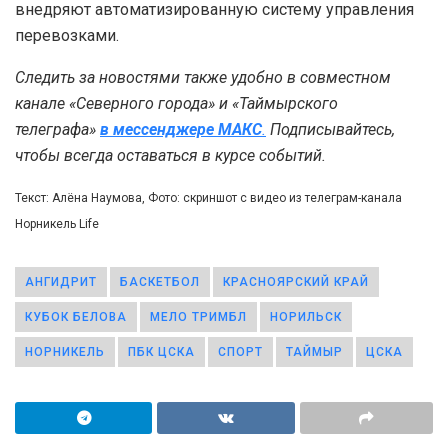
внедряют автоматизированную систему управления
перевозками.
Следить за новостями также удобно в совместном
канале «Северного города» и «Таймырского
телеграфа»
в мессенджере MAКС
.
Подписывайтесь,
чтобы всегда оставаться в курсе событий.
Текст: Алёна Наумова, Фото: скриншот с видео из телеграм-канала
Норникель Life
АНГИДРИТ
БАСКЕТБОЛ
КРАСНОЯРСКИЙ КРАЙ
КУБОК БЕЛОВА
МЕЛО ТРИМБЛ
НОРИЛЬСК
НОРНИКЕЛЬ
ПБК ЦСКА
СПОРТ
ТАЙМЫР
ЦСКА