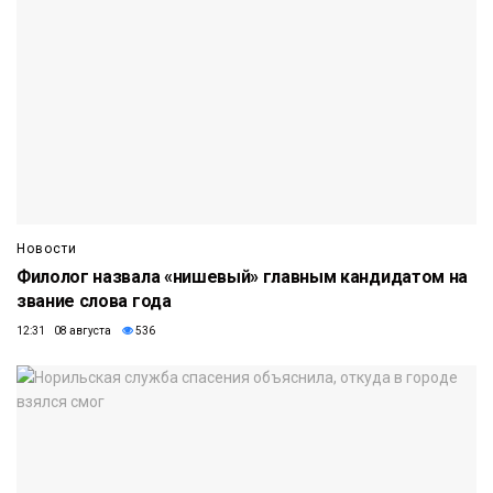
Новости
Филолог назвала «нишевый» главным кандидатом на
звание слова года
12:31 08 августа
536