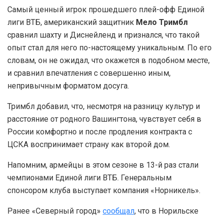
Самый ценный игрок прошедшего плей-офф Единой
лиги ВТБ, американский защитник
Мело Тримбл
сравнил шахту и Диснейленд и признался, что такой
опыт стал для него по-настоящему уникальным. По его
словам, он не ожидал, что окажется в подобном месте,
и сравнил впечатления с совершенно иным,
непривычным форматом досуга.
Тримбл добавил, что, несмотря на разницу культур и
расстояние от родного Вашингтона, чувствует себя в
России комфортно и после продления контракта с
ЦСКА воспринимает страну как второй дом.
Напомним, армейцы в этом сезоне в 13-й раз стали
чемпионами Единой лиги ВТБ. Генеральным
спонсором клуба выступает компания «Норникель».
Ранее «Северный город»
сообщал
, что в Норильске