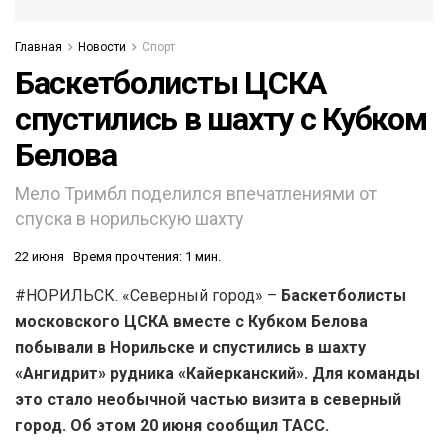
Главная
Новости
Спорт
Баскетболисты ЦСКА
спустились в шахту с Кубком
Белова
Мело Тримбл поделился впечатлениями от
спуска в норильскую шахту
22 июня
Время прочтения: 1 мин.
#НОРИЛЬСК. «Северный город» –
Баскетболисты
московского ЦСКА вместе с Кубком Белова
побывали в Норильске и спустились в шахту
«Ангидрит» рудника «Кайерканский». Для команды
это стало необычной частью визита в северный
город.
Об этом 20 июня сообщил ТАСС.