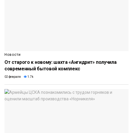
Новости
От старого к новому: шахта «Ангидрит» получила
современный бытовой комплекс
02 февраля
1.7k