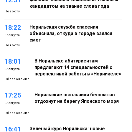
12:31
кандидатом на звание слова года
Новости
18:22
Норильская служба спасения
объяснила, откуда в городе взялся
07 августа
смог
Новости
18:01
В Норильске абитуриентам
предлагают 14 специальностей с
07 августа
перспективой работы в «Норникеле»
Образование
17:25
Норильские школьники бесплатно
отдохнут на берегу Японского моря
07 августа
Образование
16:41
Зелёный курс Норильска: новые