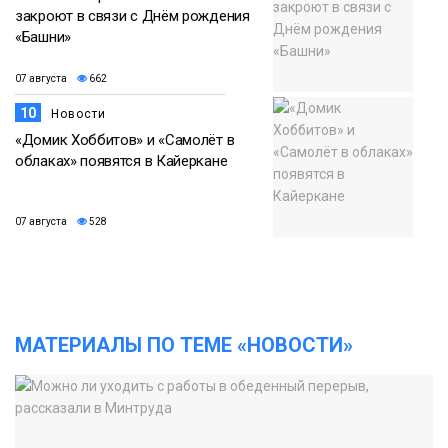
закроют в связи с Днём рождения
«Башни»
07 августа
662
10
Новости
«Домик Хоббитов» и «Самолёт в
облаках» появятся в Кайеркане
07 августа
528
МАТЕРИАЛЫ ПО ТЕМЕ «НОВОСТИ»