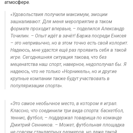
атмосфере.
«Удовольствия получили максимум, эмоции
зашкаливают. Для меня мероприятие в таком
формате проходит впервые, – поделился Александр
Точилин. – Опыт идёт в зачёт! Баржа посреди Енисея
– это непривычно, но в этом точно есть свой колорит.
Надеюсь, мне удастся ещё раз проявить себя в такой
игре. Сегодняшняя ситуация такова, что без
меценатства наш спорт, наверное, недополучал бы. Я
надеюсь, что не только «Норникель», но и другие
крупные компании также будут участвовать в
популяризации спорта».
«Это самое необычное место, в котором я играл.
Классно, что соединили три вида спорта: баскетбол,
теннис, футбол, – поддержал товарища по команде
Дмитрий Сенников. – Может, футбольная площадка
не совсем стандартных размеров, но даже такой