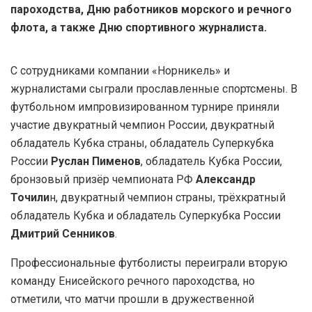
пароходства, Дню работников морского и речного
флота, а также Дню спортивного журналиста.
С сотрудниками компании «Норникель» и
журналистами сыграли прославленные спортсмены. В
футбольном импровизированном турнире приняли
участие двукратный чемпион России, двукратный
обладатель Кубка страны, обладатель Суперкубка
России
Руслан Пименов
, обладатель Кубка России,
бронзовый призёр чемпионата РФ
Александр
Точили
н, двукратный чемпион страны, трёхкратный
обладатель Кубка и обладатель Суперкубка России
Дмитрий Сенников
.
Профессиональные футболисты переиграли вторую
команду Енисейского речного пароходства, но
отметили, что матчи прошли в дружественной