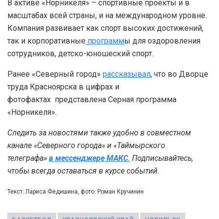
В активе «Норникеля» – спортивные проекты и в
масштабах всей страны, и на международном уровне.
Компания развивает как спорт высоких достижений,
так и корпоративные
программ
ы для оздоровления
сотрудников, детско-юношеский спорт.
Ранее «Северный город»
рассказывал
, что во Дворце
труда Красноярска в цифрах и
фотофактах представлена Серная программа
«Норникеля».
Следить за новостями также удобно в совместном
канале «Северного города» и «Таймырского
телеграфа»
в мессенджере MAКС
.
Подписывайтесь,
чтобы всегда оставаться в курсе событий.
Текст: Лариса Федишина, фото: Роман Кручинин