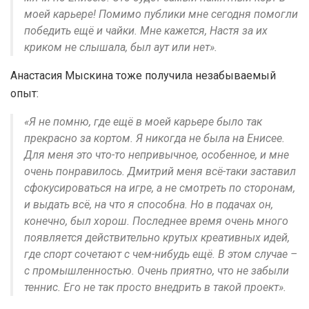
моей карьере! Помимо публики мне сегодня помогли
победить ещё и чайки. Мне кажется, Настя за их
криком не слышала, был аут или нет».
Анастасия Мыскина тоже получила незабываемый
опыт:
«Я не помню, где ещё в моей карьере было так
прекрасно за кортом. Я никогда не была на Енисее.
Для меня это что-то непривычное, особенное, и мне
очень понравилось. Дмитрий меня всё-таки заставил
сфокусироваться на игре, а не смотреть по сторонам,
и выдать всё, на что я способна. Но в подачах он,
конечно, был хорош. Последнее время очень много
появляется действительно крутых креативных идей,
где спорт сочетают с чем-нибудь ещё. В этом случае –
с промышленностью. Очень приятно, что не забыли
теннис. Его не так просто внедрить в такой проект».