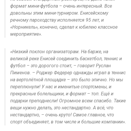
формат мини-футбола – очень интересный. Все
довольны этим мини-турниром. Енисейскому
речному пароходству исполняется 95 лет, и
«Норникель», конечно, сделал к юбилею классное
мероприятие».
«Низкий поклон организаторам. На барже, на
великой реке Енисей соединить баскетбол, теннис и
футбол – это дорогого стоит, – говорит Руслан
Пименов. – Роджер Федерер однажды играл в теннис
на вертолётной площадке – это было эпично. Но мы
переплюнули! У нас и именитые спортсмены, и
прекрасные болельщики, и формат – топ. Ещё и
подарки преподнесли! Огромное всем спасибо. Такие
вещи нужно делать, это нестандартно. А всё, что
нестандартно, – очень круто! Самое главное, что
спорт объединяет, в том числе и большие компании».