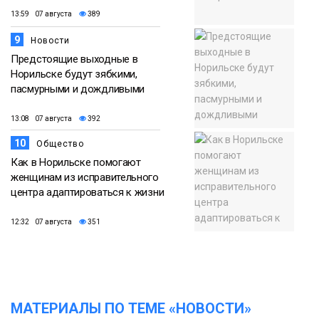
13:59 07 августа
389
9
Новости
Предстоящие выходные в
Норильске будут зябкими,
пасмурными и дождливыми
13:08 07 августа
392
10
Общество
Как в Норильске помогают
женщинам из исправительного
центра адаптироваться к жизни
12:32 07 августа
351
МАТЕРИАЛЫ ПО ТЕМЕ «НОВОСТИ»