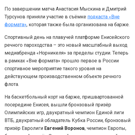
По завершении матча Анастасия Мыскина и Дмитрий
Турсунов приняли участие в съёмке
подкаста «Вне
формата»
, которая также была организована на барже.
Спортивный день на плавучей платформе Енисейского
речного пароходства – это новый масштабный выход
медиабренда «Норникеля» за пределы студии. Теперь
в рамках «Вне формата» прошло первое в России
спортивное мероприятие такого уровня на
действующем производственном объекте речного
флота.
На баскетбольный корт на барже, пришвартованной
посередине Енисея, вышли бронзовый призёр
Олимпийских игр, двукратный чемпион Единой лиги
ВТБ, двукратный обладатель Кубка России, бронзовый
призёр Евролиги
Евгений Воронов
, чемпион Европы,