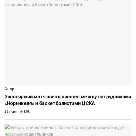
Спорт
Заполярный матч звёзд прошёл между сотрудниками
«Норникеля» и баскетболистами ЦСКА
25 июня
1.5k