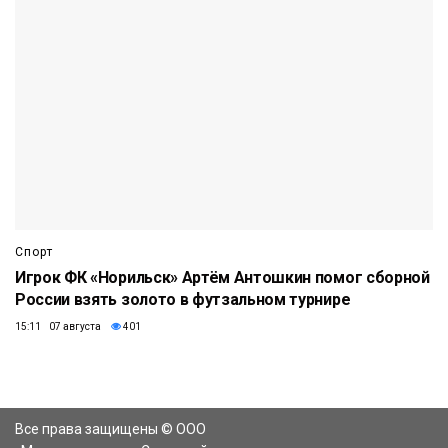
Спорт
Игрок ФК «Норильск» Артём Антошкин помог сборной
России взять золото в футзальном турнире
15:11 07 августа
401
Все права защищены © ООО