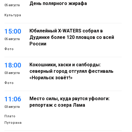
День полярного жирафа
05 августа
Культура
15:00
Юбилейный X-WATERS собрал в
Дудинке более 120 пловцов со всей
05 августа
России
Фото
18:00
Кокошники, хаски и сапборды:
северный город отгулял фестиваль
03 августа
«Норильск зовёт!»
Фото
11:06
Место силы, куда рвутся уфологи:
репортаж с озера Лама
03 августа
Плато
Путорана