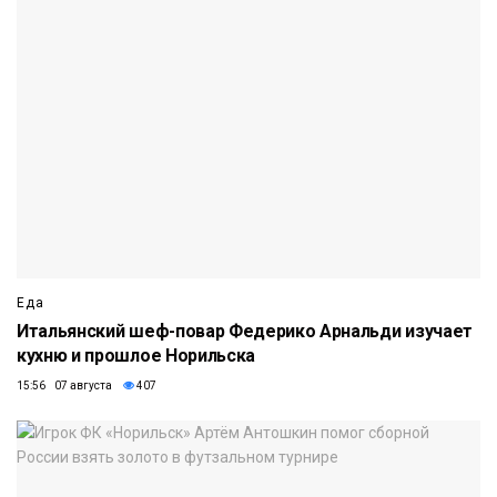
Еда
Итальянский шеф-повар Федерико Арнальди изучает
кухню и прошлое Норильска
15:56 07 августа
407