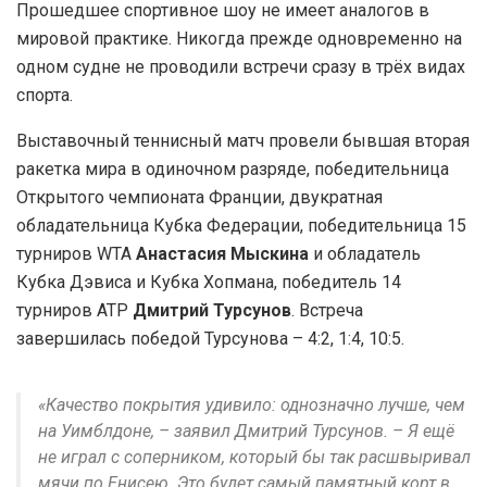
Прошедшее спортивное шоу не имеет аналогов в
мировой практике. Никогда прежде одновременно на
одном судне не проводили встречи сразу в трёх видах
спорта.
Выставочный теннисный матч провели бывшая вторая
ракетка мира в одиночном разряде, победительница
Открытого чемпионата Франции, двукратная
обладательница Кубка Федерации, победительница 15
турниров WTA
Анастасия Мыскина
и обладатель
Кубка Дэвиса и Кубка Хопмана, победитель 14
турниров ATP
Дмитрий Турсунов
. Встреча
завершилась победой Турсунова – 4:2, 1:4, 10:5.
«Качество покрытия удивило: однозначно лучше, чем
на Уимблдоне, – заявил Дмитрий Турсунов. – Я ещё
не играл с соперником, который бы так расшвыривал
мячи по Енисею. Это будет самый памятный корт в