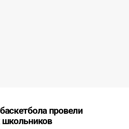
 баскетбола провели
х школьников