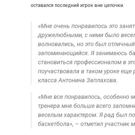
оставался последний игрок вне цепочки.
«Мне очень понравилось это занят
дружелюбными, с ними было весело
волновались, но это был отличны
запоминающийся. Я занимаюсь бас
становиться профессионалом в это
поучаствовала в таком уроке еще 
класса Антонина Заплахова.
«Мне все понравилось, особенно м
тренера мне больше всего запомн
веселым характером. Я рад был по
баскетбола», – отметил участник 