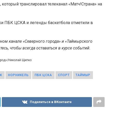
, который транслировал телеканал «Матч!Страна» на
оки ПБК ЦСКА и легенды баскетбола отметили в
тном канале «Северного города» и «Таймырского
есь, чтобы всегда оставаться в курсе событий.
ород»/Николай Щипко
К
НОРНИКЕЛЬ
ПБК ЦСКА
СПОРТ
ТАЙМЫР
Поделиться в ВКонтакте