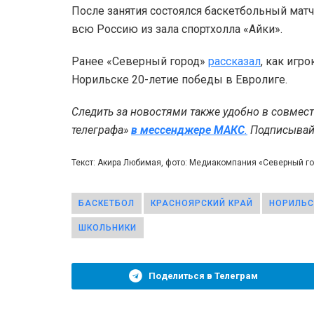
После занятия состоялся баскетбольный матч
всю Россию из зала спортхолла «Айки».
Ранее «Северный город»
рассказал
, как игр
Норильске 20-летие победы в Евролиге.
Следить за новостями также удобно в совмес
телеграфа»
в мессенджере MAКС
.
Подписывайт
Текст: Акира Любимая, фото: Медиакомпания «Северный г
БАСКЕТБОЛ
КРАСНОЯРСКИЙ КРАЙ
НОРИЛЬС
ШКОЛЬНИКИ
Поделиться в Телеграм