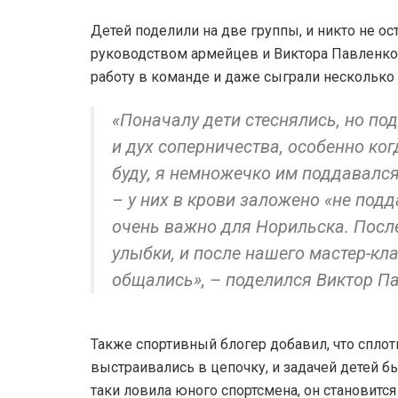
Детей поделили на две группы, и никто не о
руководством армейцев и Виктора Павленко
работу в команде и даже сыграли несколько
«Поначалу дети стеснялись, но по
и дух соперничества, особенно ког
буду, я немножечко им поддавался
– у них в крови заложено «не подд
очень важно для Норильска. После
улыбки, и после нашего мастер-кл
общались», – поделился Виктор П
Также спортивный блогер добавил, что сплот
выстраивались в цепочку, и задачей детей бы
таки ловила юного спортсмена, он становится 