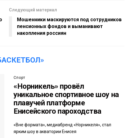
Следующий материал
о
Мошенники маскируются под сотрудников
пенсионных фондов и выманивают
накопления россиян
БАСКЕТБОЛ»
Спорт
«Норникель» провёл
уникальное спортивное шоу на
плавучей платформе
Енисейского пароходства
«Вне формата», медиабренд «Норникеля», стал
ярким шоу в акватории Енисея