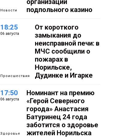
организации
подпольного казино
Новости
18:25
От короткого
06 августа
замыкания до
неисправной печи: в
МЧС сообщили о
пожарах в
Норильске,
Дудинке и Игарке
Происшествия
17:50
Номинант на премию
06 августа
«Герой Северного
города» Анастасия
Батуринец 24 года
заботится о здоровье
жителей Норильска
Здоровье