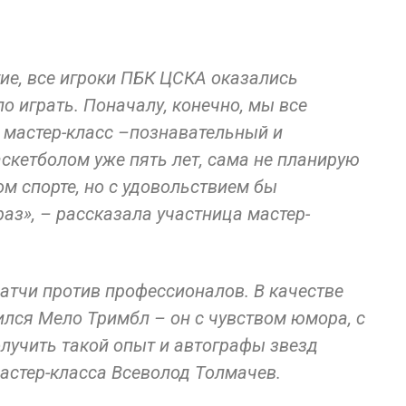
ие, все игроки ПБК ЦСКА оказались
 играть. Поначалу, конечно, мы все
й мастер-класс –познавательный и
кетболом уже пять лет, сама не планирую
м спорте, но с удовольствием бы
раз», – рассказала участница мастер-
атчи против профессионалов. В качестве
ился Мело Тримбл – он с чувством юмора, с
лучить такой опыт и автографы звезд
мастер-класса Всеволод Толмачев.