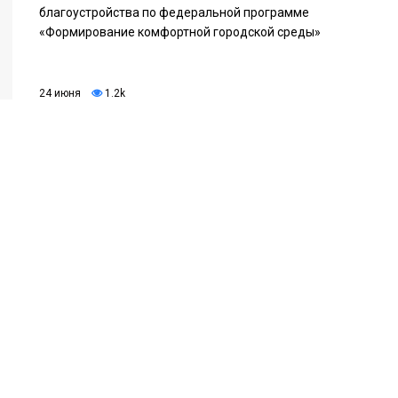
благоустройства по федеральной программе
«Формирование комфортной городской среды»
24 июня
1.2k