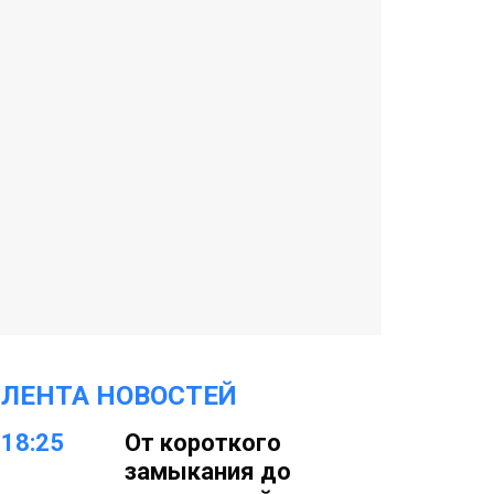
ЛЕНТА НОВОСТЕЙ
18:25
От короткого
замыкания до