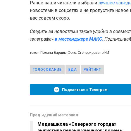
Ранее наши читатели выбрали
лучшее завед
новостями в соцсетях и не пропустите новое
вас совсем скоро.
Следить за новостями также удобно в совмес
телеграфа»
в мессенджере MAКС
.
Подписывайт
текст: Полина Бардик, Фото: Сгенерировано ИИ
ГОЛОСОВАНИЕ
ЕДА
РЕЙТИНГ
Поделиться в Телеграм
Предыдущий материал
Медиашкола «Северного города»
выпустила первых учеников: восемь