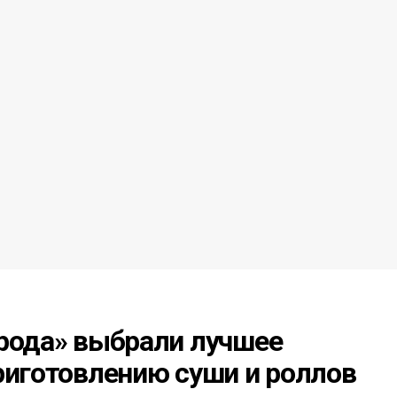
орода» выбрали лучшее
риготовлению суши и роллов