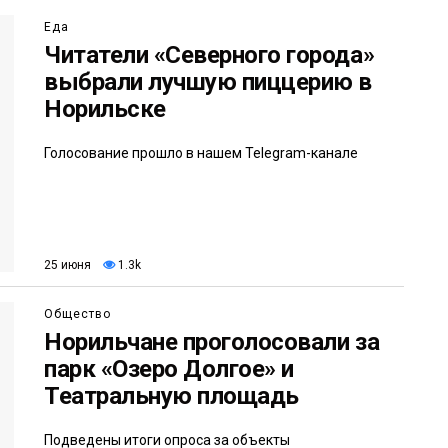
Еда
Читатели «Северного города»
выбрали лучшую пиццерию в
Норильске
Голосование прошло в нашем Telegram-канале
25 июня
1.3k
Общество
Норильчане проголосовали за
парк «Озеро Долгое» и
Театральную площадь
Подведены итоги опроса за объекты