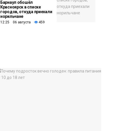
Барнаул обошёл
Красноярск в списке
городов, откуда приехали
норильчане
12:25 06 августа
459