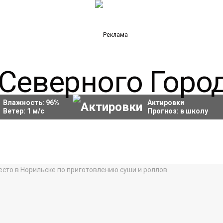
Влажность:
96
%
Актировки
Ветер:
1
м/с
Прогноз:
в школу