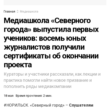
Главная
Медиашкола
Медиашкола «Северного
города» выпустила первых
учеников: восемь юных
журналистов получили
сертификаты об окончании
проекта
Кураторы и участники рассказали, как лекции и
практика помогли найти новое призвание и
пополнить ряды медиакомпании
18 мая
Время прочтения: 2 мин.
#НОРИЛЬСК. «Северный город» –
Слушателям