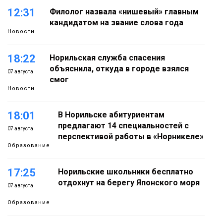
12:31
Филолог назвала «нишевый» главным
кандидатом на звание слова года
Новости
18:22
Норильская служба спасения
объяснила, откуда в городе взялся
07 августа
смог
Новости
18:01
В Норильске абитуриентам
предлагают 14 специальностей с
07 августа
перспективой работы в «Норникеле»
Образование
17:25
Норильские школьники бесплатно
отдохнут на берегу Японского моря
07 августа
Образование