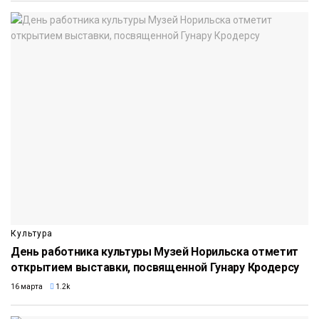
Культура
День работника культуры Музей Норильска отметит
открытием выставки, посвященной Гунару Кродерсу
16 марта
1.2k