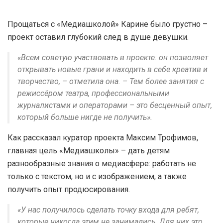
Прощаться с «Медиашколой» Карине было грустно –
проект оставил глубокий след в душе девушки.
«Всем советую участвовать в проекте: он позволяет
открывать новые грани и находить в себе креатив и
творчество, – отметила она. – Тем более занятия с
режиссёром театра, профессиональными
журналистами и операторами – это бесценный опыт,
который больше нигде не получить».
Как рассказал куратор проекта Максим Трофимов,
главная цель «Медиашколы» – дать детям
разнообразные знания о медиасфере: работать не
только с текстом, но и с изображением, а также
получить опыт продюсирования.
«У нас получилось сделать точку входа для ребят,
которые никогда этим не занимались. Для них это