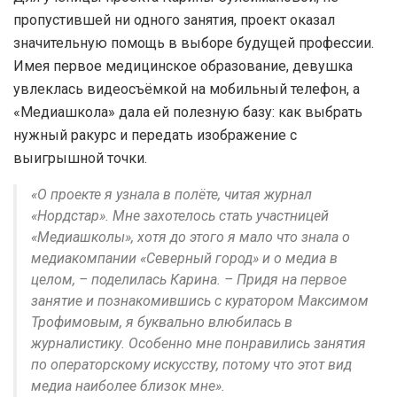
пропустившей ни одного занятия, проект оказал
значительную помощь в выборе будущей профессии.
Имея первое медицинское образование, девушка
увлеклась видеосъёмкой на мобильный телефон, а
«Медиашкола» дала ей полезную базу: как выбрать
нужный ракурс и передать изображение с
выигрышной точки.
«О проекте я узнала в полёте, читая журнал
«Нордстар». Мне захотелось стать участницей
«Медиашколы», хотя до этого я мало что знала о
медиакомпании «Северный город» и о медиа в
целом, – поделилась Карина. – Придя на первое
занятие и познакомившись с куратором Максимом
Трофимовым, я буквально влюбилась в
журналистику. Особенно мне понравились занятия
по операторскому искусству, потому что этот вид
медиа наиболее близок мне».