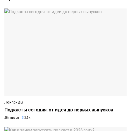
Лонгриды
Подкасты сегодня: от идеи до первых выпусков
28 января
3.9k