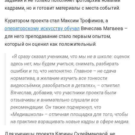
задания и не только пополняет фотоархив новыми
кадрами, но и готовит материалы с места событий.
Куратором проекта стал Максим Трофимов, а
операторскому искусству обучал
Вячеслав Матвеев –
для него преподавание стало первым опытом,
который он оценил как положительный.
«Я сразу сказал ученикам, что мы не в школе: оценок
здесь нет, мы будем учиться, снимать, разбирать
ошибки и то, что непонятно. Главное – не сдача
норматива, а желание изучить все тонкости
видеосъёмки, разобраться в деталях», – отметил
Вячеслав, добавив, что участники проекта были
отзывчивы и внимательно слушали все
рекомендации. Он также подчеркнул, что
«Медиашкола» – отличная площадка для того, чтобы
на практике взращивать новые кадры в сфере медиа.
Для ученицы проекта Карины Сулеймановой, не