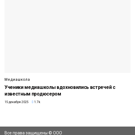
Медиашкола
Ученики медиашколы вдохновились встречей с
известным продюсером
15 декабря 2025
1.7k
Все права защищены © ООО