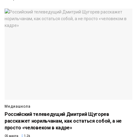
Медиашкола
Российский телеведущий Дмитрий Щугорев
расскажет норильчанам, как остаться собой, а не
просто «человеком в кадре»
05 марта
1.2k