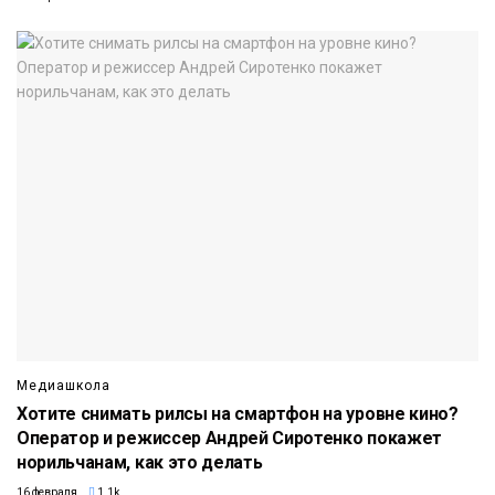
Медиашкола
Хотите снимать рилсы на смартфон на уровне кино?
Оператор и режиссер Андрей Сиротенко покажет
норильчанам, как это делать
16 февраля
1.1k