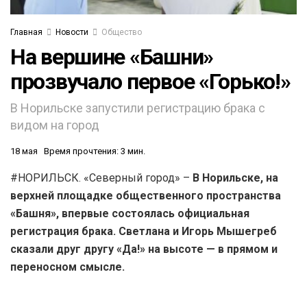
Главная
Новости
Общество
На вершине «Башни»
прозвучало первое «Горько!»
В Норильске запустили регистрацию брака с
видом на город
18 мая
Время прочтения: 3 мин.
#НОРИЛЬСК. «Северный город» –
В Норильске, на
верхней площадке общественного пространства
«Башня», впервые состоялась официальная
регистрация брака. Светлана и Игорь Мышегреб
сказали друг другу «Да!» на высоте — в прямом и
переносном смысле.