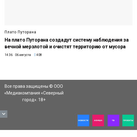
Плато Путорана
На плато Путорана создадут систему наблюдения за
вечной мерзлотой и очистят территорию от мусора
14:36 06 августа
408
Все права защищены © ООО
«Медиакомпания «Северный
город». 18+