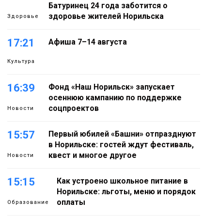
Батуринец 24 года заботится о
здоровье жителей Норильска
Здоровье
17:21
Афиша 7–14 августа
Культура
16:39
Фонд «Наш Норильск» запускает
осеннюю кампанию по поддержке
соцпроектов
Новости
15:57
Первый юбилей «Башни» отпразднуют
в Норильске: гостей ждут фестиваль,
квест и многое другое
Новости
15:15
Как устроено школьное питание в
Норильске: льготы, меню и порядок
оплаты
Образование