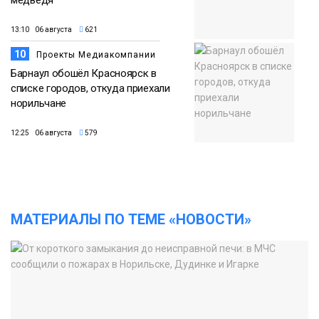
медведя
13:10 06 августа
621
10
Проекты Медиакомпании
Барнаул обошёл Красноярск в
списке городов, откуда приехали
норильчане
12:25 06 августа
579
МАТЕРИАЛЫ ПО ТЕМЕ «НОВОСТИ»