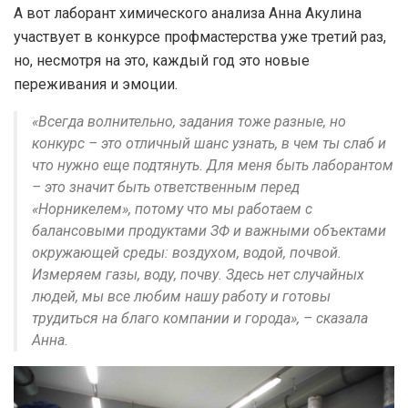
А вот лаборант химического анализа Анна Акулина
участвует в конкурсе профмастерства уже третий раз,
но, несмотря на это, каждый год это новые
переживания и эмоции.
«Всегда волнительно, задания тоже разные, но
конкурс – это отличный шанс узнать, в чем ты слаб и
что нужно еще подтянуть. Для меня быть лаборантом
– это значит быть ответственным перед
«Норникелем», потому что мы работаем с
балансовыми продуктами ЗФ и важными объектами
окружающей среды: воздухом, водой, почвой.
Измеряем газы, воду, почву. Здесь нет случайных
людей, мы все любим нашу работу и готовы
трудиться на благо компании и города», – сказала
Анна.