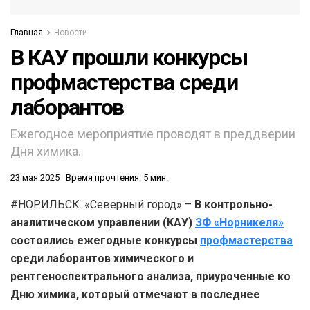
Главная
Новости
В КАУ прошли конкурсы
профмастерства среди
лаборантов
Ежегодное мероприятие проводят в преддверии
Дня химика.
23 мая 2025
Время прочтения: 5 мин.
#НОРИЛЬСК. «Северный город» –
В контрольно-
аналитическом управлении (КАУ)
ЗФ «Норникеля»
состоялись ежегодные конкурсы
профмастерства
среди лаборантов химического и
рентгеноспектрального анализа, приуроченные ко
Дню химика, который отмечают в последнее