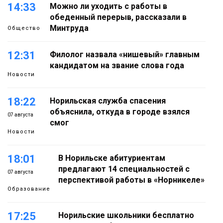
14:33
Можно ли уходить с работы в
обеденный перерыв, рассказали в
Минтруда
Общество
12:31
Филолог назвала «нишевый» главным
кандидатом на звание слова года
Новости
18:22
Норильская служба спасения
объяснила, откуда в городе взялся
07 августа
смог
Новости
18:01
В Норильске абитуриентам
предлагают 14 специальностей с
07 августа
перспективой работы в «Норникеле»
Образование
17:25
Норильские школьники бесплатно