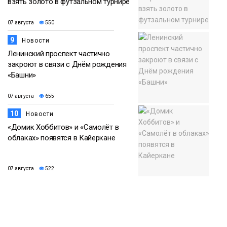
взять золото в футзальном турнире
07 августа
550
9
Новости
Ленинский проспект частично
закроют в связи с Днём рождения
«Башни»
07 августа
655
10
Новости
«Домик Хоббитов» и «Самолёт в
облаках» появятся в Кайеркане
07 августа
522