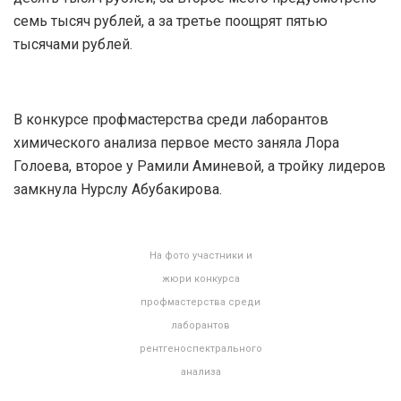
семь тысяч рублей, а за третье поощрят пятью
тысячами рублей.
В конкурсе профмастерства среди лаборантов
химического анализа первое место заняла Лора
Голоева, второе у Рамили Аминевой, а тройку лидеров
замкнула Нурслу Абубакирова.
На фото участники и
жюри конкурса
профмастерства среди
лаборантов
рентгеноспектрального
анализа