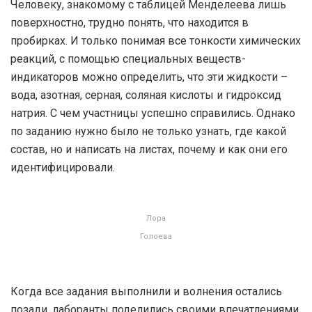
Человеку, знакомому с таблицей Менделеева лишь
поверхностно, трудно понять, что находится в
пробирках. И только понимая все тонкости химических
реакций, с помощью специальных веществ-
индикаторов можно определить, что эти жидкости –
вода, азотная, серная, соляная кислоты и гидроксид
натрия. С чем участницы успешно справились. Однако
по заданию нужно было не только узнать, где какой
состав, но и написать на листах, почему и как они его
идентифицировали.
Лора
Голоева
Когда все задания выполнили и волнения остались
позади, лаборанты поделились своими впечатлениями.