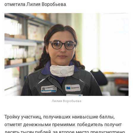
отметила Лилия Воробьева.
Лилия Воробьева
Тройку участниц, получивших наивысшие баллы,
отметят денежными премиями: победитель получит
десять тысяч рублей, за второе место предусмотрено