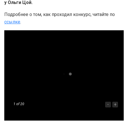
у Ольги Цой.
Подробнее о том, как проходил конкурс, читайте по
ссылке
.
-
+
1
of 20