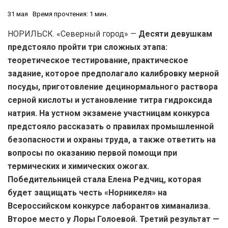
31 мая
Время прочтения: 1 мин.
НОРИЛЬСК. «Северный город» —
Десяти девушкам
предстояло пройти три сложных этапа:
теоретическое тестирование, практическое
задание, которое предполагало калибровку мерной
посуды, приготовление децинормального раствора
серной кислоты и установление титра гидроксида
натрия. На устном экзамене участницам конкурса
предстояло рассказать о правилах промышленной
безопасности и охраны труда, а также ответить на
вопросы по оказанию первой помощи при
термических и химических ожогах.
Победительницей стала Елена Редчиц, которая
будет защищать честь «Норникеля» на
Всероссийском конкурсе лаборантов химанализа.
Второе место у Лоры Голоевой. Третий результат —