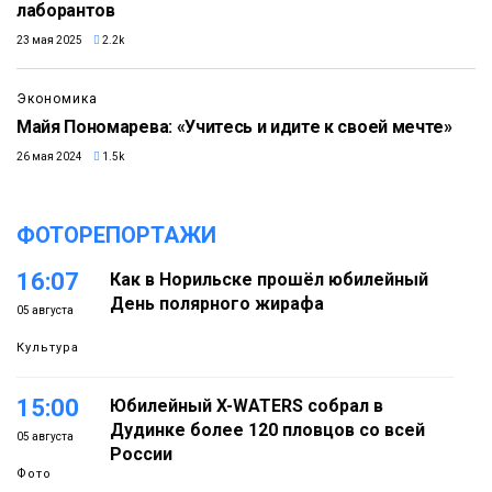
лаборантов
23 мая 2025
2.2k
Экономика
Майя Пономарева: «Учитесь и идите к своей мечте»
26 мая 2024
1.5k
ФОТОРЕПОРТАЖИ
16:07
Как в Норильске прошёл юбилейный
День полярного жирафа
05 августа
Культура
15:00
Юбилейный X-WATERS собрал в
Дудинке более 120 пловцов со всей
05 августа
России
Фото