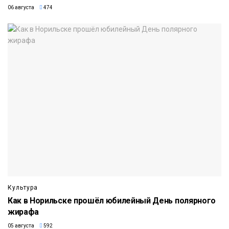
06 августа
474
Культура
Как в Норильске прошёл юбилейный День полярного
жирафа
05 августа
592