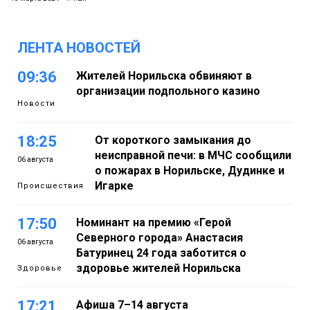
ЛЕНТА НОВОСТЕЙ
09:36
Жителей Норильска обвиняют в
организации подпольного казино
Новости
18:25
От короткого замыкания до
неисправной печи: в МЧС сообщили
06 августа
о пожарах в Норильске, Дудинке и
Игарке
Происшествия
17:50
Номинант на премию «Герой
Северного города» Анастасия
06 августа
Батуринец 24 года заботится о
здоровье жителей Норильска
Здоровье
17:21
Афиша 7–14 августа