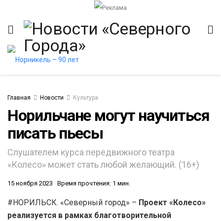
Главная
Новости
Культура
Норильчане могут научиться
писать пьесы
Слушателем курса передвижного театра
«Колесо» может стать любой желающий. (16+)
15 ноября 2023
Время прочтения: 1 мин.
#НОРИЛЬСК. «Северный город» –
Проект «Колесо»
реализуется в рамках благотворительной