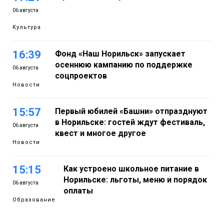
06 августа
Культура
16:39
Фонд «Наш Норильск» запускает
осеннюю кампанию по поддержке
06 августа
соцпроектов
Новости
15:57
Первый юбилей «Башни» отпразднуют
в Норильске: гостей ждут фестиваль,
06 августа
квест и многое другое
Новости
15:15
Как устроено школьное питание в
Норильске: льготы, меню и порядок
06 августа
оплаты
Образование