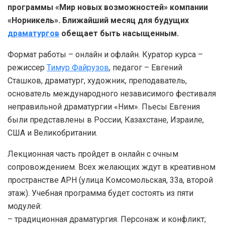
программы «Мир новых возможностей» компании
«Норникель». Ближайший месяц для будущих
драматургов
обещает быть насыщенным.
Формат работы – онлайн и офлайн. Куратор курса –
режиссер
Тимур Файрузов
, педагог – Евгений
Сташков, драматург, художник, преподаватель,
основатель международного независимого фестиваля
неправильной драматургии «Ним». Пьесы Евгения
были представлены в России, Казахстане, Израиле,
США и Великобритании.
Лекционная часть пройдет в онлайн с очным
сопровождением. Всех желающих ждут в креативном
пространстве АРН (улица Комсомольская, 33а, второй
этаж). Учебная программа будет состоять из пяти
модулей:
– традиционная драматургия. Персонаж и конфликт;