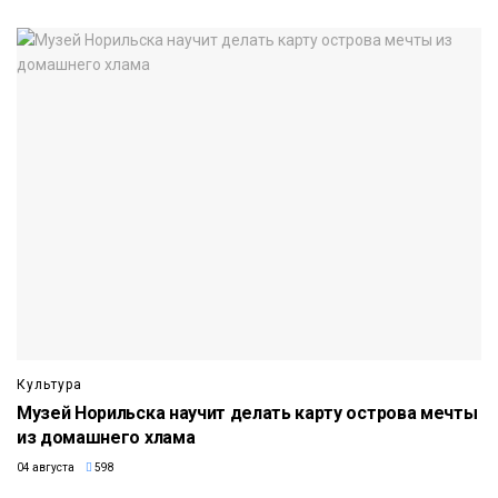
Культура
Музей Норильска научит делать карту острова мечты
из домашнего хлама
04 августа
598