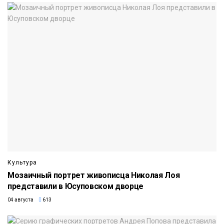
Культура
Мозаичный портрет живописца Николая Лоя
представили в Юсуповском дворце
04 августа
613