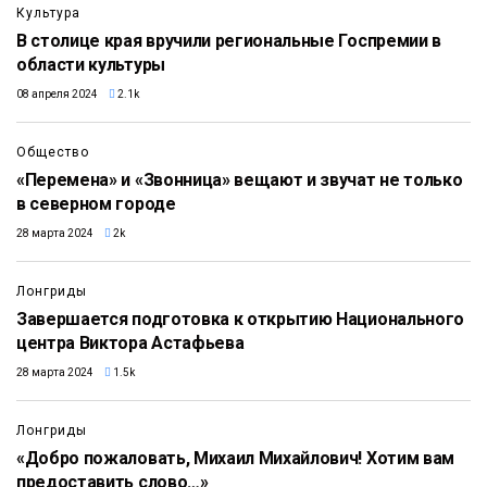
Культура
В столице края вручили региональные Госпремии в
области культуры
08 апреля 2024
2.1k
Общество
«Перемена» и «Звонница» вещают и звучат не только
в северном городе
28 марта 2024
2k
Лонгриды
Завершается подготовка к открытию Национального
центра Виктора Астафьева
28 марта 2024
1.5k
Лонгриды
«Добро пожаловать, Михаил Михайлович! Хотим вам
предоставить слово…»