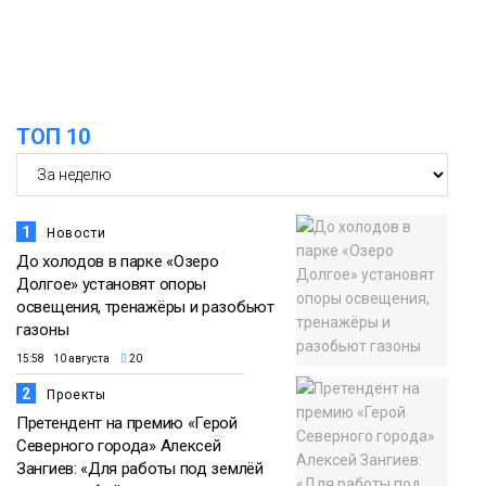
ТОП 10
1
Новости
До холодов в парке «Озеро
Долгое» установят опоры
освещения, тренажёры и разобьют
газоны
15:58 10 августа
20
2
Проекты
Претендент на премию «Герой
Северного города» Алексей
Зангиев: «Для работы под землёй