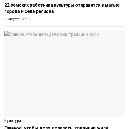
22 земских работника культуры отправятся в малые
города и сёла региона
07 августа
719
Культура
Главное, чтобы дело делалось, традиции жили