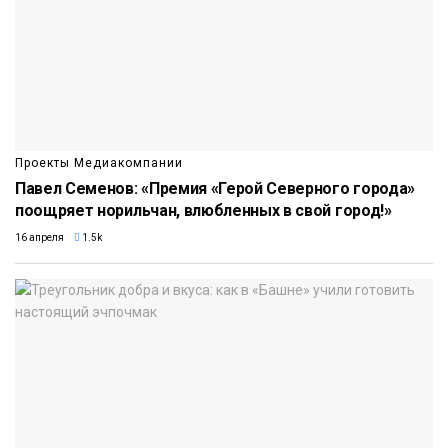
Проекты Медиакомпании
Павел Семенов: «Премия «Герой Северного города»
поощряет норильчан, влюбленных в свой город!»
16 апреля
1.5k