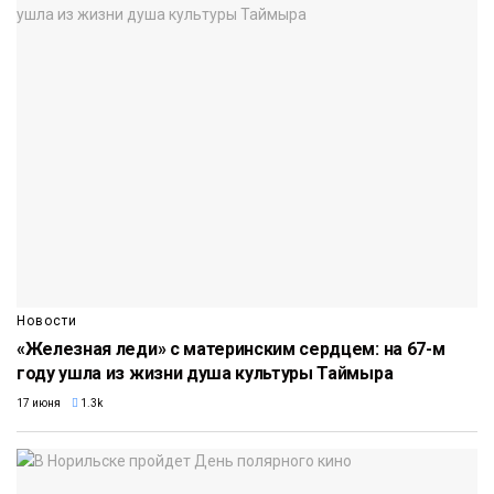
Новости
«Железная леди» с материнским сердцем: на 67-м
году ушла из жизни душа культуры Таймыра
17 июня
1.3k