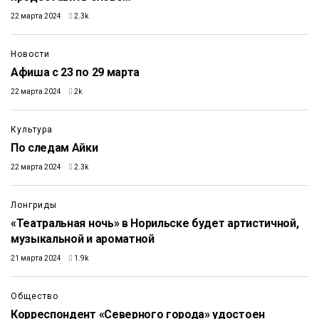
22 марта 2024
2.3k
Новости
Афиша с 23 по 29 марта
22 марта 2024
2k
Культура
По следам Айки
22 марта 2024
2.3k
Лонгриды
«Театральная ночь» в Норильске будет артистичной,
музыкальной и ароматной
21 марта 2024
1.9k
Общество
Корреспондент «Северного города» удостоен