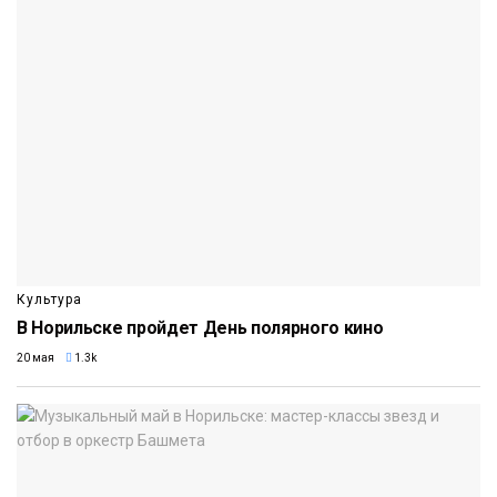
Культура
В Норильске пройдет День полярного кино
20 мая
1.3k