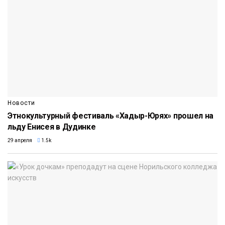
Новости
Этнокультурный фестиваль «Хадыр-Юрях» прошел на
льду Енисея в Дудинке
29 апреля
1.5k