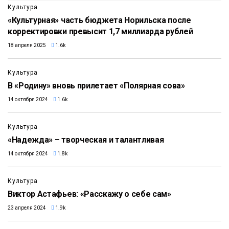
Культура
«Культурная» часть бюджета Норильска после
корректировки превысит 1,7 миллиарда рублей
18 апреля 2025
1.6k
Культура
В «Родину» вновь прилетает «Полярная сова»
14 октября 2024
1.6k
Культура
«Надежда» – творческая и талантливая
14 октября 2024
1.8k
Культура
Виктор Астафьев: «Расскажу о себе сам»
23 апреля 2024
1.9k