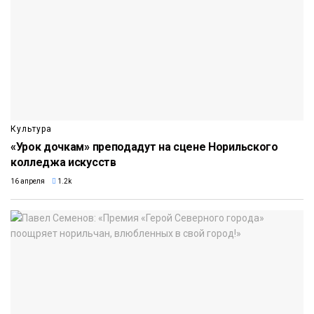
Культура
«Урок дочкам» преподадут на сцене Норильского
колледжа искусств
16 апреля
1.2k