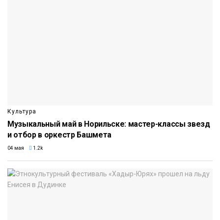
Культура
Музыкальный май в Норильске: мастер-классы звезд
и отбор в оркестр Башмета
04 мая
1.2k