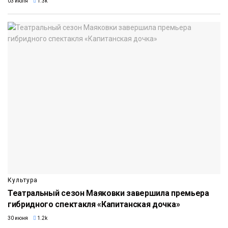
03 июля
1.3k
Культура
Театральный сезон Маяковки завершила премьера
гибридного спектакля «Капитанская дочка»
30 июня
1.2k