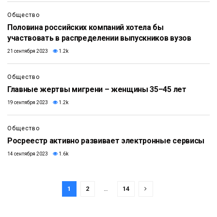
Общество
Половина российских компаний хотела бы
участвовать в распределении выпускников вузов
21 сентября 2023
1.2k
Общество
Главные жертвы мигрени – женщины 35–45 лет
19 сентября 2023
1.2k
Общество
Росреестр активно развивает электронные сервисы
14 сентября 2023
1.6k
1
2
…
14