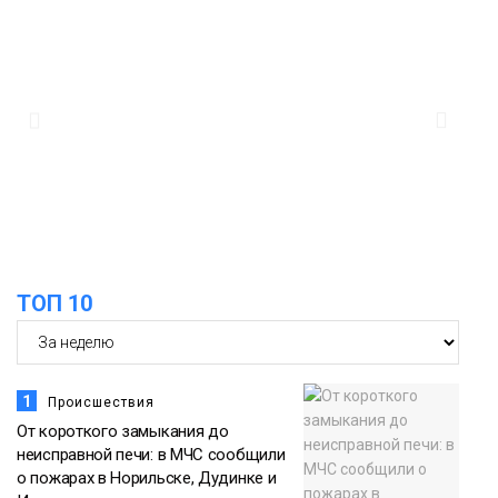
ТОП 10
1
Происшествия
От короткого замыкания до
неисправной печи: в МЧС сообщили
о пожарах в Норильске, Дудинке и