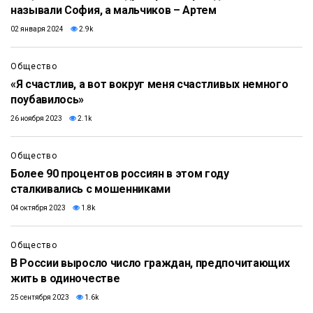
называли София, а мальчиков – Артем
02 января 2024
2.9k
Общество
«Я счастлив, а вот вокруг меня счастливых немного
поубавилось»
26 ноября 2023
2.1k
Общество
Более 90 процентов россиян в этом году
сталкивались с мошенниками
04 октября 2023
1.8k
Общество
В России выросло число граждан, предпочитающих
жить в одиночестве
25 сентября 2023
1.6k