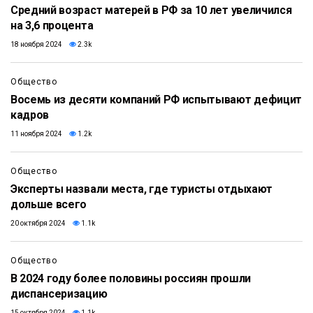
Средний возраст матерей в РФ за 10 лет увеличился
на 3,6 процента
18 ноября 2024
2.3k
Общество
Восемь из десяти компаний РФ испытывают дефицит
кадров
11 ноября 2024
1.2k
Общество
Эксперты назвали места, где туристы отдыхают
дольше всего
20 октября 2024
1.1k
Общество
В 2024 году более половины россиян прошли
диспансеризацию
15 октября 2024
1.1k