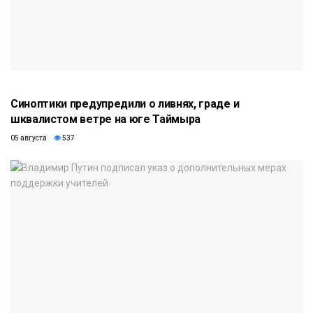
Синоптики предупредили о ливнях, граде и
шквалистом ветре на юге Таймыра
05 августа
537