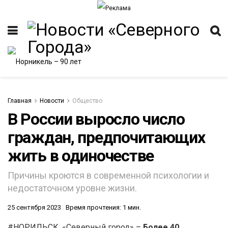
Главная
Новости
Общество
В России выросло число
граждан, предпочитающих
ИТЕТ
жить в одиночестве
Причины кроются в современной психологии и
недостаточном уровне жизни.
25 сентября 2023
Время прочтения: 1 мин.
#НОРИЛЬСК. «Северный город» –
Более 40