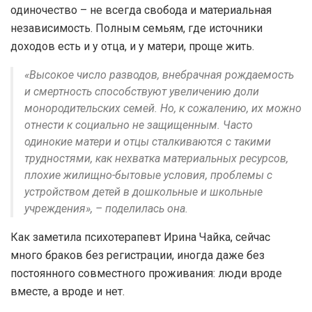
одиночество – не всегда свобода и материальная
независимость. Полным семьям, где источники
доходов есть и у отца, и у матери, проще жить.
«Высокое число разводов, внебрачная рождаемость
и смертность способствуют увеличению доли
монородительских семей. Но, к сожалению, их можно
отнести к социально не защищенным. Часто
одинокие матери и отцы сталкиваются с такими
трудностями, как нехватка материальных ресурсов,
плохие жилищно-бытовые условия, проблемы с
устройством детей в дошкольные и школьные
учреждения», – поделилась она.
Как заметила психотерапевт Ирина Чайка, сейчас
много браков без регистрации, иногда даже без
постоянного совместного проживания: люди вроде
вместе, а вроде и нет.