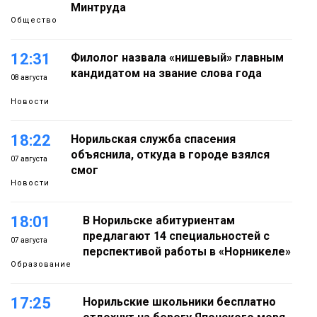
Минтруда
Общество
12:31
Филолог назвала «нишевый» главным
кандидатом на звание слова года
08 августа
Новости
18:22
Норильская служба спасения
объяснила, откуда в городе взялся
07 августа
смог
Новости
18:01
В Норильске абитуриентам
предлагают 14 специальностей с
07 августа
перспективой работы в «Норникеле»
Образование
17:25
Норильские школьники бесплатно