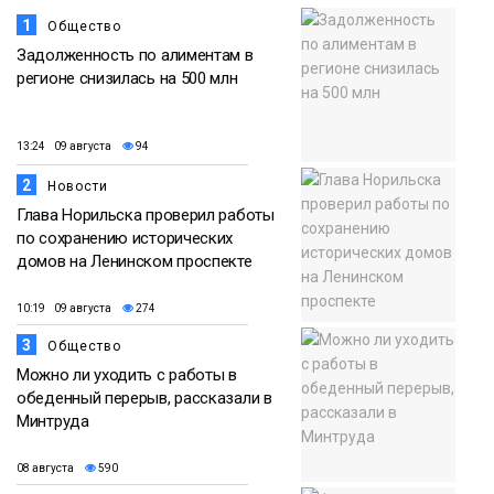
1
Общество
Задолженность по алиментам в
регионе снизилась на 500 млн
13:24 09 августа
94
2
Новости
Глава Норильска проверил работы
по сохранению исторических
домов на Ленинском проспекте
10:19 09 августа
274
3
Общество
Можно ли уходить с работы в
обеденный перерыв, рассказали в
Минтруда
08 августа
590