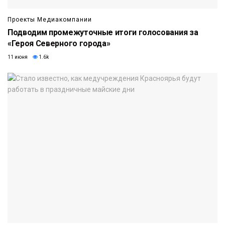
Проекты Медиакомпании
Подводим промежуточные итоги голосования за
«Героя Северного города»
11 июня
1.6k