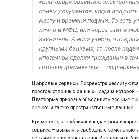
«Благодаря развитию электронных
прием документов, когда получить
месту и времени подачи. То есть у
лично в МФЦ, или через сайт в лю
заявитель. А если учесть, что кра
крупными банками, то после пода
ипотечной сделки гражданин в теч
готовые документы», – подчеркив
Цифровые сервисы Росреестра реализуются 
пространственных данных», задача которой 
Платформа призвана объединить все имеющи
оценке, а также пространственные данные.
Кроме того, на публичной кадастровой карте 
сервиса – выявлять свободные земельные уч
есть имеющие определенный потенциал, бли