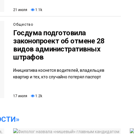
21 июля
1.1k
Общество
Госдума подготовила
законопроект об отмене 28
видов административных
штрафов
Инициатива коснется водителей, владельцев
квартир и тех, кто случайно потерял паспорт
17 июля
1.2k
ОСТИ»