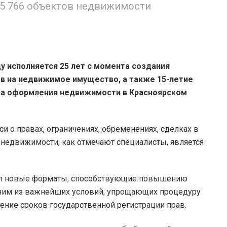
55 766 объектов недвижимости
ду исполняется 25 лет с момента создания
в на недвижимое имущество, а также 15-летие
ема оформления недвижимости в Красноярском
си о правах, ограничениях, обременениях, сделках в
 недвижимости, как отмечают специалисты, является
рял новые форматы, способствующие повышению
 одним из важнейших условий, упрощающих процедуру
ние сроков государственной регистрации прав.