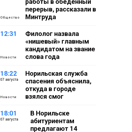
работы в обеденный
перерыв, рассказали в
Минтруда
Общество
12:31
Филолог назвала
«нишевый» главным
кандидатом на звание
слова года
Новости
18:22
Норильская служба
07 августа
спасения объяснила,
откуда в городе
взялся смог
Новости
18:01
В Норильске
07 августа
абитуриентам
предлагают 14