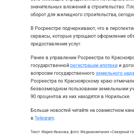
значительных вложений в строительство. Пл
оборот для жилищного строительства, сегодня
В Росреестре подчеркивают, что в перспекти
сервисы, которые упрощают оформление об
предоставления услуг.
Ранее в управлении Росреестра по Краснояр
государственной
регистрации ипотеки
и дого
вопросам государственного
земельного над
Росреестра по Красноярскому краю отмечали,
безвозмездном пользовании земельными уч
90 процентов из них находятся в Норильске.
Больше новостей читайте на совместном кан
в
Telegram
.
Текст: Мария Иванова, фото: Медиакомпания «Северный г