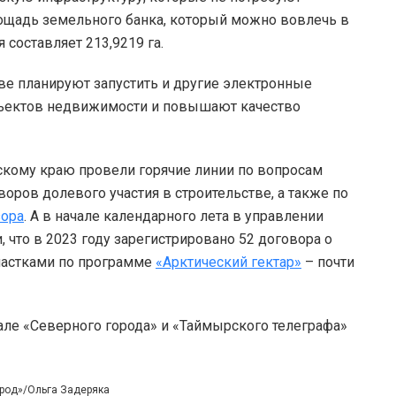
ощадь земельного банка, который можно вовлечь в
 составляет 213,9219 га.
ве планируют запустить и другие электронные
ъектов недвижимости и повышают качество
скому краю провели горячие линии по вопросам
воров долевого участия в строительстве, а также по
зора
. А в начале календарного лета в управлении
 что в 2023 году зарегистрировано 52 договора о
астками по программе
«Арктический гектар»
– почти
але «Северного города» и «Таймырского телеграфа»
ород»/Ольга Задеряка