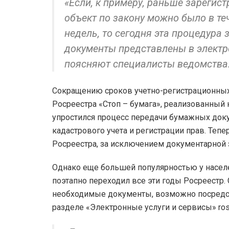
«Если, к примеру, раньше зарегис
объект по закону можно было в теч
недель, то сегодня эта процедура з
документы представлены в электр
поясняют специалисты ведомства
Сокращению сроков учетно-регистрационных
Росреестра «Стоп – бумага», реализованный 
упростился процесс передачи бумажных док
кадастрового учета и регистрации прав. Теп
Росреестра, за исключением документарной 
Однако еще большей популярностью у населе
поэтапно переходил все эти годы Росреестр.
необходимые документы, возможно посредс
разделе «Электронные услуги и сервисы» rosre