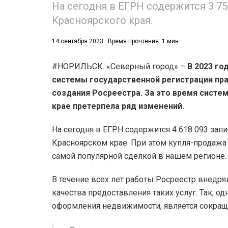
На сегодня в ЕГРН содержится 3 7
Красноярского края.
14 сентября 2023
Время прочтения: 1 мин.
#НОРИЛЬСК. «Северный город» –
В 2023 го
системы государственной регистрации пра
53)
создания Росреестра. За это время сист
558)
крае претерпела ряд изменений.
На сегодня в ЕГРН содержится 4 618 093 запи
Красноярском крае. При этом купля-продажа
самой популярной сделкой в нашем регионе.
В течение всех лет работы Росреестр внед
качества предоставления таких услуг. Так,
оформления недвижимости, является сокраще