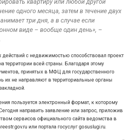
трировать квартиру или любой другой
ение одного месяца, затем в течение двух
анимает три дня, а в случае если
онном виде – вообще один день», –
.
 действий с недвижимостью способствовал проект
на территории всей страны. Благодаря этому
ументов, принятых в МФЦ для государственного
ерь их не направляют в территориальные органы
закладной.
ния пользуется электронный формат, к которому
 Сегодня направить заявление или запрос, приложив
твом сервисов официального сайта ведомства в
estr.gov.ru или портала госуслуг gosuslugi.ru.