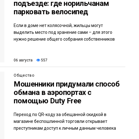
подъезде: где норильчанам
парковать велосипед
Если в доме нет колясочной, жильцы могут
выделить место под хранение сами – для этого
нужно решение общего собрания собственников
06 августа
557
Общество
Мошенники придумали способ
обмана в аэропортах с
помощью Duty Free
Переход по QR-коду за обещанной скидкой в
магазине беспошлинной торговли открывает
преступникам доступ к личным данным человека