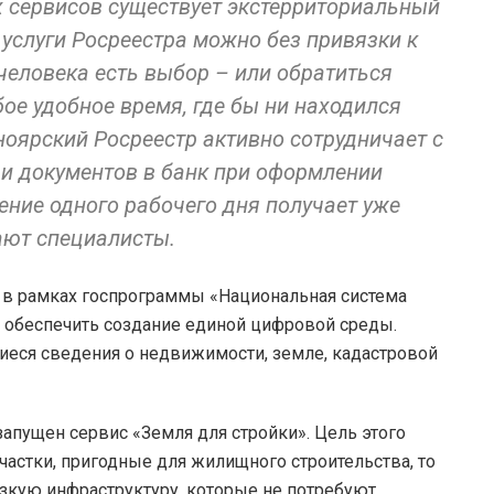
 сервисов существует экстерриториальный
 услуги Росреестра можно без привязки к
 человека есть выбор – или обратиться
бое удобное время, где бы ни находился
сноярский Росреестр активно сотрудничает с
чи документов в банк при оформлении
ение одного рабочего дня получает уже
ают специалисты.
в рамках госпрограммы «Национальная система
– обеспечить создание единой цифровой среды.
еся сведения о недвижимости, земле, кадастровой
запущен сервис «Земля для стройки». Цель этого
астки, пригодные для жилищного строительства, то
зкую инфраструктуру, которые не потребуют