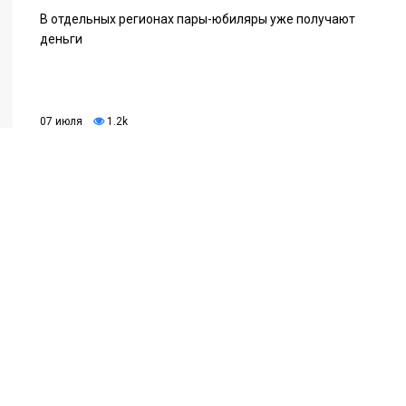
В отдельных регионах пары-юбиляры уже получают
деньги
07 июля
1.2k