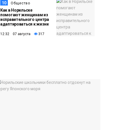
10
Общество
Как в Норильске
помогают женщинам из
исправительного центра
адаптироваться к жизни
12:32 07 августа
317