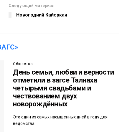
Следующий материал
Новогодний Кайеркан
ЗАГС»
Общество
День семьи, любви и верности
отметили в загсе Талнаха
четырьмя свадьбами и
чествованием двух
новорождённых
Это один из самых насыщенных дней в году для
ведомства