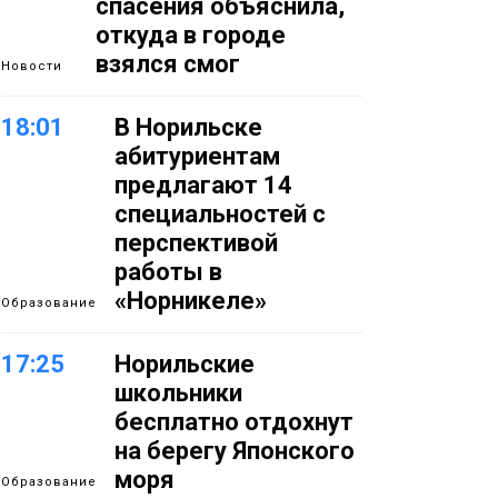
спасения объяснила,
откуда в городе
взялся смог
Новости
18:01
В Норильске
абитуриентам
предлагают 14
специальностей с
перспективой
работы в
«Норникеле»
Образование
17:25
Норильские
школьники
бесплатно отдохнут
на берегу Японского
моря
Образование