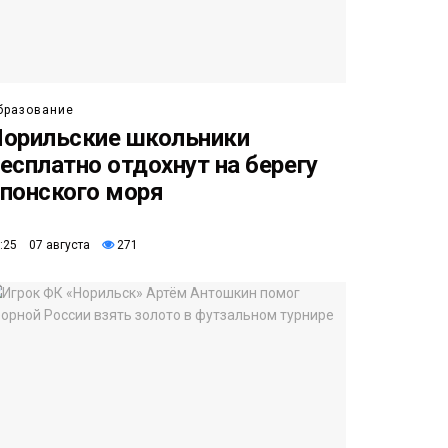
бразование
орильские школьники
есплатно отдохнут на берегу
понского моря
:25 07 августа
271