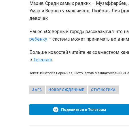
Мария. Среди самых редких – Музаффарбек, А
Умар и Вернер у мальчиков, Любовь-Лия (дво
девочек.
Ранее «Северный город» рассказывал, что на
ребенку
– система может принимать во вним
Больше новостей читайте на совместном кан
в
Telegram
.
Текст: Виктория Бережная, Фото: архив Медиакомпании «С
ЗАГС
НОВОРОЖДЕННЫЕ
СТАТИСТИКА
Поделиться в Телеграм