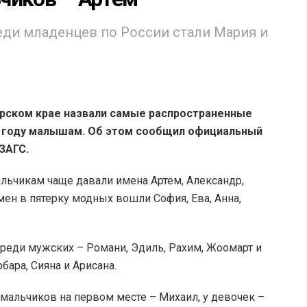
ди младенцев по России стали Мария и
ярском крае назвали самые распространенные
3 году малышам. Об этом сообщил официальный
ЗАГС.
льчикам чаще давали имена Артем, Александр,
ен в пятерку модных вошли София, Ева, Анна,
реди мужских – Романи, Эдиль, Рахим, Жоомарт и
бара, Сияна и Арисана.
мальчиков на первом месте – Михаил, у девочек –