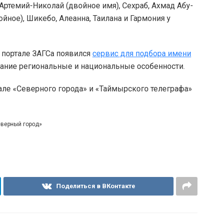
ртемий-Николай (двойное имя), Сехраб, Ахмад Абу-
йное), Шикебо, Алеанна, Таилана и Гармония у
 портале ЗАГСа появился
сервис для подбора имени
ание региональные и национальные особенности.
але «Северного города» и «Таймырского телеграфа»
еверный город»
Поделиться в ВКонтакте