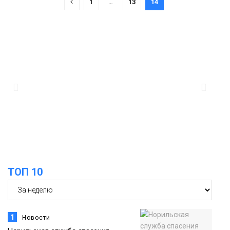
1
…
13
14
ТОП 10
1
Новости