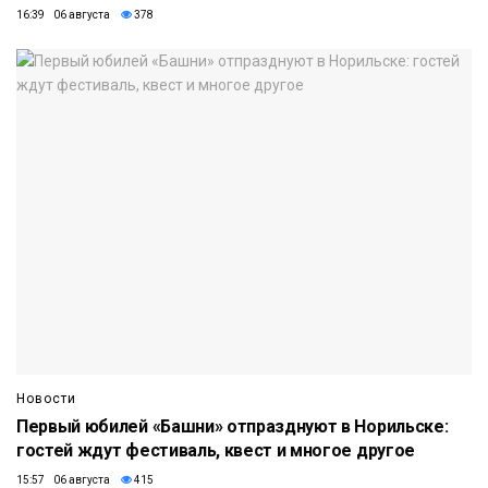
16:39 06 августа
378
Новости
Первый юбилей «Башни» отпразднуют в Норильске:
гостей ждут фестиваль, квест и многое другое
15:57 06 августа
415