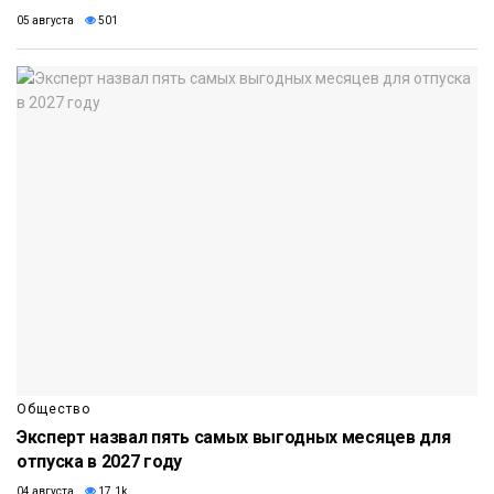
05 августа
501
Общество
Эксперт назвал пять самых выгодных месяцев для
отпуска в 2027 году
04 августа
17.1k