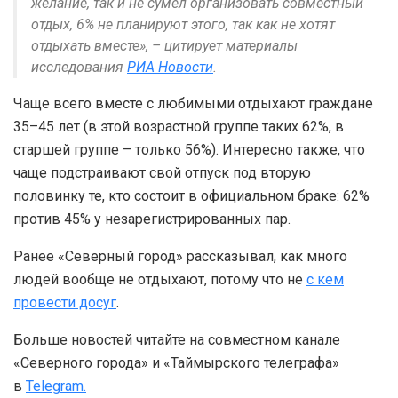
желание, так и не сумел организовать совместный
отдых, 6% не планируют этого, так как не хотят
отдыхать вместе», – цитирует материалы
исследования
РИА Новости
.
Чаще всего вместе с любимыми отдыхают граждане
35–45 лет (в этой возрастной группе таких 62%, в
старшей группе – только 56%). Интересно также, что
чаще подстраивают свой отпуск под вторую
половинку те, кто состоит в официальном браке: 62%
против 45% у незарегистрированных пар.
Ранее «Северный город» рассказывал, как много
людей вообще не отдыхают, потому что не
с кем
провести досуг
.
Больше новостей читайте на совместном канале
«Северного города» и «Таймырского телеграфа»
в
Telegram.