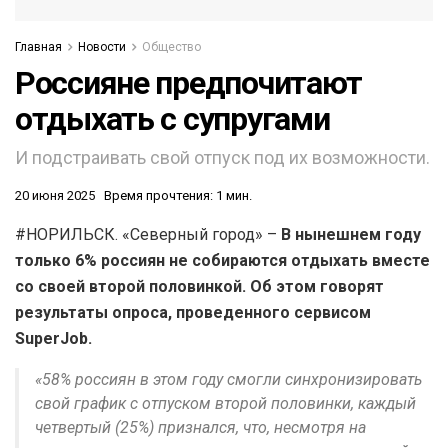
Главная
Новости
Общество
Россияне предпочитают
отдыхать с супругами
И подстраивать свой отпуск под их возможности.
20 июня 2025
Время прочтения: 1 мин.
#НОРИЛЬСК. «Северный город» –
В нынешнем году
только 6% россиян не собираются отдыхать вместе
со своей второй половинкой. Об этом говорят
результаты опроса, проведенного сервисом
SuperJob.
«58% россиян в этом году смогли синхронизировать
свой график с отпуском второй половинки, каждый
четвертый (25%) признался, что, несмотря на