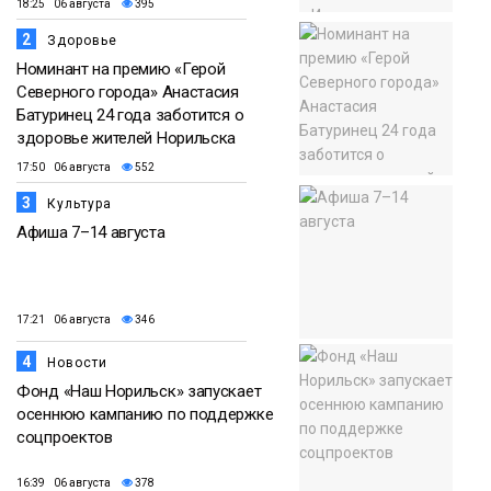
18:25 06 августа
395
2
Здоровье
Номинант на премию «Герой
Северного города» Анастасия
Батуринец 24 года заботится о
здоровье жителей Норильска
17:50 06 августа
552
3
Культура
Афиша 7–14 августа
17:21 06 августа
346
4
Новости
Фонд «Наш Норильск» запускает
осеннюю кампанию по поддержке
соцпроектов
16:39 06 августа
378