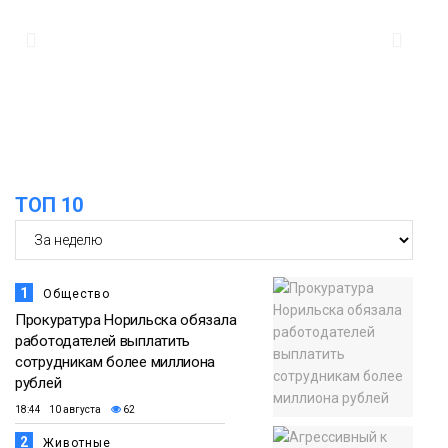
Новости
12:33
Прокуратура проверяет инцидент с
самолётом авиакомпании «Сибирь»
в Норильске
Происшествия
ТОП 10
1
Общество
Прокуратура Норильска обязала
работодателей выплатить
сотрудникам более миллиона
рублей
18:44 10 августа
62
2
Животные