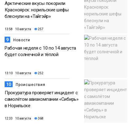
Арктические вкусы покорили
Красноярск: норильские шефы
блеснули на «Тайгэйр»
13:58 10 августа
257
9
Новости
Рабочая неделя с 10 по 14 августа
будет солнечной и тёплой
13:10 10 августа
252
10
Происшествия
Прокуратура проверяет инцидент с
самолётом авиакомпании «Сибирь»
в Норильске
12:33 10 августа
368