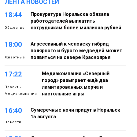
ЛЕНТА НОВОСТЕЙ
18:44
Прокуратура Норильска обязала
работодателей выплатить
сотрудникам более миллиона рублей
Общество
18:00
Агрессивный к человеку гибрид
полярного и бурого медведей может
появиться на севере Красноярья
Животные
17:22
Медиакомпания «Северный
город» разыграет ещё два
лимитированных мерча и
Проекты
настольные игры
Медиакомпании
16:40
Сумеречные ночи придут в Норильск
15 августа
Новости