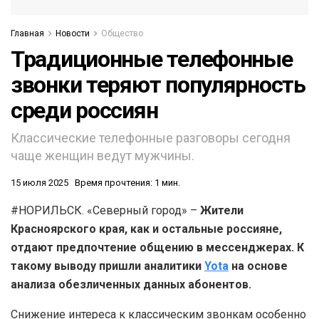
Главная
Новости
Общество
Традиционные телефонные
звонки теряют популярность
среди россиян
Классические телефонные разговоры сегодня
чаще женщин ведут мужчины.
15 июля 2025
Время прочтения: 1 мин.
#НОРИЛЬСК. «Северный город» –
Жители
Красноярского края, как и остальные россияне,
отдают предпочтение общению в мессенджерах. К
такому выводу пришли аналитики
Yota
на основе
анализа обезличенных данных абонентов.
Снижение интереса к классическим звонкам особенно