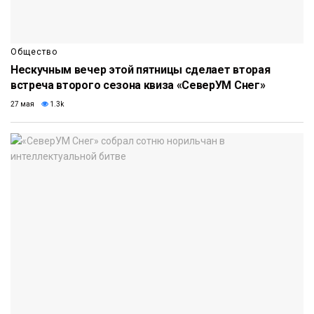
Общество
Нескучным вечер этой пятницы сделает вторая
встреча второго сезона квиза «СеверУМ Снег»
27 мая
1.3k