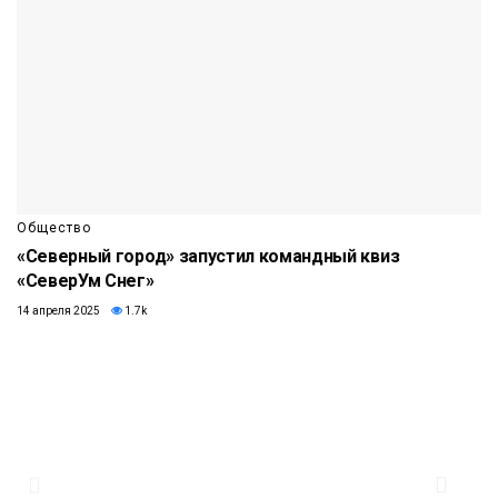
Общество
«Северный город» запустил командный квиз
«СеверУм Снег»
14 апреля 2025
1.7k