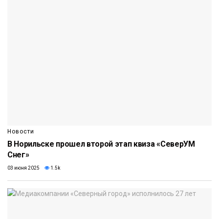
Новости
В Норильске прошел второй этап квиза «СеверУМ
Снег»
03 июня 2025
1.5k