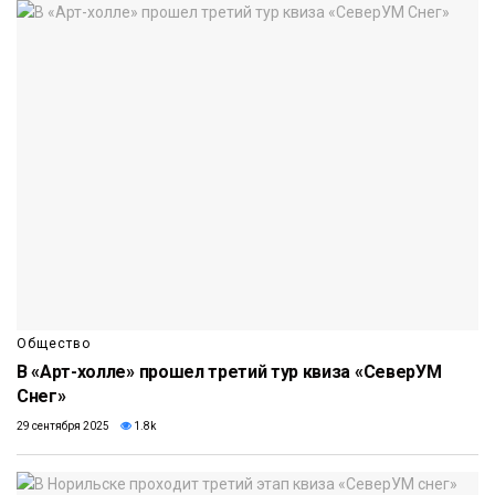
Общество
В «Арт-холле» прошел третий тур квиза «СеверУМ
Снег»
29 сентября 2025
1.8k