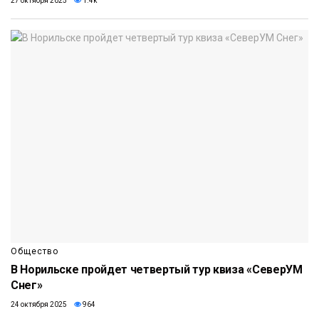
27 октября 2025
1.4k
Общество
В Норильске пройдет четвертый тур квиза «СеверУМ
Снег»
24 октября 2025
964