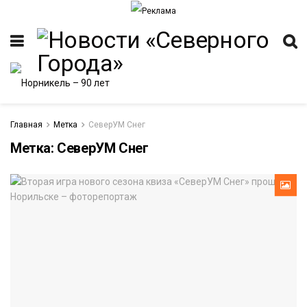
Главная
Метка
СеверУМ Снег
Метка:
СеверУМ Снег
ИТЕТ