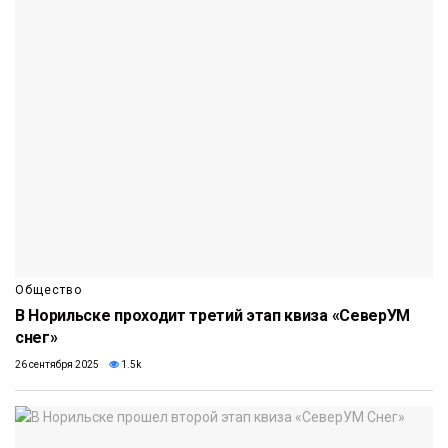
Общество
В Норильске проходит третий этап квиза «СеверУМ
снег»
26 сентября 2025
1.5k