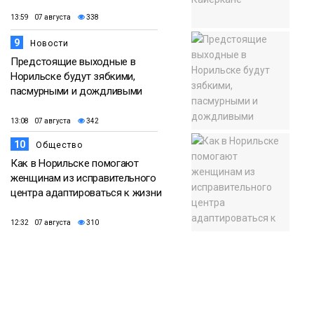
13:59 07 августа
338
9
Новости
Предстоящие выходные в
Норильске будут зябкими,
пасмурными и дождливыми
13:08 07 августа
342
10
Общество
Как в Норильске помогают
женщинам из исправительного
центра адаптироваться к жизни
12:32 07 августа
310