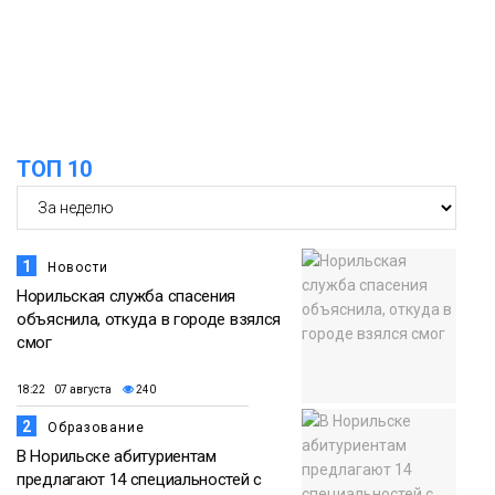
ТОП 10
1
Новости
Норильская служба спасения
объяснила, откуда в городе взялся
смог
18:22 07 августа
240
2
Образование
В Норильске абитуриентам
предлагают 14 специальностей с