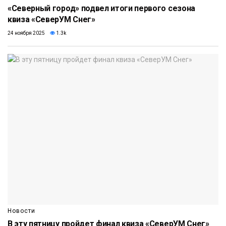
«Северный город» подвел итоги первого сезона
квиза «СеверУМ Снег»
24 ноября 2025
1.3k
Новости
В эту пятницу пройдет финал квиза «СеверУМ Снег»