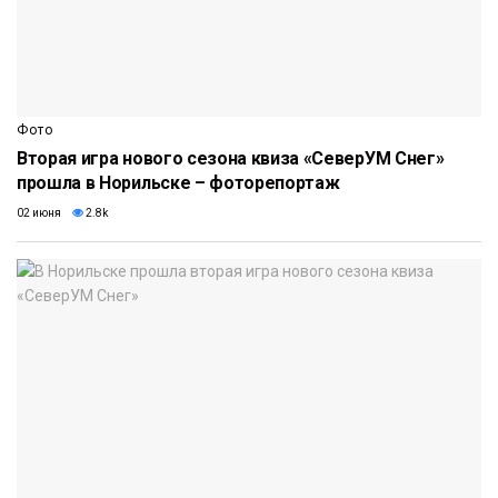
Фото
Вторая игра нового сезона квиза «СеверУМ Снег»
прошла в Норильске – фоторепортаж
02 июня
2.8k