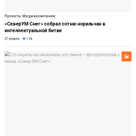
Проекты Медиакомпании
«СеверУМ Снег» собрал сотню норильчан в
интеллектуальной битве
27 апреля
1.5k