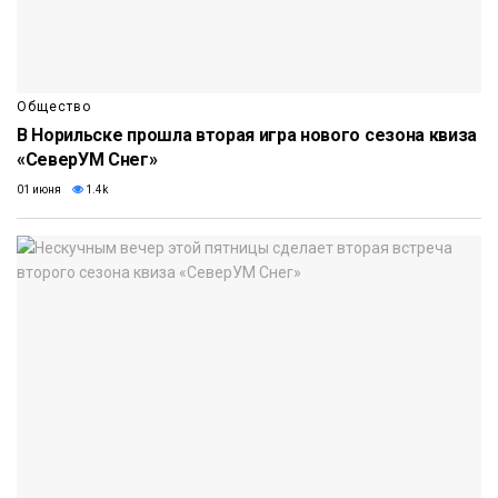
Общество
В Норильске прошла вторая игра нового сезона квиза
«СеверУМ Снег»
01 июня
1.4k