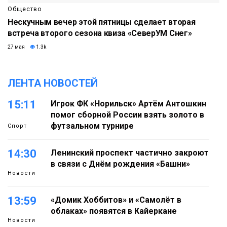
Общество
Нескучным вечер этой пятницы сделает вторая
встреча второго сезона квиза «СеверУМ Снег»
27 мая
1.3k
ЛЕНТА НОВОСТЕЙ
15:11
Игрок ФК «Норильск» Артём Антошкин
помог сборной России взять золото в
футзальном турнире
Спорт
14:30
Ленинский проспект частично закроют
в связи с Днём рождения «Башни»
Новости
13:59
«Домик Хоббитов» и «Самолёт в
облаках» появятся в Кайеркане
Новости