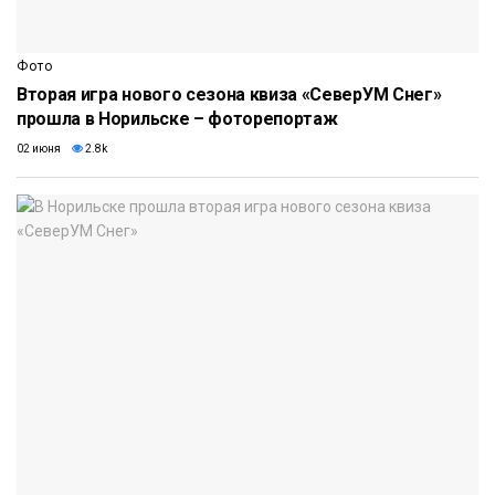
Фото
Вторая игра нового сезона квиза «СеверУМ Снег»
прошла в Норильске – фоторепортаж
02 июня
2.8k