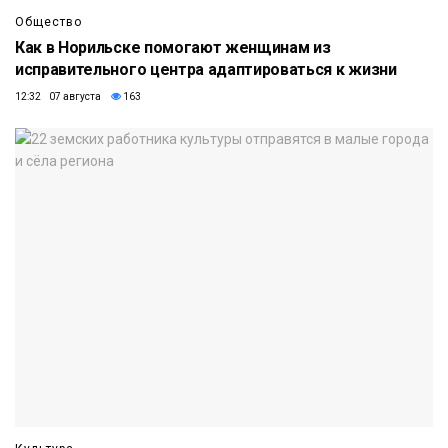
Общество
Как в Норильске помогают женщинам из
исправительного центра адаптироваться к жизни
12:32 07 августа
163