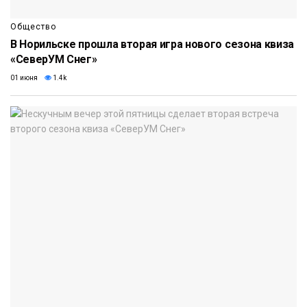
Общество
В Норильске прошла вторая игра нового сезона квиза
«СеверУМ Снег»
01 июня
1.4k