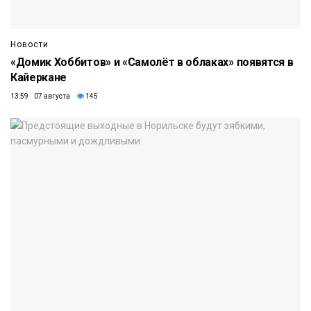
Новости
«Домик Хоббитов» и «Самолёт в облаках» появятся в
Кайеркане
13:59 07 августа
145