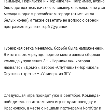
Таймыре, Норильске и «Норникеле». Например, нужно
было догадаться, из-за чего вампиры голодали по два
месяца в одном российском городе (ответ: из-за
белых ночей), а также ответить на вопрос о серной
программе и узнать герб Дудинки.
Турнирная сетка менялась, борьба была напряженной.
В итоге в этом раунде первое место заняла сборная
команда управления ЗФ «Норникеля», которая
назвалась «Дом-2», второе «Спутник» («Норникель
Спутник»), третье – «Универ» из ЗГУ.
Следующая игра пройдет уже в сентябре. Команда-
победитель по итогам всех игр получит поездку в
Красноярск, вместе с нашими партнерами NordStar и