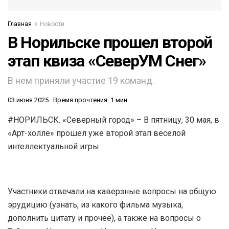
Главная
Новости
В Норильске прошел второй
этап квиза «СеверУМ Снег»
В нем приняли участие 19 команд.
03 июня 2025
Время прочтения: 1 мин.
#НОРИЛЬСК. «Северный город» – В пятницу, 30 мая, в
«Арт-холле» прошел уже второй этап веселой
интеллектуальной игры.
Участники отвечали на каверзные вопросы на общую
эрудицию (узнать, из какого фильма музыка,
дополнить цитату и прочее), а также на вопросы о