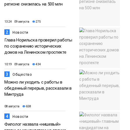
регионе снизилась на 500 млн
13:24 09 августа
275
2
Новости
Глава Норильска проверил работы
по сохранению исторических
домов на Ленинском проспекте
10:19 09 августа
434
3
Общество
Можно ли уходить с работы в
обеденный перерыв, рассказали в
Минтруда
08 августа
658
4
Новости
Филолог назвала «нишевый»