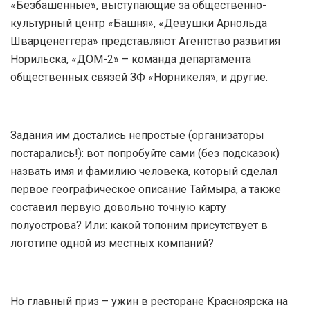
«Безбашенные», выступающие за общественно-
культурный центр «Башня», «Девушки Арнольда
Шварценеггера» представляют Агентство развития
Норильска, «ДОМ-2» – команда департамента
общественных связей ЗФ «Норникеля», и другие.
Задания им достались непростые (организаторы
постарались!): вот попробуйте сами (без подсказок)
назвать имя и фамилию человека, который сделал
первое географическое описание Таймыра, а также
составил первую довольно точную карту
полуострова? Или: какой топоним присутствует в
логотипе одной из местных компаний?
Но главный приз – ужин в ресторане Красноярска на