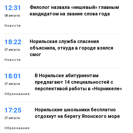
12:31
Филолог назвала «нишевый» главным
кандидатом на звание слова года
08 августа
Новости
18:22
Норильская служба спасения
объяснила, откуда в городе взялся
07 августа
смог
Новости
18:01
В Норильске абитуриентам
предлагают 14 специальностей с
07 августа
перспективой работы в «Норникеле»
Образование
17:25
Норильские школьники бесплатно
отдохнут на берегу Японского моря
07 августа
Образование