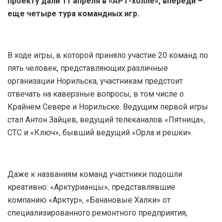
проекту дали 11 апреля в «АРТ-холле», впереди –
еще четыре тура командных игр.
В ходе игры, в которой приняло участие 20 команд по
пять человек, представляющих различные
организации Норильска, участникам предстоит
отвечать на каверзные вопросы, в том числе о
Крайнем Севере и Норильске. Ведущим первой игры
стал Антон Зайцев, ведущий телеканалов «Пятница»,
СТС и «Ключ», бывший ведущий «Орла и решки».
Даже к названиям команд участники подошли
креативно: «Арктурианцы», представлявшие
компанию «Арктур», «Банановые Халки» от
специализированного ремонтного предприятия,