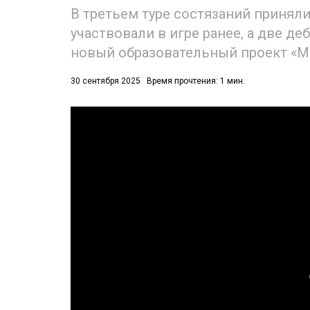
В третьем туре состязаний приняли 
участвовали в игре ранее, а две д
новый образовательный проект «М
30 сентября 2025
Время прочтения: 1 мин.