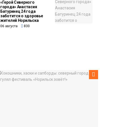
«Герой Северного
города» Анастасия
Батуринец 24 года
заботится о здоровье
жителей Норильска
06 августа
830