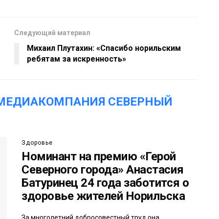
Следующий материал
Михаил Плутахин: «Спасибо норильским
ребятам за искренность»
«МЕДИАКОМПАНИЯ СЕВЕРНЫЙ
Здоровье
Номинант на премию «Герой
Северного города» Анастасия
Батуринец 24 года заботится о
здоровье жителей Норильска
За многолетний добросовестный труд она