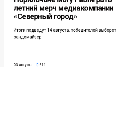
летний мерч медиакомпании
«Северный город»
Итоги подведут 14 августа, победителей выберет
рандомайзер
03 августа
611