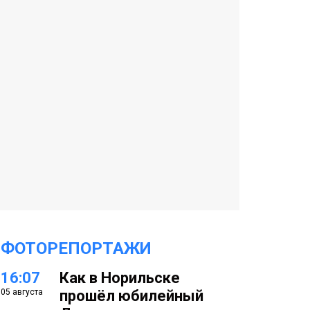
ФОТОРЕПОРТАЖИ
16:07
Как в Норильске
05 августа
прошёл юбилейный