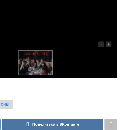
-
+
 СНЕГ
Поделиться в ВКонтакте