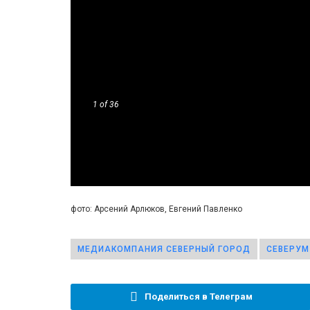
1
of 36
фото: Арсений Арлюков, Евгений Павленко
МЕДИАКОМПАНИЯ СЕВЕРНЫЙ ГОРОД
СЕВЕРУМ
Поделиться в Телеграм