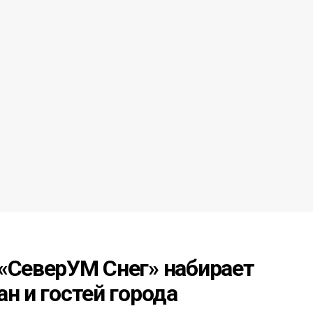
 «СеверУМ Снег» набирает
н и гостей города