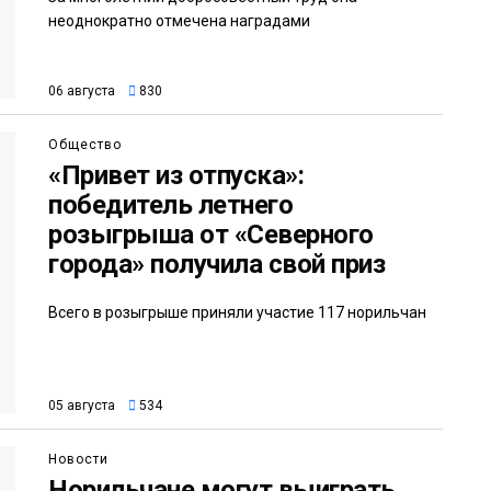
неоднократно отмечена наградами
06 августа
830
Общество
«Привет из отпуска»:
победитель летнего
розыгрыша от «Северного
города» получила свой приз
Всего в розыгрыше приняли участие 117 норильчан
05 августа
534
Новости
Норильчане могут выиграть