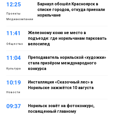
12:25
Барнаул обошёл Красноярск в
списке городов, откуда приехали
Проекты
норильчане
Медиакомпании
11:41
Железному коню не место в
подъезде: где норильчанам парковать
велосипед
Общество
11:04
Преподаватель норильской «художки»
стала призёром международного
конкурса
Культура
10:19
Инсталляция «Сказочный лес» в
Норильске зажжётся 10 августа
Новости
09:37
Норильск зовёт на фотоконкурс,
посвященный главному