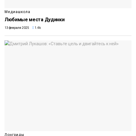
Медиашкола
Любимые места Дудинки
13 февраля 2025
1.4k
Лонгриды