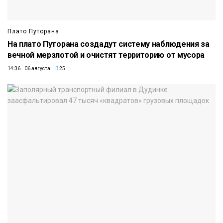
Плато Путорана
На плато Путорана создадут систему наблюдения за
вечной мерзлотой и очистят территорию от мусора
14:36 06 августа
25