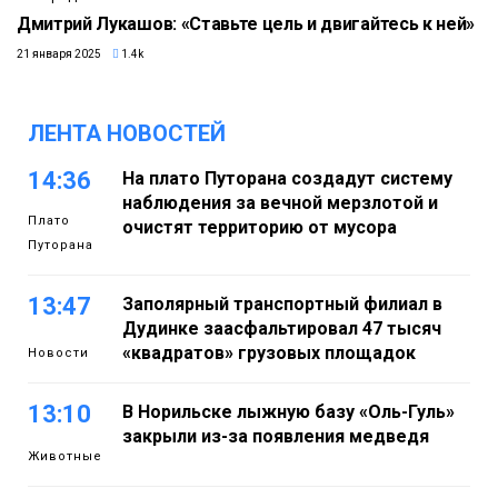
Дмитрий Лукашов: «Ставьте цель и двигайтесь к ней»
21 января 2025
1.4k
ЛЕНТА НОВОСТЕЙ
14:36
На плато Путорана создадут систему
наблюдения за вечной мерзлотой и
Плато
очистят территорию от мусора
Путорана
13:47
Заполярный транспортный филиал в
Дудинке заасфальтировал 47 тысяч
«квадратов» грузовых площадок
Новости
13:10
В Норильске лыжную базу «Оль-Гуль»
закрыли из-за появления медведя
Животные