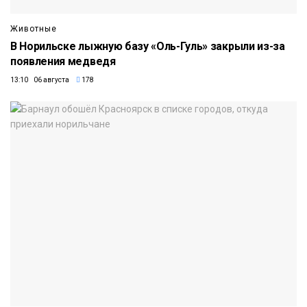
Животные
В Норильске лыжную базу «Оль-Гуль» закрыли из-за
появления медведя
13:10 06 августа
178