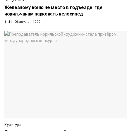
Общество
Железному коню не место в подъезде: где
норильчанам парковать велосипед
11:41 06 августа
200
Культура