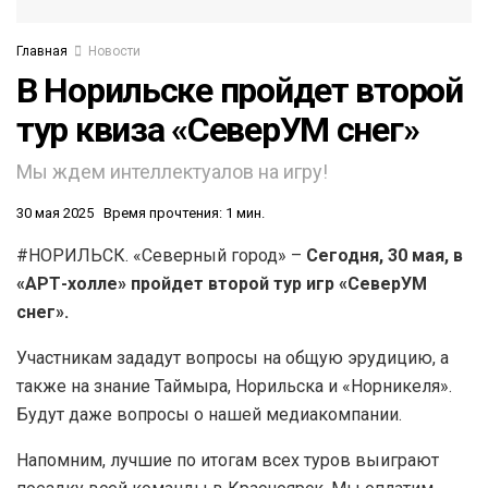
Главная
Новости
В Норильске пройдет второй
тур квиза «СеверУМ снег»
Мы ждем интеллектуалов на игру!
30 мая 2025
Время прочтения: 1 мин.
#НОРИЛЬСК. «Северный город» –
Сегодня, 30 мая, в
«АРТ-холле» пройдет второй тур игр «СеверУМ
снег».
Участникам зададут вопросы на общую эрудицию, а
также на знание Таймыра, Норильска и «Норникеля».
Будут даже вопросы о нашей медиакомпании.
Напомним, лучшие по итогам всех туров выиграют