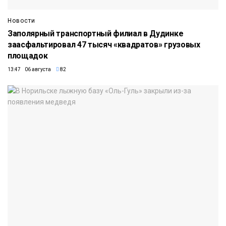
Новости
Заполярный транспортный филиал в Дудинке
заасфальтировал 47 тысяч «квадратов» грузовых
площадок
13:47 06 августа
82