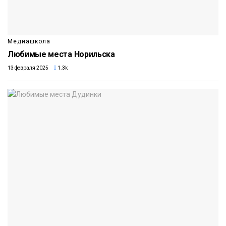
Медиашкола
Любимые места Норильска
13 февраля 2025
1.3k