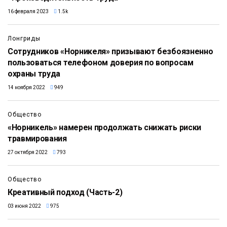
16 февраля 2023
1.5k
Лонгриды
Сотрудников «Норникеля» призывают безбоязненно
пользоваться телефоном доверия по вопросам
охраны труда
14 ноября 2022
949
Общество
«Норникель» намерен продолжать снижать риски
травмирования
27 октября 2022
793
Общество
Креативный подход (Часть-2)
03 июня 2022
975