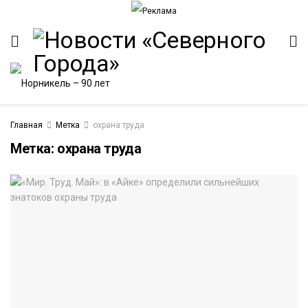
Главная
Метка
охрана труда
Метка:
охрана труда
ИТЕТ