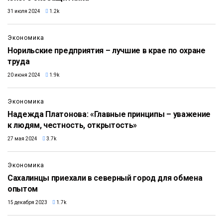
31 июля 2024
1.2k
Экономика
Норильские предприятия – лучшие в крае по охране
труда
20 июня 2024
1.9k
Экономика
Надежда Платонова: «Главные принципы – уважение
к людям, честность, открытость»
27 мая 2024
3.7k
Экономика
Сахалинцы приехали в северный город для обмена
опытом
15 декабря 2023
1.7k