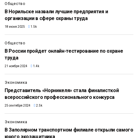
Общество
В Норильске назвали лучшие предприятия и
организации в сфере охраны труда
18 июня 2025
1.5k
Общество
В России пройдет онлайн-тестирование по охране
труда
21 ноября 2024
1.4k
Экономика
Представитель «Норникеля» стала финалисткой
всероссийского профессионального конкурса
25 сентября 2024
2.5k
Экономика
В Заполярном транспортном филиале открыли самого
юного экозащитника