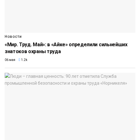
Новости
«Мир. Труд. Май»: в «Айке» определили сильнейших
знатоков охраны труда
06 мая
1.2k