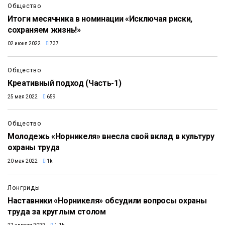
Общество
Итоги месячника в номинации «Исключая риски,
сохраняем жизнь!»
02 июня 2022
737
Общество
Креативный подход (Часть-1)
25 мая 2022
659
Общество
Молодежь «Норникеля» внесла свой вклад в культуру
охраны труда
20 мая 2022
1k
Лонгриды
Наставники «Норникеля» обсудили вопросы охраны
труда за круглым столом