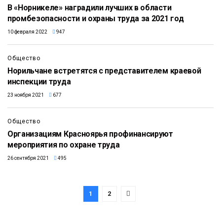
В «Норникеле» наградили лучших в области
промбезопасности и охраны труда за 2021 год
10 февраля 2022
947
Общество
Норильчане встретятся с представителем краевой
инспекции труда
23 ноября 2021
677
Общество
Организациям Красноярья профинансируют
мероприятия по охране труда
26 сентября 2021
495
1
2