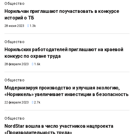
Общество
Норильчан приглашают поучаствовать в конкурсе
историй о ТБ
28 июня 2023
1.3k
Общество
Норильских работодателей приглашают на краевой
конкурс по охране труда
28 февраля 2023
1.6k
Общество
Модернизируя производство и улучшая экологию,
«Норникель» увеличивает инвестиции в безопасность
22 февраля 2023
2.7k
Общество
NordStar вошла в число участников нацпроекта
«Производительность труда»