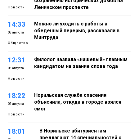
сохранению исторических домов на
Ленинском проспекте
Новости
14:33
Можно ли уходить с работы в
обеденный перерыв, рассказали в
08 августа
Минтруда
Общество
12:31
Филолог назвала «нишевый» главным
кандидатом на звание слова года
08 августа
Новости
18:22
Норильская служба спасения
объяснила, откуда в городе взялся
07 августа
смог
Новости
18:01
В Норильске абитуриентам
предлагают 14 специальностей с