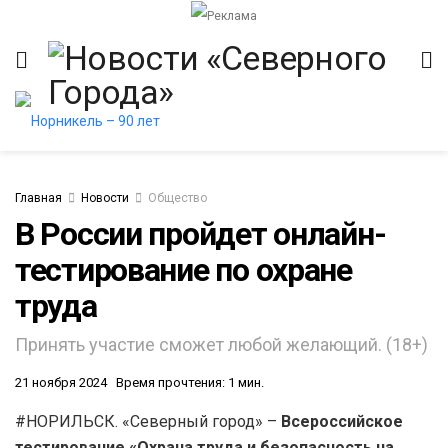
Главная
Новости
Общество
В России пройдет онлайн-
тестирование по охране
труда
Принять участие сможет любой желающий. (18+)
21 ноября 2024
Время прочтения: 1 мин.
#НОРИЛЬСК. «Северный город» –
Всероссийское
тестирование «Охрана труда и безопасность на