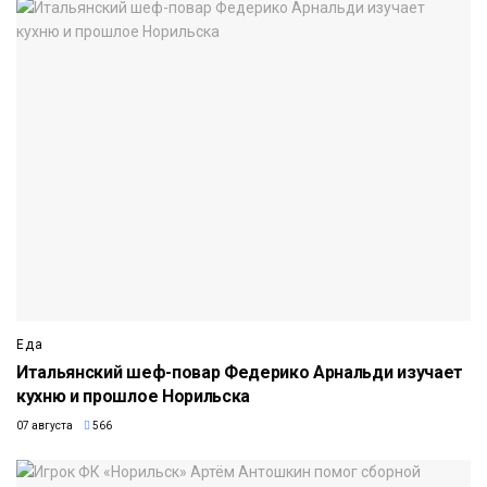
Еда
Итальянский шеф-повар Федерико Арнальди изучает
кухню и прошлое Норильска
07 августа
566