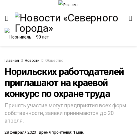
Главная
Новости
Общество
Норильских работодателей
приглашают на краевой
конкурс по охране труда
Принять участие могут предприятия всех форм
собственности, заявки принимаются до 20
апреля.
28 февраля 2023
Время прочтения: 1 мин.