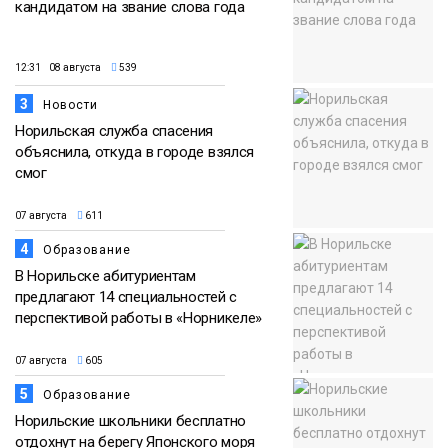
кандидатом на звание слова года
12:31 08 августа
539
3
Новости
Норильская служба спасения
объяснила, откуда в городе взялся
смог
07 августа
611
4
Образование
В Норильске абитуриентам
предлагают 14 специальностей с
перспективой работы в «Норникеле»
07 августа
605
5
Образование
Норильские школьники бесплатно
отдохнут на берегу Японского моря