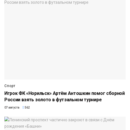
Спорт
Игрок ФК «Норильск» Артём Антошкин помог сборной
России взять золото в футзальном турнире
07 августа
562