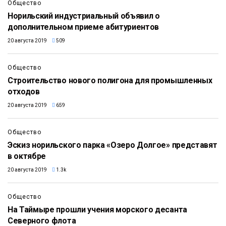
Общество
Норильский индустриальный объявил о
дополнительном приеме абитуриентов
20 августа 2019
509
Общество
Строительство нового полигона для промышленных
отходов
20 августа 2019
659
Общество
Эскиз норильского парка «Озеро Долгое» представят
в октябре
20 августа 2019
1.3k
Общество
На Таймыре прошли учения морского десанта
Северного флота