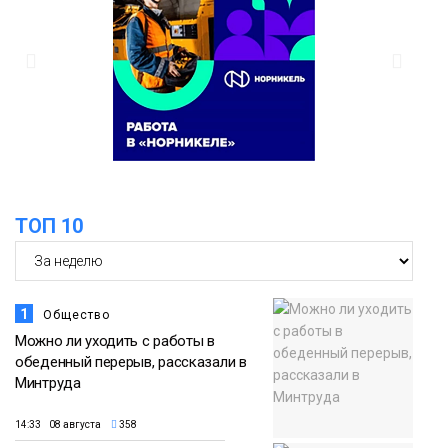
ТОП 10
1
Общество
Можно ли уходить с работы в
обеденный перерыв, рассказали в
Минтруда
14:33 08 августа
358