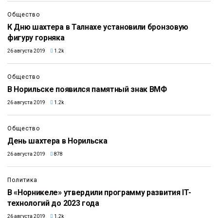
Общество
К Дню шахтера в Талнахе установили бронзовую
фигуру горняка
26 августа 2019
1.2k
Общество
В Норильске появился памятный знак ВМФ
26 августа 2019
1.2k
Общество
День шахтера в Норильска
26 августа 2019
878
Политика
В «Норникеле» утвердили программу развития IT-
технологий до 2023 года
26 августа 2019
1.2k