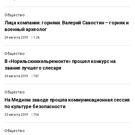
Общество
Лица компании: горняки. Валерий Савостин – горняк и
военный археолог
24 августа 2019
1.2k
Общество
В «Норильскникельремонте» прошел конкурс на
звание лучшего слесаря
24 августа 2019
767
Общество
На Медном заводе прошла коммуникационная сессия
по культуре безопасности
23 августа 2019
756
Общество