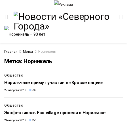
Главная
Метка
Норникель
Метка:
Норникель
Общество
Норильчане примут участие в «Кроссе нации»
27 августа 2019
599
Общество
Экофестиваль Eco village провели в Норильске
26 августа 2019
755