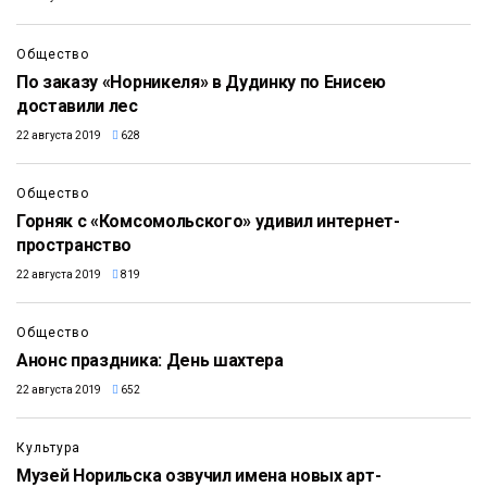
Общество
По заказу «Норникеля» в Дудинку по Енисею
доставили лес
22 августа 2019
628
1:42
Общество
Горняк с «Комсомольского» удивил интернет-
пространство
22 августа 2019
819
Общество
Анонс праздника: День шахтера
22 августа 2019
652
Культура
Музей Норильска озвучил имена новых арт-