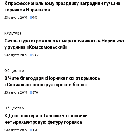
К профессиональному празднику наградили лучших
горняков Норильска
23 августа 2019
953
0:58
Культура
Скульптура огромного комара появилась в Норильске
у рудника «Комсомольский»
23 августа 2019
2.6k
2:55
Общество
В Чите благодаря «Норникелю» открылось
«Социально-конструкторское бюро»
23 августа 2019
570
Общество
К Дню шахтера в Талнахе установили
четырехметровую фигуру горняка
23 августа 2019
1.3k