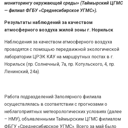
мониторингу окружающей среды» (Таймырский ЦГМС
— филиал ФГБУ «Среднесибирское УГМС»).
Результаты наблюдений за качеством
атмосферного воздуха
жилой зоны г. Норильск
Наблюдения за качеством атмосферного воздуха
проводятся с помощью передвижной экологической
лаборатории ЦРЭК КАУ на маршрутных постах в г.
Норильск (пр. Солнечный, 7а, пр. Котульского, 4, пр.
Ленинский, 24а).
Работа подразделений Заполярного филиала
осуществлялась в соответствии с прогнозами о
неблагоприятных метеорологических условиях (далее
– НМУ), объявленными Таймырским ЦГМС филиалом
ФБГУ «Среднесибирское УГМС». Всего за май было