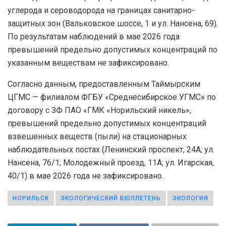
углерода и сероводорода на границах санитарно-
защитных зон (Вальковское шоссе, 1 и ул. Нансена, 69).
По результатам наблюдений в мае 2026 года
превышений предельно допустимых концентраций по
указанным веществам не зафиксировано.
Согласно данным, предоставленным Таймырским
ЦГМС — филиалом ФГБУ «Среднесибирское УГМС» по
договору с ЗФ ПАО «ГМК «Норильский никель»,
превышений предельно допустимых концентраций
взвешенных веществ (пыли) на стационарных
наблюдательных постах (Ленинский проспект, 24А; ул.
Нансена, 76/1; Молодежный проезд, 11А; ул. Игарская,
40/1) в мае 2026 года не зафиксировано.
НОРИЛЬСК
ЭКОЛОГИЧЕСКИЙ БЮЛЛЕТЕНЬ
ЭКОЛОГИЯ