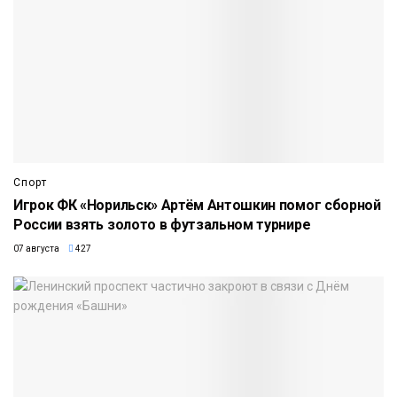
Спорт
Игрок ФК «Норильск» Артём Антошкин помог сборной
России взять золото в футзальном турнире
07 августа
427