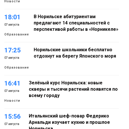
Новости
18:01
В Норильске абитуриентам
предлагают 14 специальностей с
07 августа
перспективой работы в «Норникеле»
Образование
17:25
Норильские школьники бесплатно
отдохнут на берегу Японского моря
07 августа
Образование
16:41
Зелёный курс Норильска: новые
скверы и тысячи растений появятся по
07 августа
всему городу
Новости
15:56
Итальянский шеф-повар Федерико
Арнальди изучает кухню и прошлое
07 августа
Норильска