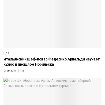
Еда
Итальянский шеф-повар Федерико Арнальди изучает
кухню и прошлое Норильска
07 августа
432