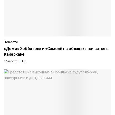
Новости
«Домик Хоббитов» и «Самолёт в облаках» появятся в
Кайеркане
07 августа
413