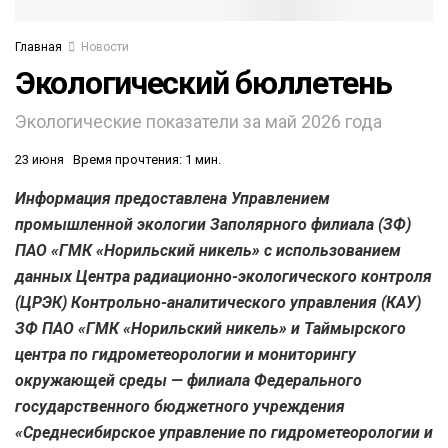
Главная
Новости
Экологический бюллетень
Экологические показатели за май 2026 года
23 июня
Время прочтения: 1 мин.
Информация предоставлена Управлением
промышленной экологии Заполярного филиала (ЗФ)
ПАО «ГМК «Норильский никель» с использованием
данных Центра радиационно-экологического контроля
(ЦРЭК) Контрольно-аналитического управления (КАУ)
ЗФ ПАО «ГМК «Норильский никель» и Таймырского
центра по гидрометеорологии и мониторингу
окружающей среды — филиала Федерального
государственного бюджетного учреждения
«Среднесибирское управление по гидрометеорологии и