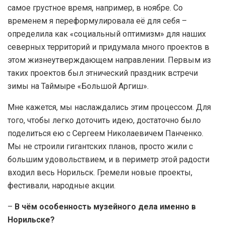
самое грустное время, например, в ноябре. Со
временем я переформулировала её для себя –
определила как «социальный оптимизм» для наших
северных территорий и придумала много проектов в
этом жизнеутверждающем направлении. Первым из
таких проектов был этнический праздник встречи
зимы на Таймыре «Большой Аргиш».
Мне кажется, мы наслаждались этим процессом. Для
того, чтобы легко доточить идею, достаточно было
поделиться ею с Сергеем Николаевичем Панченко.
Мы не строили гигантских планов, просто жили с
большим удовольствием, и в периметр этой радости
входил весь Норильск. Гремели новые проекты,
фестивали, народные акции.
–
В чём особенность музейного дела именно в
Норильске?