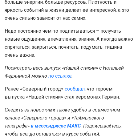
больше энергии, больше ресурсов. Плотность и
яркость событий в жизни делает её интересной, а это
очень сильно зависит от нас самих.
Надо постоянно чем-то подпитываться – получать
новые ощущения, впечатления, знания. А иногда важно
спрятаться, закрыться, почитать, подумать: тишина
очень важна.
Посмотреть весь выпуск «Нашей стихии» с Натальей
Федяниной можно
по ссылке
.
Ранее «Северный город»
сообщал
, что героем
выпуска «Нашей стихии» стал иеромонах Герман.
Следить за новостями также удобно в совместном
канале «Северного города» и «Таймырского
телеграфа»
в мессенджере MAКС
.
Подписывайтесь,
чтобы всегда оставаться в курсе событий.