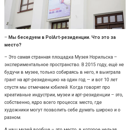
–
Мы беседуем в PolArt-резиденции. Что это за
место?
– Это самая странная площадка Музея Норильска –
экспериментальное пространство. В 2015 году, ещё не
будучи в музее, только собираясь в него, я выиграла
грант на арт-резиденцию на один год — и вот 10 лет
спустя мы отмечаем юбилей. Когда говорят про
креативные индустрии, музеи и арт-резиденции – это,
собственно, ядро всего процесса: место, где
художники могут позволить себе думать широко и о
разном.
А наш музей вообще – это место, в которое нельзя