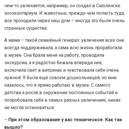
чем-то увлекается; например, он создал в Смоленске
зооэкзотариум. И животные, прежде чем попасть туда,
все проходили через наш дом – иногда это были очень
странные существа.
А мама – такой семейный генерал: увлечения всех она
всегда поддерживала, а сама всю жизнь проработала
в музее. Она брала меня на работу, проводила
экскурсии, а я радостно бежала впереди неё,
включала свет в витринах и чувствовала себя очень
нужной. Я была ещё совсем дошкольницей, но мне
казалось, что я прямо работаю в музее. С самого
детства я росла в окружении постоянных событий и
попробовала себя в самых разных увлечениях, никак
не могла остановиться.
–
При этом образование у вас техническое. Как так
вышло?