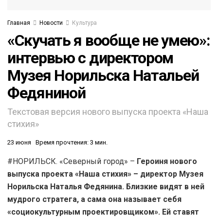
Главная
Новости
Культура
«Скучать я вообще не умею»:
интервью с директором
Музея Норильска Натальей
Федяниной
Текстовая версия нового выпуска проекта «Наша
стихия»
23 июня
Время прочтения: 3 мин.
#НОРИЛЬСК. «Северный город» –
Героиня нового
выпуска проекта «Наша стихия» – директор Музея
Норильска Наталья Федянина. Близкие видят в ней
мудрого стратега, а сама она называет себя
«социокультурным проектировщиком». Ей ставят