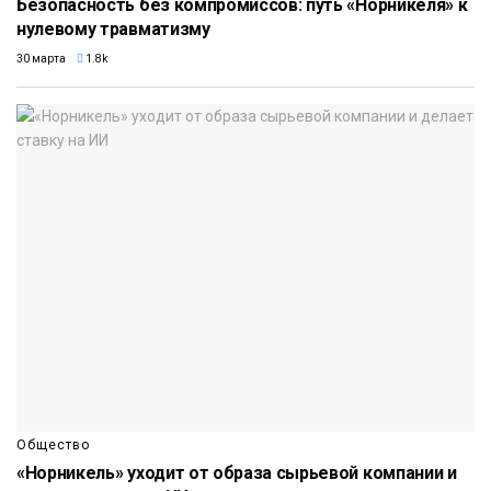
Безопасность без компромиссов: путь «Норникеля» к
нулевому травматизму
30 марта
1.8k
Общество
«Норникель» уходит от образа сырьевой компании и