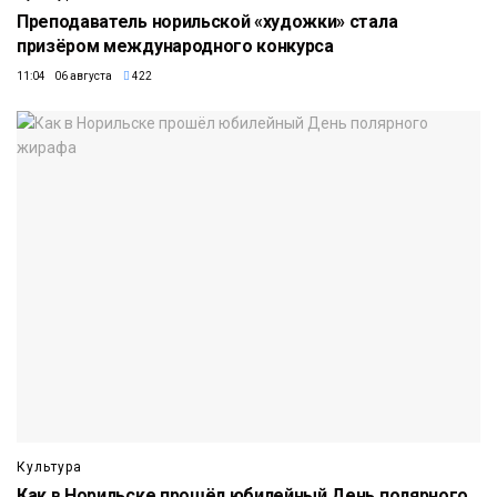
Преподаватель норильской «художки» стала
призёром международного конкурса
11:04 06 августа
422
Культура
Как в Норильске прошёл юбилейный День полярного