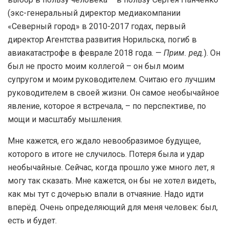
(экс-генеральный директор медиакомпании
«Северный город» в 2010-2017 годах, первый
директор Агентства развития Норильска, погиб в
авиакатастрофе в феврале 2018 года. —
Прим. ред.
). Он
был не просто моим коллегой – он был моим
супругом и моим руководителем. Считаю его лучшим
руководителем в своей жизни. Он самое необычайное
явление, которое я встречала, – по перспективе, по
мощи и масштабу мышления.
Мне кажется, его ждало невообразимое будущее,
которого в итоге не случилось. Потеря была и удар
необычайные. Сейчас, когда прошло уже много лет, я
могу так сказать. Мне кажется, он бы не хотел видеть,
как мы тут с дочерью впали в отчаяние. Надо идти
вперёд. Очень определяющий для меня человек: был,
есть и будет.