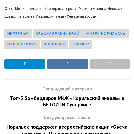
Фото: Медиакомпания «Северный город»/ Марина Ещенко, Николай
Щипко, из архива Медиакомпании «Северный город»
ИНТЕРВЬЮ
КРАСНОЯРСКИЙ КРАЙ
МУЗЕЙ НОРИЛЬСКА
НАША СТИХИЯ
НОРИЛЬСК
ТАЙМЫР
Предыдущий материал
Топ-5 бомбардиров МФК «Норильский никель» в
БЕТСИТИ Суперлиге
Следующий материал
Норильск поддержал всероссийские акции «Свеча
памяти» и «Огненные картины войны»