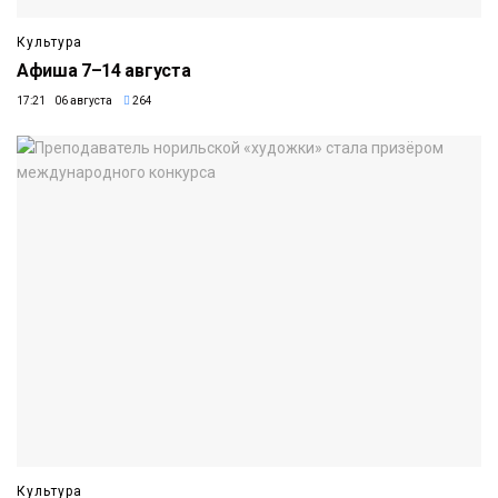
Культура
Афиша 7–14 августа
17:21 06 августа
264
Культура