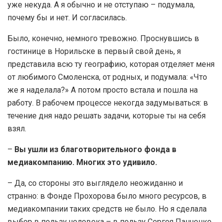
уже некуда. А я обычно и не отступаю – подумала,
почему бы и нет. И согласилась.
Было, конечно, немного тревожно. Проснувшись в
гостинице в Норильске в первый свой день, я
представила всю ту географию, которая отделяет меня
от любимого Смоленска, от родных, и подумала: «Что
же я наделала?» А потом просто встала и пошла на
работу. В рабочем процессе некогда задумываться: в
течение дня надо решать задачи, которые ты на себя
взял.
–
Вы ушли из благотворительного фонда в
медиакомпанию. Многих это удивило.
– Да, со стороны это выглядело неожиданно и
странно: в Фонде Прохорова было много ресурсов, в
медиакомпании таких средств не было. Но я сделала
выбор в пользу человека – в пользу Сергея Панченко