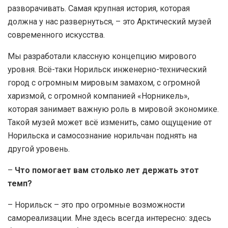
разворачивать. Самая крупная история, которая
должна у нас развернуться, – это Арктический музей
современного искусства.
Мы разработали классную концепцию мирового
уровня. Всё-таки Норильск инженерно-технический
город с огромным мировым замахом, с огромной
харизмой, с огромной компанией «Норникель»,
которая занимает важную роль в мировой экономике.
Такой музей может всё изменить, само ощущение от
Норильска и самосознание норильчан поднять на
другой уровень.
–
Что помогает вам столько лет держать этот
темп?
– Норильск – это про огромные возможности
самореализации. Мне здесь всегда интересно: здесь