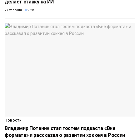
делает ставку на ИИ
27 февраля
2.2k
Новости
Владимир Потанин стал гостем подкаста «Вне
формата» и рассказал о развитии хоккея в России