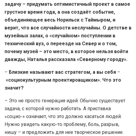
задачу – придумать оптимистичный проект в самое
грустное время года, а она создаёт событие,
объединяющее весь Норильск с Таймыром, и
верит, что все случайности неслучайны. О детстве в
музейных залах, о «случайном» поступлении в
технический вуз, о переезде на Север и о том,
почему музей – это место, в которое нельзя войти
дважды, Наталья рассказала «Северному городу».
–
Близкие называют вас стратегом, а вы себя
–
«социокультурным проектировщиком». Что это
значит?
– Это не просто генерация идей. Обычно существует
задача, с которой нужно работать. А приставка
«социо-» означает, что это должно касаться людей.
Нужно увидеть какую-то проблему, боль, разрыв,
нишу – и предложить для нее творческое решение.