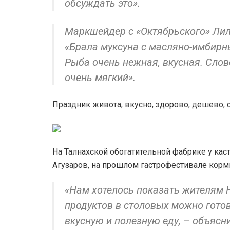
обсуждать это».
Маркшейдер с «Октябрьского» Лил
«Брала муксуна с масляно-имбирн
Рыба очень нежная, вкусная. Слово
очень мягкий».
Праздник живота, вкусно, здорово, дешево,
На Талнахской обогатительной фабрике у ка
Агузаров, на прошлом гастрофестивале кор
«Нам хотелось показать жителям 
продуктов в столовых можно готови
вкусную и полезную еду, – объясн