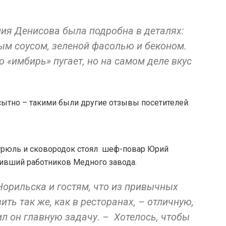
ия Денисова была подробна в деталях:
ым соусом, зеленой фасолью и беконом.
 «имбирь» пугает, но на самом деле вкус
 сытно – такими были другие отзывы посетителей.
стрюль и сковородок стоял шеф-повар Юрий
мивший работников Медного завода.
Норильска и гостям, что из привычных
ть так же, как в ресторанах, – отличную,
ил он главную задачу. – Хотелось, чтобы