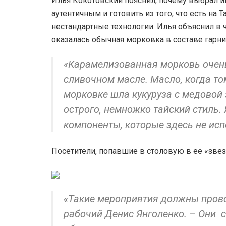
Илья Кокотовский пояснил, почему выбрал и
аутентичным и готовить из того, что есть на
нестандартные технологии. Илья объяснил в 
оказалась обычная морковка в составе гарн
«Карамелизованная морковь очень
сливочном масле. Масло, когда том
морковке шла кукуруза с медовой 
острого, немножко тайский стиль.
компоненты, которые здесь не исп
Посетители, попавшие в столовую в ее «звез
«Такие мероприятия должны прово
рабочий Денис Янголенко. – Они 