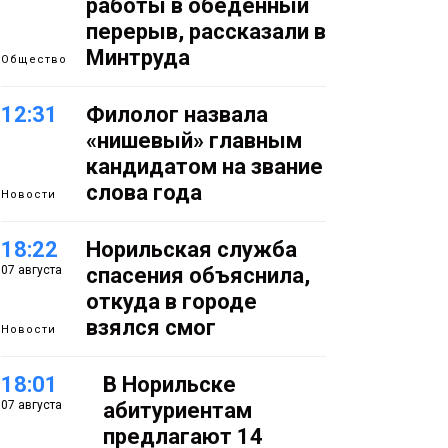
работы в обеденный
перерыв, рассказали в
Минтруда
Общество
12:31
Филолог назвала
«нишевый» главным
кандидатом на звание
слова года
Новости
18:22
Норильская служба
07 августа
спасения объяснила,
откуда в городе
взялся смог
Новости
18:01
В Норильске
07 августа
абитуриентам
предлагают 14