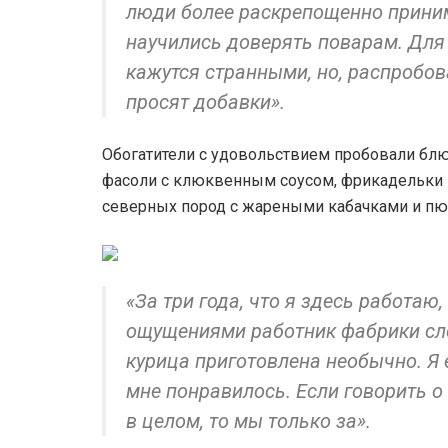
люди более раскрепощенно прини
научились доверять поварам. Для
кажутся странными, но, распробова
просят добавки».
Обогатители с удовольствием пробовали блю
фасоли с клюквенным соусом, фрикадельки и
северных пород с жареными кабачками и пюр
«За три года, что я здесь работаю,
ощущениями работник фабрики сл
курица приготовлена необычно. Я е
мне понравилось. Если говорить 
в целом, то мы только за».