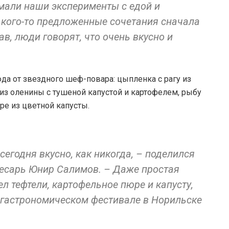
мали наши эксперименты с едой и
 кого-то предложенные сочетания сначала
в, люди говорят, что очень вкусно и
да от звездного шеф-повара: цыпленка с рагу из
з оленины с тушеной капустой и картофелем, рыбу
е из цветной капусты.
 сегодня вкусно, как никогда, – поделился
есарь Юнир Салимов. – Даже простая
л тефтели, картофельное пюре и капусту,
о гастрономическом фестивале в Норильске