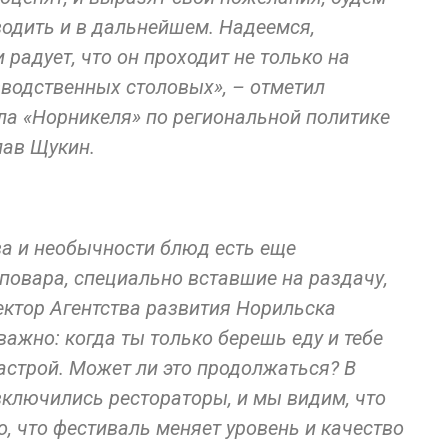
водить и в дальнейшем. Надеемся,
радует, что он проходит не только на
зводственных столовых», – отметил
а «Норникеля» по региональной политике
лав Щукин.
ва и необычности блюд есть еще
повара, специально вставшие на раздачу,
ктор Агентства развития Норильска
важно: когда ты только берешь еду и тебе
астрой. Может ли это продолжаться? В
включились рестораторы, и мы видим, что
о, что фестиваль меняет уровень и качество