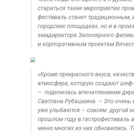
стараться такие мероприятия про
фестиваль станет традиционным, и 
городских площадках, но и в прои
замдиректора Заполярного филиал
и корпоративным проектам Вячес
«Кроме прекрасного вкуса, качест
атмосфера, которую создают шеф-
– поделилась впечатлениями дире
Светлана Рубашкина. – Это очень 
уже улыбаются – совсем другой н
прошлом году в гастрофестиваль 
меню многих из них обновились. Т