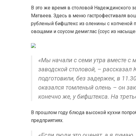
В это же время в столовой Надеждинского з
Матвеев. Здесь в меню гастрофестиваля вош
рубленый бифштекс из оленины с копченой п
овощами и соусом демиглас (соус из насыщен
«Мы начали с семи утра вместе с
заводской столовой, – рассказал 
подготовили, без задержек, в 11.3
оказался томленый олень – он зак
конечно же, у бифштекса. На треть
В прошлом году блюда высокой кухни попроб
предприятиях.
«Если люди это оценят, а я думаю,