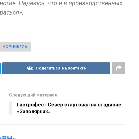
ногие. Надеюсь, что и в производственных
ваться».
НОРНИКЕЛЬ
Поделиться в ВКонтакте
Следующий материал
Гастрофест Север стартовал на стадионе
«Заполярник»
АРН»