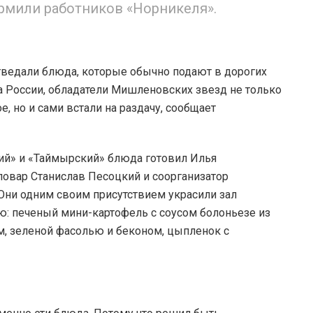
рмили работников «Норникеля».
отведали блюда, которые обычно подают в дорогих
 России, обладатели Мишленовских звезд не только
, но и сами встали на раздачу, сообщает
ий» и «Таймырский» блюда готовил Илья
повар Станислав Песоцкий и соорганизатор
Они одним своим присутствием украсили зал
ю: печеный мини-картофель с соусом болоньезе из
, зеленой фасолью и беконом, цыпленок с