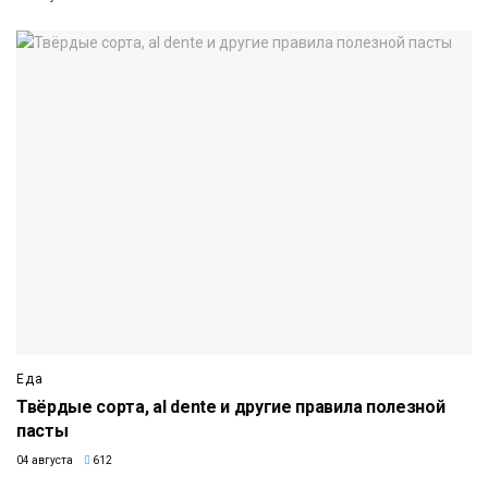
Еда
Твёрдые сорта, al dente и другие правила полезной
пасты
04 августа
612