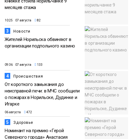
книжке стоила норильчанке 9
месяцев стажа
10:25 07 августа
82
3
Новости
Жителей Норильска обвиняют в
организации подпольного казино
09:36 07 августа
133
4
Происшествия
От короткого замыкания до
неисправной печи: в МЧС сообщили
о пожарах в Норильске, Дудинке и
Игарке
06 августа
472
5
Здоровье
Номинант на премию «Герой
Северного города» Анастасия