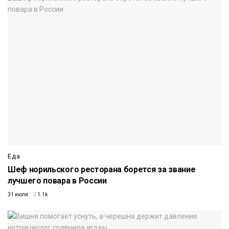
Еда
Шеф норильского ресторана борется за звание
лучшего повара в России
31 июля
1.1k