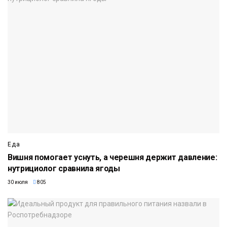
Еда
Вишня помогает уснуть, а черешня держит давление:
нутрициолог сравнила ягоды
30 июля
805