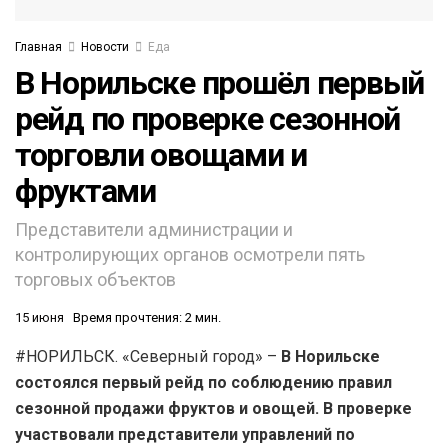
Главная
Новости
Еда
В Норильске прошёл первый
рейд по проверке сезонной
торговли овощами и
фруктами
Представители администрации и
контролирующих органов осмотрели пять
торговых объектов
15 июня
Время прочтения: 2 мин.
#НОРИЛЬСК. «Северный город» –
В Норильске
состоялся первый рейд по соблюдению правил
сезонной продажи фруктов и овощей. В проверке
участвовали представители управлений по