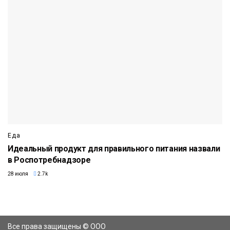
Еда
Идеальный продукт для правильного питания назвали
в Роспотребнадзоре
28 июля
2.7k
Все права защищены © ООО