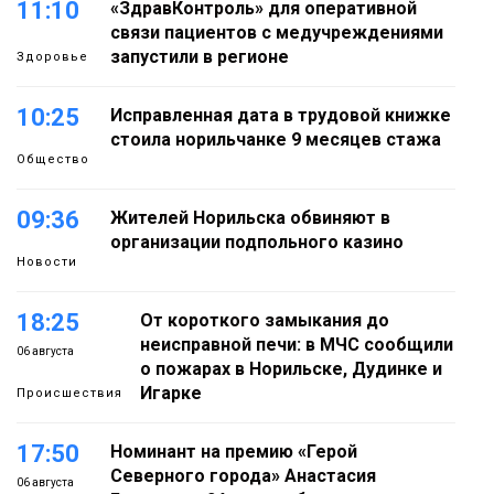
11:10
«ЗдравКонтроль» для оперативной
связи пациентов с медучреждениями
запустили в регионе
Здоровье
10:25
Исправленная дата в трудовой книжке
стоила норильчанке 9 месяцев стажа
Общество
09:36
Жителей Норильска обвиняют в
организации подпольного казино
Новости
18:25
От короткого замыкания до
неисправной печи: в МЧС сообщили
06 августа
о пожарах в Норильске, Дудинке и
Игарке
Происшествия
17:50
Номинант на премию «Герой
Северного города» Анастасия
06 августа