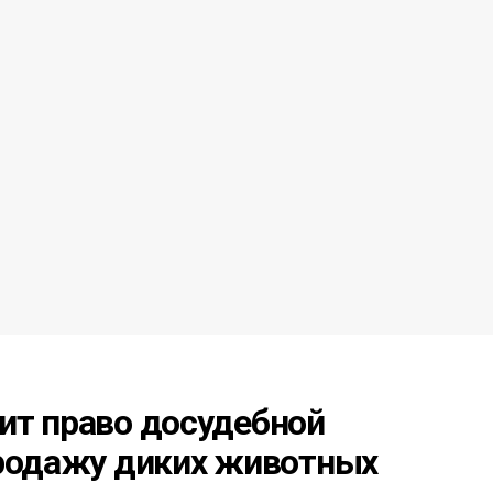
ит право досудебной
продажу диких животных