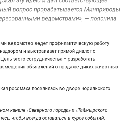
ержал эту идею и дал соответствующее
анный вопрос прорабатывается Минприроды
тересованными ведомствами», — пояснила
ми ведомство ведет профилактическую работу.
надзором и выстраивает прямой диалог с
ель этого сотрудничества – разработать
азмещения объявлений о продаже диких животных
дикая росомаха поселилась во дворе норильского
тном канале «Северного города» и «Таймырского
есь, чтобы всегда оставаться в курсе событий.