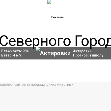
Влажность:
98
%
Актировки
Ветер:
4
м/с
Прогноз:
в школу