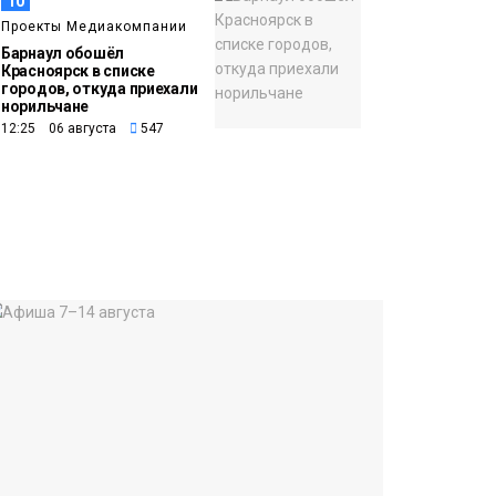
10
Проекты Медиакомпании
Барнаул обошёл
Красноярск в списке
городов, откуда приехали
норильчане
12:25 06 августа
547