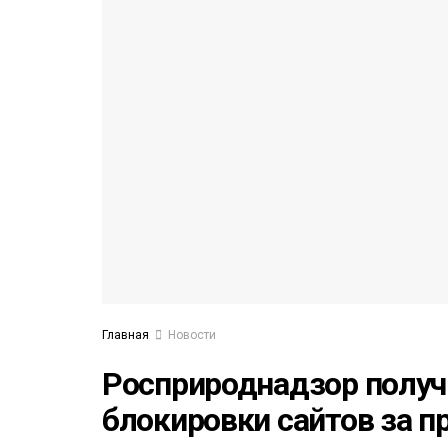
53)
558)
Главная
Новости
Росприроднадзор получ
блокировки сайтов за 