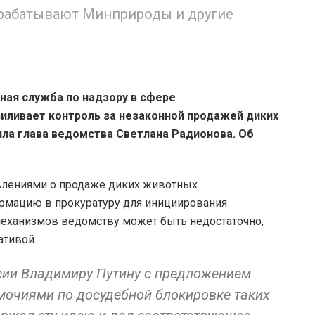
орабатывают Минприроды и другие
ная служба по надзору в сфере
иливает контроль за незаконной продажей диких
ла глава ведомства Светлана Радионова.
Об
явлениями о продаже диких животных
рмацию в прокуратуру для инициирования
механизмов ведомству может быть недостаточно,
ативой.
сии Владимиру Путину с предложением
очиями по досудебной блокировке таких