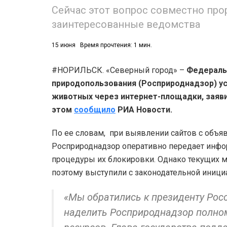
Сейчас этот вопрос совместно пр
заинтересованные ведомства
15 июня
Время прочтения: 1 мин.
#НОРИЛЬСК. «Северный город» –
Федераль
природопользования (Росприроднадзор) ус
животных через интернет-площадки, заяви
этом
сообщило
РИА Новости.
По ее словам, при выявлении сайтов с объ
Росприроднадзор оперативно передает инфо
процедуры их блокировки. Однако текущих 
поэтому выступили с законодательной иници
«Мы обратились к президенту Рос
наделить Росприроднадзор полном