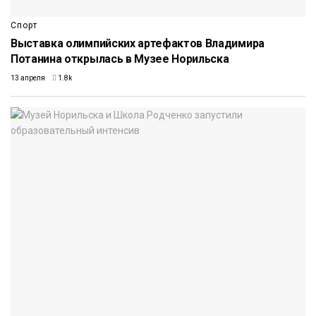
Спорт
Выставка олимпийских артефактов Владимира
Потанина открылась в Музее Норильска
13 апреля
1.8k