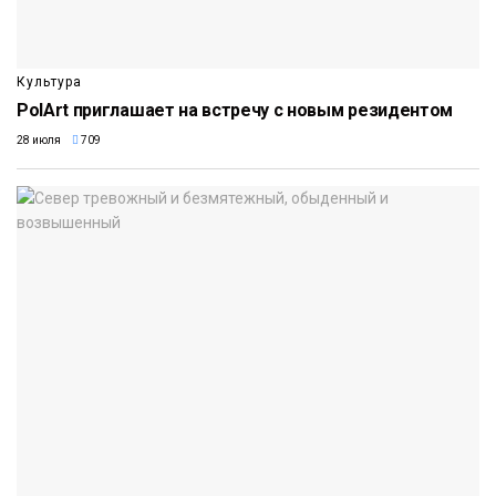
Культура
PolArt приглашает на встречу с новым резидентом
28 июля
709