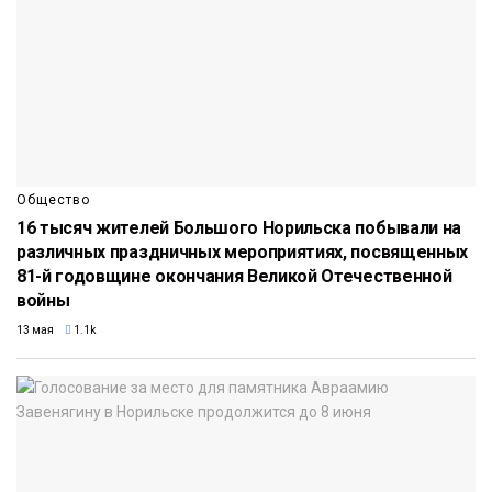
Общество
16 тысяч жителей Большого Норильска побывали на
различных праздничных мероприятиях, посвященных
81-й годовщине окончания Великой Отечественной
войны
13 мая
1.1k