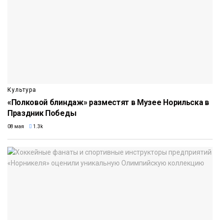
Культура
«Полковой блиндаж» разместят в Музее Норильска в
Праздник Победы
08 мая
1.3k