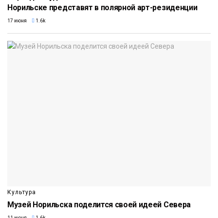
Норильске представят в полярной арт-резиденции
17 июня
1.6k
Культура
Музей Норильска поделится своей идеей Севера
11 июня
1.6k