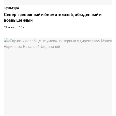
Культура
Север тревожный и безмятежный, обыденный и
возвышенный
13 июля
1.1k