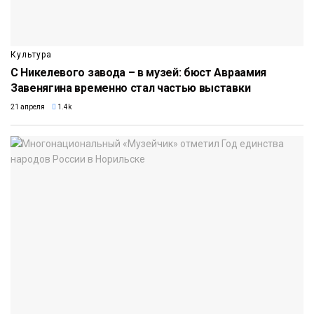
Культура
С Никелевого завода – в музей: бюст Авраамия
Завенягина временно стал частью выставки
21 апреля
1.4k