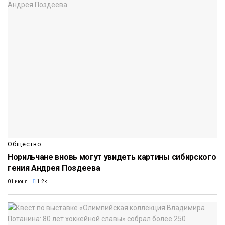
Общество
Норильчане вновь могут увидеть картины сибирского
гения Андрея Поздеева
01 июня
1.2k