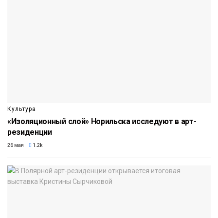
Культура
«Изоляционный слой» Норильска исследуют в арт-
резиденции
26 мая
1.2k