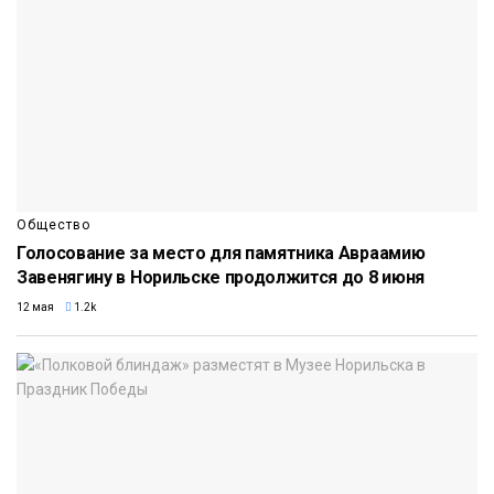
Общество
Голосование за место для памятника Авраамию
Завенягину в Норильске продолжится до 8 июня
12 мая
1.2k