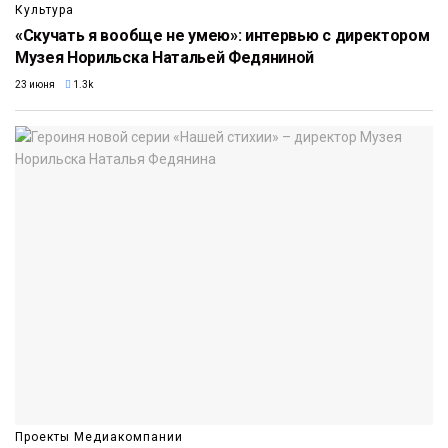
Культура
«Скучать я вообще не умею»: интервью с директором
Музея Норильска Натальей Федяниной
23 июня
1.3k
Проекты Медиакомпании