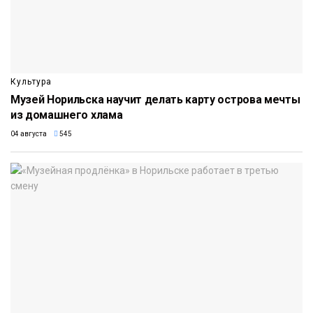
Культура
Музей Норильска научит делать карту острова мечты
из домашнего хлама
04 августа
545