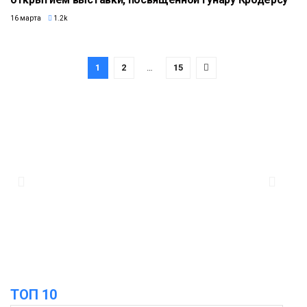
16 марта
1.2k
1
2
…
15
ТОП 10