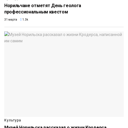
Норильчане отметят День геолога
профессиональным квестом
31 марта
1.3k
Культура
Музей Норильска рассказал о жизни Кродерса,