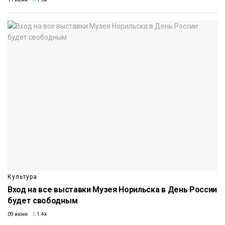
Культура
Вход на все выставки Музея Норильска в День России
будет свободным
09 июня
1.4k