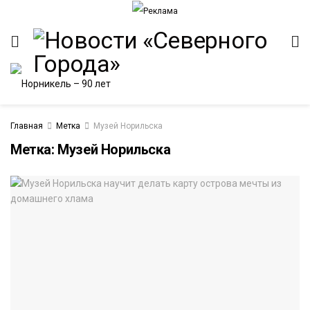
Главная
Метка
Музей Норильска
Метка:
Музей Норильска
ИТЕТ