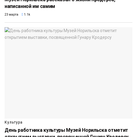
написанной им самим
23 марта
1.1k
Культура
День работника культуры Музей Норильска отметит
открытием выставки, посвященной Гунару Кродерсу