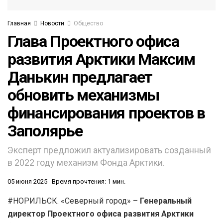
Главная
Новости
Общество
Глава Проектного офиса
развития Арктики Максим
Данькин предлагает
обновить механизмы
финансирования проектов в
Заполярье
Эксперт предложил актуализировать созданный
в 2022 году механизм Фонда Арктики.
05 июня 2025
Время прочтения: 1 мин.
#НОРИЛЬСК. «Северный город» –
Генеральный
директор Проектного офиса развития Арктики