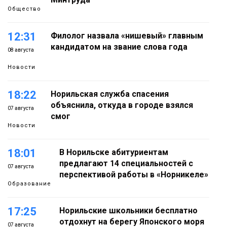
Общество
12:31
Филолог назвала «нишевый» главным
кандидатом на звание слова года
08 августа
Новости
18:22
Норильская служба спасения
объяснила, откуда в городе взялся
07 августа
смог
Новости
18:01
В Норильске абитуриентам
предлагают 14 специальностей с
07 августа
перспективой работы в «Норникеле»
Образование
17:25
Норильские школьники бесплатно
отдохнут на берегу Японского моря
07 августа