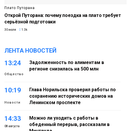
Плато Путорана
Открой Путорана: почему поездка на плато требует
серьёзной подготовки
30 июля
1.3k
ЛЕНТА НОВОСТЕЙ
13:24
Задолженность по алиментам в
регионе снизилась на 500 млн
Общество
10:19
Глава Норильска проверил работы по
сохранению исторических домов на
Ленинском проспекте
Новости
14:33
Можно ли уходить с работы в
обеденный перерыв, рассказали в
08 августа
Минтруда